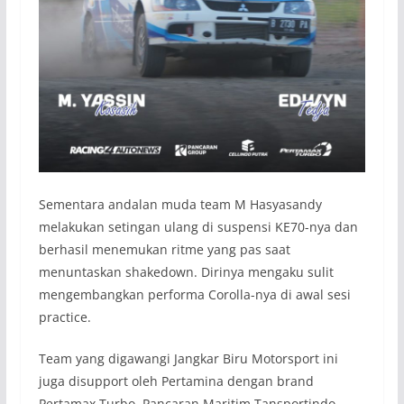
Sementara andalan muda team M Hasyasandy
melakukan setingan ulang di suspensi KE70-nya dan
berhasil menemukan ritme yang pas saat
menuntaskan shakedown. Dirinya mengaku sulit
mengembangkan performa Corolla-nya di awal sesi
practice.
Team yang digawangi Jangkar Biru Motorsport ini
juga disupport oleh Pertamina dengan brand
Pertamax Turbo, Pancaran Maritim Tansportindo,