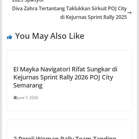
Diva Zahra Tertantang Taklukkan Sirkuit POJ City
di Kejurnas Sprint Rally 2025
You May Also Like
El Mayka Navigatori Rifat Sungkar di
Kejurnas Sprint Rally 2026 POJ City
Semarang
June 7, 2026
3 Pereli Woman Rally Team Tanding