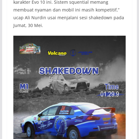
karakter Evo 10 ini. Sistem squential memang
membuat nyaman dan mobil ini masih kompetitif,”
ucap Ali Nurdin usai menjalani sesi shakedown pada
Jumat, 30 Mei.