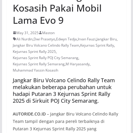
Kosasih Pakai Mobil
Lama Evo 9
May 31, 2025
Maston
Ali Nurdin
,
Dwi Prasetyo
,
Edwyn Tedja
,
Irvan Fauzi
,
Jangkar Biru
,
Jangkar Biru Volcano Celindo Rally Team
,
Kejurnas Sprint Rally
,
Kejurnas Sprint Rally 2025
,
Kejurnas Sprint Rally POJ City Semarang
,
Kejurnas Sprint Rally Semarang
,
M Haryasandy
,
Muhammad Yassin Kosasih
Jangkar Biru Volcano Celindo Rally Team
melakukan beberapa perubahan untuk
hadapi Putaran 3 Kejurnas Sprint Rally
2025 di Sirkuit POJ City Semarang.
AUTORIDE.CO.ID
– Jangkar Biru Volcano Celindo Rally
Team tampil dengan para pereli terbaiknya di
Putaran 3 Kejurnas Sprint Rally 2025 yang