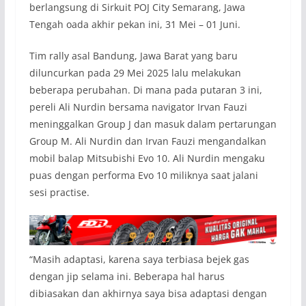
berlangsung di Sirkuit POJ City Semarang, Jawa
Tengah oada akhir pekan ini, 31 Mei – 01 Juni.
Tim rally asal Bandung, Jawa Barat yang baru
diluncurkan pada 29 Mei 2025 lalu melakukan
beberapa perubahan. Di mana pada putaran 3 ini,
pereli Ali Nurdin bersama navigator Irvan Fauzi
meninggalkan Group J dan masuk dalam pertarungan
Group M. Ali Nurdin dan Irvan Fauzi mengandalkan
mobil balap Mitsubishi Evo 10. Ali Nurdin mengaku
puas dengan performa Evo 10 miliknya saat jalani
sesi practise.
“Masih adaptasi, karena saya terbiasa bejek gas
dengan jip selama ini. Beberapa hal harus
dibiasakan dan akhirnya saya bisa adaptasi dengan