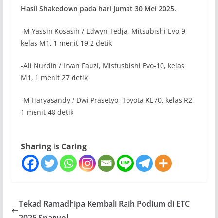
Hasil Shakedown pada hari Jumat 30 Mei 2025.
-M Yassin Kosasih / Edwyn Tedja, Mitsubishi Evo-9,
kelas M1, 1 menit 19,2 detik
-Ali Nurdin / Irvan Fauzi, Mistusbishi Evo-10, kelas
M1, 1 menit 27 detik
-M Haryasandy / Dwi Prasetyo, Toyota KE70, kelas R2,
1 menit 48 detik
Sharing is Caring
Tekad Ramadhipa Kembali Raih Podium di ETC
2025 Spanyol