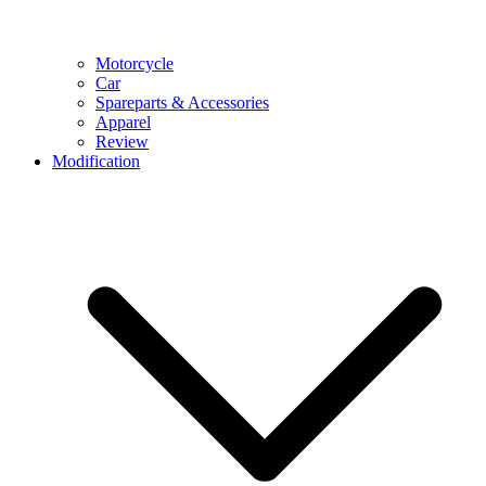
Motorcycle
Car
Spareparts & Accessories
Apparel
Review
Modification