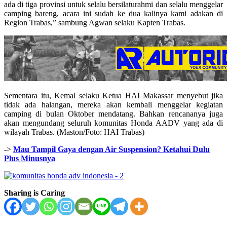
ada di tiga provinsi untuk selalu bersilaturahmi dan selalu menggelar
camping bareng, acara ini sudah ke dua kalinya kami adakan di
Region Trabas,” sambung Agwan selaku Kapten Trabas.
Sementara itu, Kemal selaku Ketua HAI Makassar menyebut jika
tidak ada halangan, mereka akan kembali menggelar kegiatan
camping di bulan Oktober mendatang. Bahkan rencananya juga
akan mengundang seluruh komunitas Honda AADV yang ada di
wilayah Trabas. (Maston/Foto: HAI Trabas)
->
Mau Tampil Gaya dengan Air Suspension? Ketahui Dulu
Plus Minusnya
Sharing is Caring