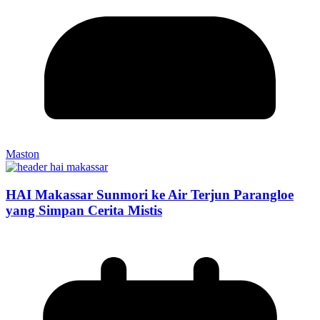
Maston
HAI Makassar Sunmori ke Air Terjun Parangloe
yang Simpan Cerita Mistis