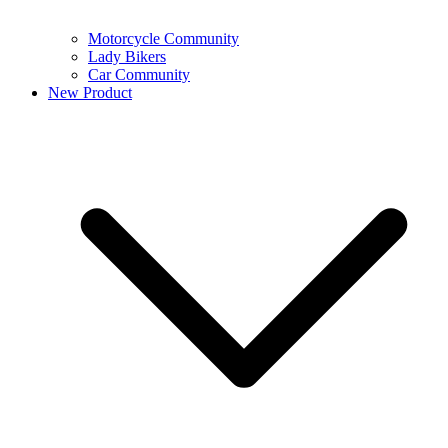
Motorcycle Community
Lady Bikers
Car Community
New Product