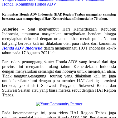
Honda
,
Komunitas Honda ADV
Komunitas Honda ADV Indonesia (HAI) Region Trabas menggelar camping
bersama saat memperingati Hari Kemerdekaan Indonesia ke-76 tahun.
Autoride
– Saat menyambut Hari Kemerdekaan Republik
Indonesia, umumnya masyarakat mengibarkan bendera hingga
menyiapkan dekorasi dengan ornamen khas merah putih. Namun
hal yang berbeda kali ini dilakukan oleh para riders dari komunitas
Honda ADV Indonesia
dalam memperingati HUT Indonesia ke-76
tahun pada 17 Agustus 2021 lalu.
Para riders penunggang skuter Honda ADV yang berasal dari tiga
provinsi ini menyambut ulang tahun Kemerdekaan Indonesia
dengan menyalurkan semangat dan hobinya untuk menjelajah alam.
Tidak tanggung-tanggung, touring yang dilakukan kali ini juga
untuk bersilaturahmi dengan para member HAI dari tiga provinsi
berbeda, yakni dari Sulawesi Tenggara, Sulawesi Barat, dan
Sulawesi Selatan atau yang biasa mereka sebut dengan HAI Region
Trabas.
Pada kesempatannya ini, para riders HAI Region Trabas juga
sekaligus menjajal ketangguhan Honda ADV 150. Perjalanan para