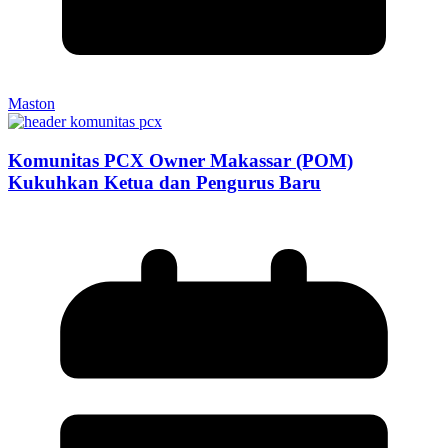
Maston
Komunitas PCX Owner Makassar (POM)
Kukuhkan Ketua dan Pengurus Baru