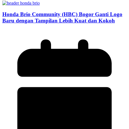
Honda Brio Community (HBC) Bogor Ganti Logo
Baru dengan Tampilan Lebih Kuat dan Kokoh