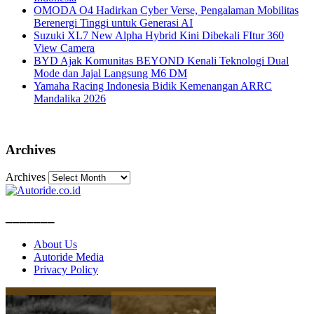
OMODA O4 Hadirkan Cyber Verse, Pengalaman Mobilitas
Berenergi Tinggi untuk Generasi AI
Suzuki XL7 New Alpha Hybrid Kini Dibekali FItur 360
View Camera
BYD Ajak Komunitas BEYOND Kenali Teknologi Dual
Mode dan Jajal Langsung M6 DM
Yamaha Racing Indonesia Bidik Kemenangan ARRC
Mandalika 2026
Archives
Archives
_______
About Us
Autoride Media
Privacy Policy