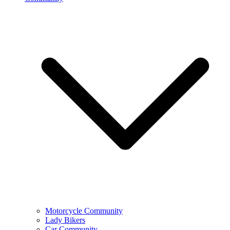
Motorcycle Community
Lady Bikers
Car Community