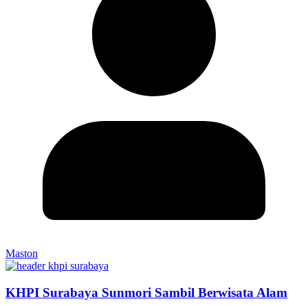
Maston
KHPI Surabaya Sunmori Sambil Berwisata Alam