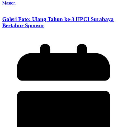
Maston
Galeri Foto: Ulang Tahun ke-3 HPCI Surabaya
Bertabur Sponsor