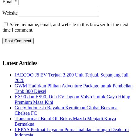
Email
*
Website
Save my name, email, and website in this browser for the next
time I comment.
Latest Articles
JAECOO J5 EV Terjual 3.200 Unit Terjual, Sepanjang Juli
2026
GWM Hadirkan Pilihan Adventure Package untuk Pembelian
Tank 300 Diesel
EX90 dan ES90, Dua EV Jagoan Volvo Untuk Gaya Hidup
Premium Masa Kini
Geely Indonesia Rayakan Kemitraan Global Bersama
Chelsea FC
Transformasi Botol Oli Bekas Mazda Menjadi Karya
Bermakna
LEPAS Perkuat Layanan Purna Jual dan Jaringan Dealer di
Indonesia