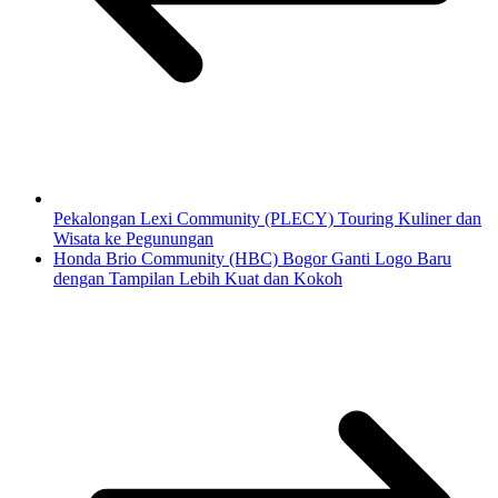
Pekalongan Lexi Community (PLECY) Touring Kuliner dan
Wisata ke Pegunungan
Honda Brio Community (HBC) Bogor Ganti Logo Baru
dengan Tampilan Lebih Kuat dan Kokoh