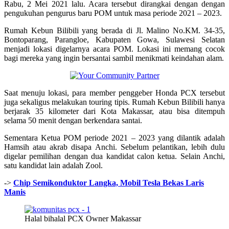
Rabu, 2 Mei 2021 lalu. Acara tersebut dirangkai dengan dengan
pengukuhan pengurus baru POM untuk masa periode 2021 – 2023.
Rumah Kebun Bilibili yang berada di Jl. Malino No.KM. 34-35,
Bontoparang, Parangloe, Kabupaten Gowa, Sulawesi Selatan
menjadi lokasi digelarnya acara POM. Lokasi ini memang cocok
bagi mereka yang ingin bersantai sambil menikmati keindahan alam.
Saat menuju lokasi, para member penggeber Honda PCX tersebut
juga sekaligus melakukan touring tipis. Rumah Kebun Bilibili hanya
berjarak 35 kilometer dari Kota Makassar, atau bisa ditempuh
selama 50 menit dengan berkendara santai.
Sementara Ketua POM periode 2021 – 2023 yang dilantik adalah
Hamsih atau akrab disapa Anchi. Sebelum pelantikan, lebih dulu
digelar pemilihan dengan dua kandidat calon ketua. Selain Anchi,
satu kandidat lain adalah Zool.
->
Chip Semikonduktor Langka, Mobil Tesla Bekas Laris
Manis
Halal bihalal PCX Owner Makassar