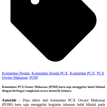
Komunitas Honda
,
Komunitas Honda PCX
,
Komunitas PCX
,
PCX
Owner Makassar
,
POM
Komunitas PCX Owner Makassar (POM) baru saja menggelar halal bihalal
dengan berbagai rangkaian acara menarik lainnya.
Autoride
– Para riders dari komunitas PCX Owner Makassar
(POM) baru saja menggelar kegiatan tahunan halal bihalal pada