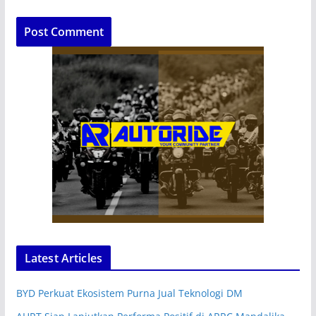
Latest Articles
BYD Perkuat Ekosistem Purna Jual Teknologi DM