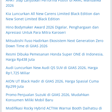
AHRT Siap Lanjutkan Performa Positif di ARRC Mandalika
2026
Kia Luncurkan All New Carens Limited Black Edition dan
New Sonet Limited Black Edition
Hino Bodymaker Award 2026 Digelar, Penghargaan dan
Apresiasi Untuk Para Mitra Karoseri
Mitsubishi Fuso Hadirkan Ekosistem Next Generation Zero
Down Time di GIIAS 2026
Resmi Dibuka Pemesanan Honda Super ONE di Indonesia,
Harga Rp438 Juta
Audi Luncurkan New Audi Q5 SUV di GIIAS 2026, Harga
Rp1,725 Miliar
AION UT Black Hadir di GIIAS 2026, Harga Spasial Cuma
Rp299 Juta
Promo Penjualan Suzuki di GIIAS 2026, Mudahkan
Konsumen Miliki Mobil Baru
Modifikasi Rocky Hybrid ACTIVe Warnai Booth Daihatsu di