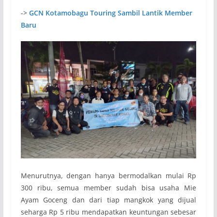
->
GCN Kotamobagu Touring Sambil Lantik Member
Baru
Menurutnya, dengan hanya bermodalkan mulai Rp
300 ribu, semua member sudah bisa usaha Mie
Ayam Goceng dan dari tiap mangkok yang dijual
seharga Rp 5 ribu mendapatkan keuntungan sebesar