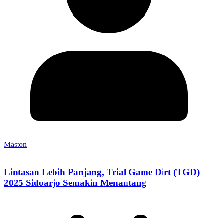
Maston
Lintasan Lebih Panjang, Trial Game Dirt (TGD)
2025 Sidoarjo Semakin Menantang