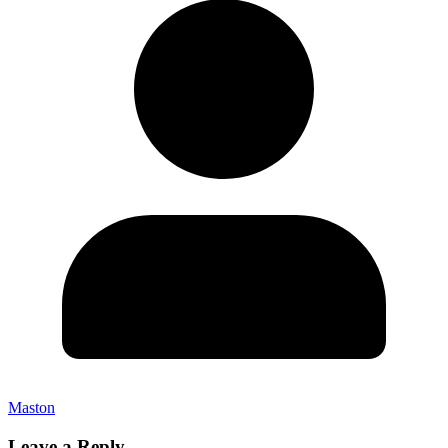
Maston
Leave a Reply