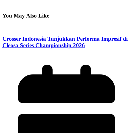
You May Also Like
Crosser Indonesia Tunjukkan Performa Impresif di
Cleosa Series Championship 2026