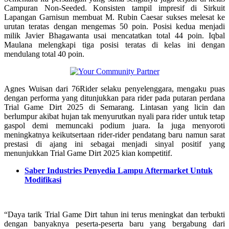
Campuran Non-Seeded. Konsisten tampil impresif di Sirkuit
Lapangan Garnisun membuat M. Rubin Caesar sukses melesat ke
urutan teratas dengan mengemas 50 poin. Posisi kedua menjadi
milik Javier Bhagawanta usai mencatatkan total 44 poin. Iqbal
Maulana melengkapi tiga posisi teratas di kelas ini dengan
mendulang total 40 poin.
Agnes Wuisan dari 76Rider selaku penyelenggara, mengaku puas
dengan performa yang ditunjukkan para rider pada putaran perdana
Trial Game Dirt 2025 di Semarang. Lintasan yang licin dan
berlumpur akibat hujan tak menyurutkan nyali para rider untuk tetap
gaspol demi memuncaki podium juara. Ia juga menyoroti
meningkatnya keikutsertaan rider-rider pendatang baru namun sarat
prestasi di ajang ini sebagai menjadi sinyal positif yang
menunjukkan Trial Game Dirt 2025 kian kompetitif.
Saber Industries Penyedia Lampu Aftermarket Untuk
Modifikasi
“Daya tarik Trial Game Dirt tahun ini terus meningkat dan terbukti
dengan banyaknya peserta-peserta baru yang bergabung dari