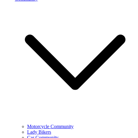
Motorcycle Community
Lady Bikers
Car Community