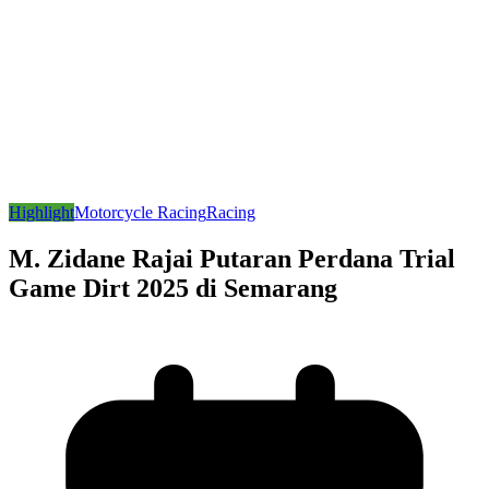
Highlight
Motorcycle Racing
Racing
M. Zidane Rajai Putaran Perdana Trial
Game Dirt 2025 di Semarang