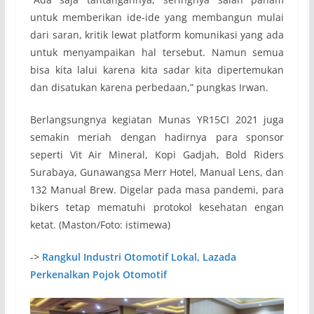
untuk memberikan ide-ide yang membangun mulai
dari saran, kritik lewat platform komunikasi yang ada
untuk menyampaikan hal tersebut. Namun semua
bisa kita lalui karena kita sadar kita dipertemukan
dan disatukan karena perbedaan,” pungkas Irwan.
Berlangsungnya kegiatan Munas YR15CI 2021 juga
semakin meriah dengan hadirnya para sponsor
seperti Vit Air Mineral, Kopi Gadjah, Bold Riders
Surabaya, Gunawangsa Merr Hotel, Manual Lens, dan
132 Manual Brew. Digelar pada masa pandemi, para
bikers tetap mematuhi protokol kesehatan engan
ketat. (Maston/Foto: istimewa)
->
Rangkul Industri Otomotif Lokal, Lazada
Perkenalkan Pojok Otomotif