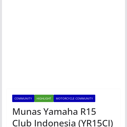
COMMUNITY
HIGHLIGHT
MOTORCYCLE COMMUNITY
Munas Yamaha R15
Club Indonesia (YR15CI)