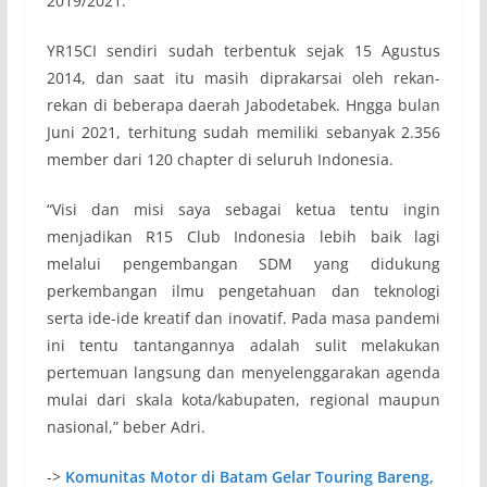
2019/2021.
YR15CI sendiri sudah terbentuk sejak 15 Agustus
2014, dan saat itu masih diprakarsai oleh rekan-
rekan di beberapa daerah Jabodetabek. Hngga bulan
Juni 2021, terhitung sudah memiliki sebanyak 2.356
member dari 120 chapter di seluruh Indonesia.
“Visi dan misi saya sebagai ketua tentu ingin
menjadikan R15 Club Indonesia lebih baik lagi
melalui pengembangan SDM yang didukung
perkembangan ilmu pengetahuan dan teknologi
serta ide-ide kreatif dan inovatif. Pada masa pandemi
ini tentu tantangannya adalah sulit melakukan
pertemuan langsung dan menyelenggarakan agenda
mulai dari skala kota/kabupaten, regional maupun
nasional,” beber Adri.
->
Komunitas Motor di Batam Gelar Touring Bareng,