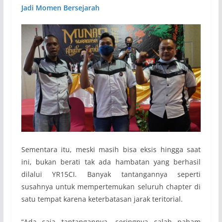
Jadi Momen Bersejarah
Sementara itu, meski masih bisa eksis hingga saat
ini, bukan berati tak ada hambatan yang berhasil
dilalui YR15CI. Banyak tantangannya seperti
susahnya untuk mempertemukan seluruh chapter di
satu tempat karena keterbatasan jarak teritorial.
“Ada saja tantangannya, seringnya salah paham