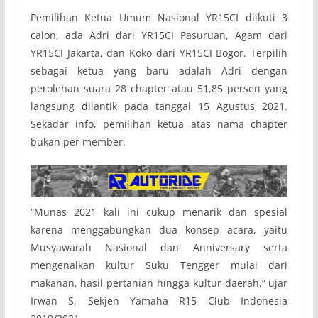
Pemilihan Ketua Umum Nasional YR15CI diikuti 3
calon, ada Adri dari YR15CI Pasuruan, Agam dari
YR15CI Jakarta, dan Koko dari YR15CI Bogor. Terpilih
sebagai ketua yang baru adalah Adri dengan
perolehan suara 28 chapter atau 51,85 persen yang
langsung dilantik pada tanggal 15 Agustus 2021.
Sekadar info, pemilihan ketua atas nama chapter
bukan per member.
“Munas 2021 kali ini cukup menarik dan spesial
karena menggabungkan dua konsep acara, yaitu
Musyawarah Nasional dan Anniversary serta
mengenalkan kultur Suku Tengger mulai dari
makanan, hasil pertanian hingga kultur daerah,” ujar
Irwan S, Sekjen Yamaha R15 Club Indonesia