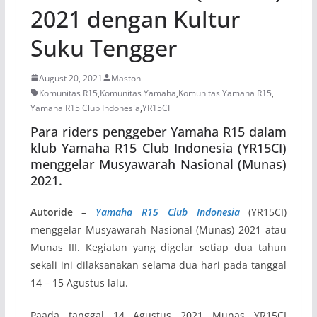
2021 dengan Kultur
Suku Tengger
August 20, 2021
Maston
Komunitas R15
,
Komunitas Yamaha
,
Komunitas Yamaha R15
,
Yamaha R15 Club Indonesia
,
YR15CI
Para riders penggeber Yamaha R15 dalam
klub Yamaha R15 Club Indonesia (YR15CI)
menggelar Musyawarah Nasional (Munas)
2021.
Autoride
–
Yamaha R15 Club Indonesia
(YR15CI)
menggelar Musyawarah Nasional (Munas) 2021 atau
Munas III. Kegiatan yang digelar setiap dua tahun
sekali ini dilaksanakan selama dua hari pada tanggal
14 – 15 Agustus lalu.
Paada tanggal 14 Agustus 2021 Munas YR15CI