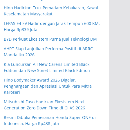
Hino Hadirkan Truk Pemadam Kebakaran, Kawal
Keselamatan Masyarakat
LEPAS E4 EV Hadir dengan Jarak Tempuh 600 KM,
Harga Rp339 Juta
BYD Perkuat Ekosistem Purna Jual Teknologi DM
AHRT Siap Lanjutkan Performa Positif di ARRC
Mandalika 2026
Kia Luncurkan All New Carens Limited Black
Edition dan New Sonet Limited Black Edition
Hino Bodymaker Award 2026 Digelar,
Penghargaan dan Apresiasi Untuk Para Mitra
Karoseri
Mitsubishi Fuso Hadirkan Ekosistem Next
Generation Zero Down Time di GIIAS 2026
Resmi Dibuka Pemesanan Honda Super ONE di
Indonesia, Harga Rp438 Juta