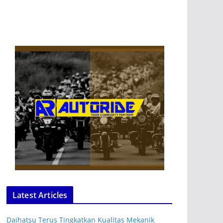
Latest Articles
Daihatsu Terus Tingkatkan Kualitas Mekanik