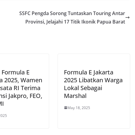
SSFC Pengda Sorong Tuntaskan Touring Antar
Provinsi, Jelajahi 17 Titik Ikonik Papua Barat
 Formula E
Formula E Jakarta
ta 2025, Wamen
2025 Libatkan Warga
isata RI Terima
Lokal Sebagai
si Jakpro, FEO,
Marshal
MI
May 18, 2025
 2025