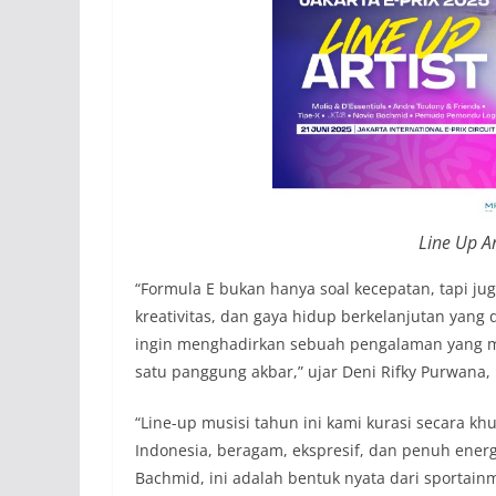
Line Up Ar
“Formula E bukan hanya soal kecepatan, tapi ju
kreativitas, dan gaya hidup berkelanjutan yang d
ingin menghadirkan sebuah pengalaman yang me
satu panggung akbar,” ujar Deni Rifky Purwana, D
“Line-up musisi tahun ini kami kurasi secara 
Indonesia, beragam, ekspresif, dan penuh energ
Bachmid, ini adalah bentuk nyata dari sporta