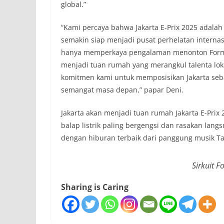
global.”
“Kami percaya bahwa Jakarta E-Prix 2025 adalah 
semakin siap menjadi pusat perhelatan internasi
hanya memperkaya pengalaman menonton Formu
menjadi tuan rumah yang merangkul talenta loka
komitmen kami untuk memposisikan Jakarta sebaga
semangat masa depan,” papar Deni.
Jakarta akan menjadi tuan rumah Jakarta E-Prix 
balap listrik paling bergengsi dan rasakan lang
dengan hiburan terbaik dari panggung musik Tana
Sirkuit F
Sharing is Caring