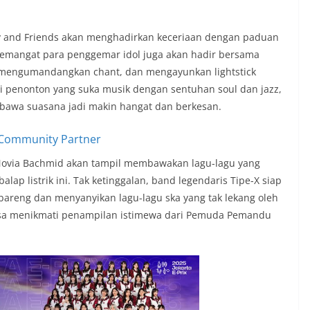
y and Friends akan menghadirkan keceriaan dengan paduan
emangat para penggemar idol juga akan hadir bersama
 mengumandangkan chant, dan mengayunkan lightstick
i penonton yang suka musik dengan sentuhan soul dan jazz,
mbawa suasana jadi makin hangat dan berkesan.
Novia Bachmid akan tampil membawakan lagu-lagu yang
ap listrik ini. Tak ketinggalan, band legendaris Tipe-X siap
areng dan menyanyikan lagu-lagu ska yang tak lekang oleh
a bisa menikmati penampilan istimewa dari Pemuda Pemandu