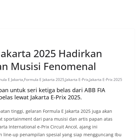
Jakarta 2025 Hadirkan
an Musisi Fenomenal
ula E Jakarta
,
Formula E Jakarta 2025
,
Jakarta E-Prix
,
Jakarta E-Prix 2025
an untuk seri ketiga belas dari ABB FIA
as lewat Jakarta E-Prix 2025.
atan tinggi, gelaran Formula E Jakarta 2025 juga akan
sportainment dari para musisi dan artis papan atas
ta International e-Prix Circuit Ancol, ajang ini
line-up penampilan spesial yang siap mengguncang Ibu