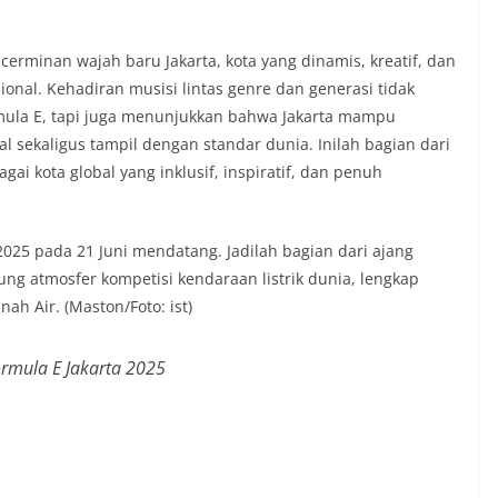
cerminan wajah baru Jakarta, kota yang dinamis, kreatif, dan
onal. Kehadiran musisi lintas genre dan generasi tidak
la E, tapi juga menunjukkan bahwa Jakarta mampu
l sekaligus tampil dengan standar dunia. Inilah bagian dari
i kota global yang inklusif, inspiratif, dan penuh
2025 pada 21 Juni mendatang. Jadilah bagian dari ajang
sung atmosfer kompetisi kendaraan listrik dunia, lengkap
h Air. (Maston/Foto: ist)
ormula E Jakarta 2025