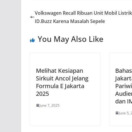
Volkswagen Recall Ribuan Unit Mobil Listrik
ID.Buzz Karena Masalah Sepele
You May Also Like
Melihat Kesiapan
Bahas
Sirkuit Ancol Jelang
Jakar
Formula E Jakarta
Pariw
2025
Audien
dan I
June 7, 2025
June 5,