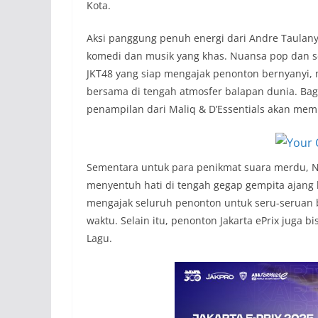
Kota.
Aksi panggung penuh energi dari Andre Taulan
komedi dan musik yang khas. Nuansa pop dan s
JKT48 yang siap mengajak penonton bernyanyi,
bersama di tengah atmosfer balapan dunia. Bag
penampilan dari Maliq & D’Essentials akan me
Sementara untuk para penikmat suara merdu, 
menyentuh hati di tengah gegap gempita ajang bal
mengajak seluruh penonton untuk seru-seruan b
waktu. Selain itu, penonton Jakarta ePrix jug
Lagu.