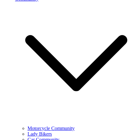
Motorcycle Community
Lady Bikers
Car Community