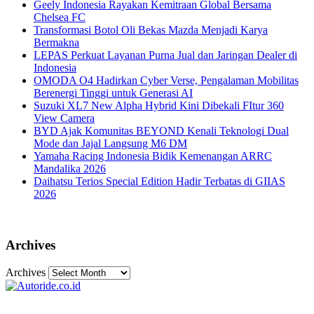
Geely Indonesia Rayakan Kemitraan Global Bersama
Chelsea FC
Transformasi Botol Oli Bekas Mazda Menjadi Karya
Bermakna
LEPAS Perkuat Layanan Purna Jual dan Jaringan Dealer di
Indonesia
OMODA O4 Hadirkan Cyber Verse, Pengalaman Mobilitas
Berenergi Tinggi untuk Generasi AI
Suzuki XL7 New Alpha Hybrid Kini Dibekali FItur 360
View Camera
BYD Ajak Komunitas BEYOND Kenali Teknologi Dual
Mode dan Jajal Langsung M6 DM
Yamaha Racing Indonesia Bidik Kemenangan ARRC
Mandalika 2026
Daihatsu Terios Special Edition Hadir Terbatas di GIIAS
2026
Archives
Archives
_______