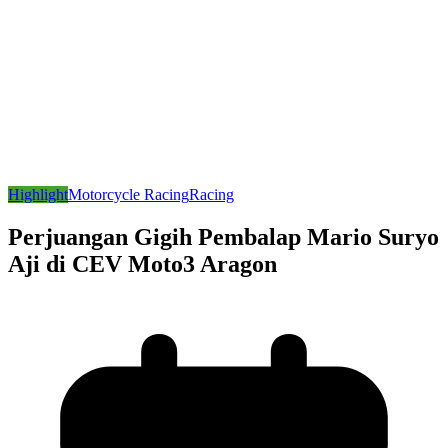
Highlight
Motorcycle Racing
Racing
Perjuangan Gigih Pembalap Mario Suryo
Aji di CEV Moto3 Aragon