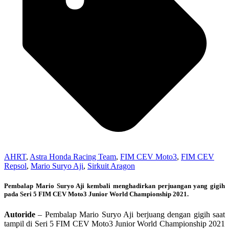
AHRT
,
Astra Honda Racing Team
,
FIM CEV Moto3
,
FIM CEV
Repsol
,
Mario Suryo Aji
,
Sirkuit Aragon
Pembalap Mario Suryo Aji kembali menghadirkan perjuangan yang gigih
pada Seri 5 FIM CEV Moto3 Junior World Championship 2021.
Autoride
– Pembalap Mario Suryo Aji berjuang dengan gigih saat
tampil di Seri 5 FIM CEV Moto3 Junior World Championship 2021