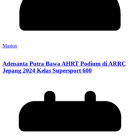
Maston
Adenanta Putra Bawa AHRT Podium di ARRC
Jepang 2024 Kelas Supersport 600