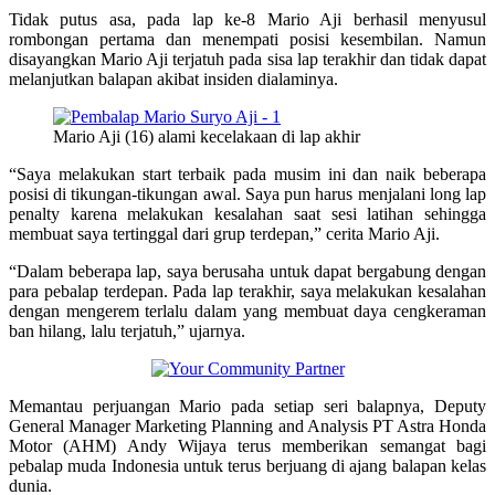
Tidak putus asa, pada lap ke-8 Mario Aji berhasil menyusul
rombongan pertama dan menempati posisi kesembilan. Namun
disayangkan Mario Aji terjatuh pada sisa lap terakhir dan tidak dapat
melanjutkan balapan akibat insiden dialaminya.
Mario Aji (16) alami kecelakaan di lap akhir
“Saya melakukan start terbaik pada musim ini dan naik beberapa
posisi di tikungan-tikungan awal. Saya pun harus menjalani long lap
penalty karena melakukan kesalahan saat sesi latihan sehingga
membuat saya tertinggal dari grup terdepan,” cerita Mario Aji.
“Dalam beberapa lap, saya berusaha untuk dapat bergabung dengan
para pebalap terdepan. Pada lap terakhir, saya melakukan kesalahan
dengan mengerem terlalu dalam yang membuat daya cengkeraman
ban hilang, lalu terjatuh,” ujarnya.
Memantau perjuangan Mario pada setiap seri balapnya, Deputy
General Manager Marketing Planning and Analysis PT Astra Honda
Motor (AHM) Andy Wijaya terus memberikan semangat bagi
pebalap muda Indonesia untuk terus berjuang di ajang balapan kelas
dunia.