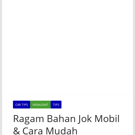
CAR TIPS
HIGHLIGHT
TIPS
Ragam Bahan Jok Mobil
& Cara Mudah