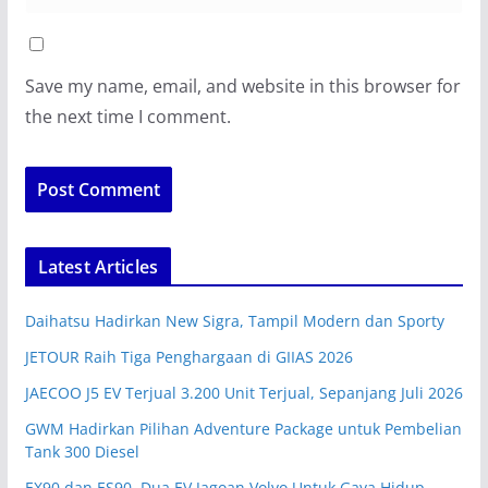
Save my name, email, and website in this browser for
the next time I comment.
Latest Articles
Daihatsu Hadirkan New Sigra, Tampil Modern dan Sporty
JETOUR Raih Tiga Penghargaan di GIIAS 2026
JAECOO J5 EV Terjual 3.200 Unit Terjual, Sepanjang Juli 2026
GWM Hadirkan Pilihan Adventure Package untuk Pembelian
Tank 300 Diesel
EX90 dan ES90, Dua EV Jagoan Volvo Untuk Gaya Hidup