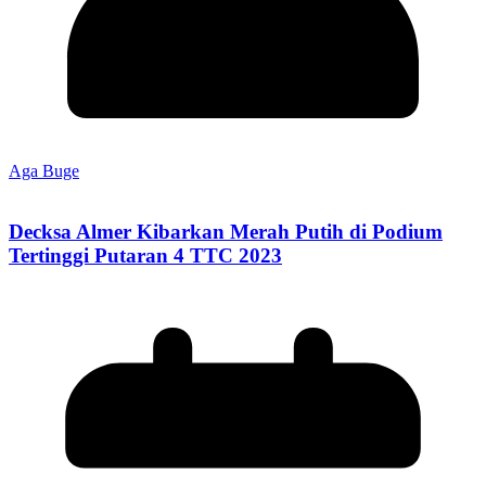
Aga Buge
Decksa Almer Kibarkan Merah Putih di Podium
Tertinggi Putaran 4 TTC 2023