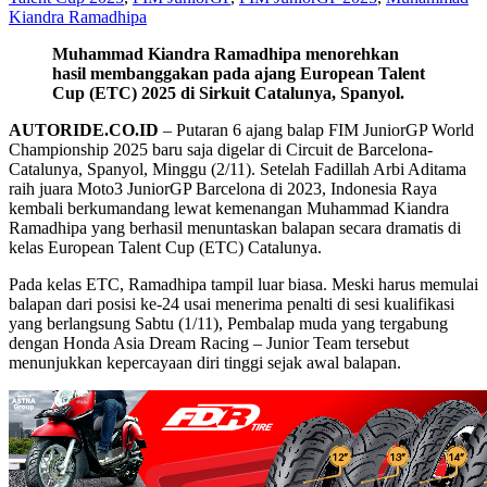
Kiandra Ramadhipa
Muhammad Kiandra Ramadhipa menorehkan
hasil membanggakan pada ajang European Talent
Cup (ETC) 2025 di Sirkuit Catalunya, Spanyol.
AUTORIDE.CO.ID
– Putaran 6 ajang balap FIM JuniorGP World
Championship 2025 baru saja digelar di Circuit de Barcelona-
Catalunya, Spanyol, Minggu (2/11). Setelah Fadillah Arbi Aditama
raih juara Moto3 JuniorGP Barcelona di 2023, Indonesia Raya
kembali berkumandang lewat kemenangan Muhammad Kiandra
Ramadhipa yang berhasil menuntaskan balapan secara dramatis di
kelas European Talent Cup (ETC) Catalunya.
Pada kelas ETC, Ramadhipa tampil luar biasa. Meski harus memulai
balapan dari posisi ke-24 usai menerima penalti di sesi kualifikasi
yang berlangsung Sabtu (1/11), Pembalap muda yang tergabung
dengan Honda Asia Dream Racing – Junior Team tersebut
menunjukkan kepercayaan diri tinggi sejak awal balapan.