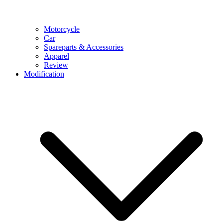
Motorcycle
Car
Spareparts & Accessories
Apparel
Review
Modification