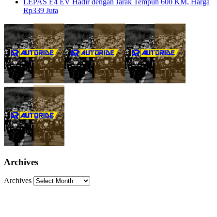
LEPAS E4 EV Hadir dengan Jarak Tempuh 600 KM, Harga
Rp339 Juta
Archives
Archives