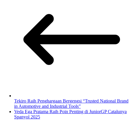
Tekiro Raih Penghargaan Bergengsi “Trusted National Brand
in Automotive and Industrial Tools”
Veda Ega Pratama Raih Poin Penting di JuniorGP Catalunya
Spanyol 2025