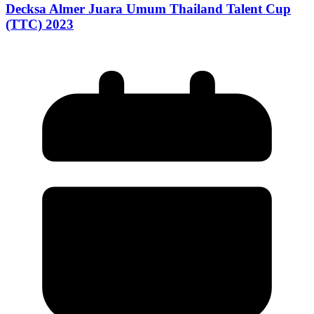
Decksa Almer Juara Umum Thailand Talent Cup
(TTC) 2023