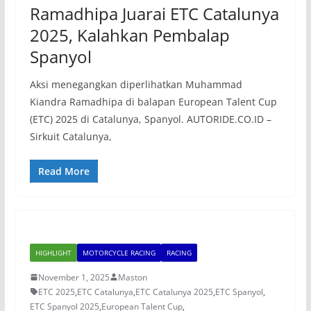
Ramadhipa Juarai ETC Catalunya
2025, Kalahkan Pembalap
Spanyol
Aksi menegangkan diperlihatkan Muhammad
Kiandra Ramadhipa di balapan European Talent Cup
(ETC) 2025 di Catalunya, Spanyol. AUTORIDE.CO.ID –
Sirkuit Catalunya,
Read More
HIGHLIGHT
MOTORCYCLE RACING
RACING
November 1, 2025
Maston
ETC 2025
,
ETC Catalunya
,
ETC Catalunya 2025
,
ETC Spanyol
,
ETC Spanyol 2025
,
European Talent Cup
,