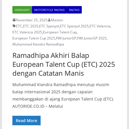
HIGHLIGHT
MOTORCYCLE RACING
RACING
November 25, 2025
Maston
ETC
,
ETC 2025
,
ETC Spanyol
,
ETC Spanyol 2025
,
ETC Valencia
,
ETC Valencia 2025
,
European Talent Cup
,
European Talent Cup 2025
,
FIM JuniorGP
,
FIM JuniorGP 2025
,
Muhammad Kiandra Ramadhipa
Ramadhipa Akhiri Balap
European Talent Cup (ETC) 2025
dengan Catatan Manis
Muhammad Kiandra Ramadhipa menutup musim
balap internasional 2025 dengan capaian
membanggakan di ajang European Talent Cup (ETC).
AUTORIDE.CO.ID – Melalui
Read More