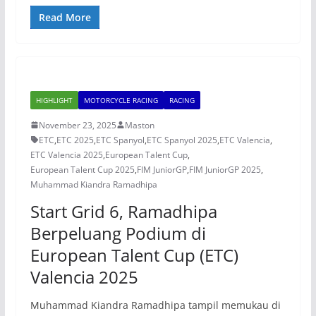
Read More
HIGHLIGHT
MOTORCYCLE RACING
RACING
November 23, 2025
Maston
ETC
,
ETC 2025
,
ETC Spanyol
,
ETC Spanyol 2025
,
ETC Valencia
,
ETC Valencia 2025
,
European Talent Cup
,
European Talent Cup 2025
,
FIM JuniorGP
,
FIM JuniorGP 2025
,
Muhammad Kiandra Ramadhipa
Start Grid 6, Ramadhipa
Berpeluang Podium di
European Talent Cup (ETC)
Valencia 2025
Muhammad Kiandra Ramadhipa tampil memukau di