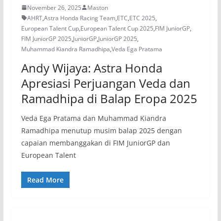
November 26, 2025
Maston
AHRT
,
Astra Honda Racing Team
,
ETC
,
ETC 2025
,
European Talent Cup
,
European Talent Cup 2025
,
FIM JuniorGP
,
FIM JuniorGP 2025
,
JuniorGP
,
JuniorGP 2025
,
Muhammad Kiandra Ramadhipa
,
Veda Ega Pratama
Andy Wijaya: Astra Honda
Apresiasi Perjuangan Veda dan
Ramadhipa di Balap Eropa 2025
Veda Ega Pratama dan Muhammad Kiandra
Ramadhipa menutup musim balap 2025 dengan
capaian membanggakan di FIM JuniorGP dan
European Talent
Read More