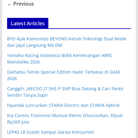
← Previous
Latest Articles
BYD Ajak Komunitas BEYOND Kenali Teknologi Dual Mode
dan Jajal Langsung M6 DM
Yamaha Racing Indonesia Bidik Kemenangan ARRC
Mandalika 2026
Daihatsu Terios Special Edition Hadir Terbatas di GIIAS
2026
Canggih, JAECOO J7 SHS-P SIVP Bisa Datang & Cari Parkir
Sendiri Tanpa Sopir
Hyundai Luncurkan STARIA Electric dan STARIA Hybrid
Kia Carens Transmisi Manual Resmi Diluncurkan, Dijual
Rp269 Juta
LEPAS L8 Sudah Sampai Garasi Konsumen