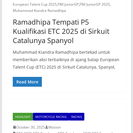
European Talent Cup 2025
,
FIM JuniorGP
,
FIM JuniorGP 2025
,
Muhammad Kiandra Ramadhipa
Ramadhipa Tempati P5
Kualifikasi ETC 2025 di Sirkuit
Catalunya Spanyol
Muhammad Kiandra Ramadhipa bertekad untuk
memberikan aksi terbaiknya di ajang balap European
Talent Cup (ETC) 2025 di Sirkuit Catalunya, Spanyol,
Read More
HIGHLIGHT
MOTORCYCLE RACING
RACING
October 30, 2025
Maston