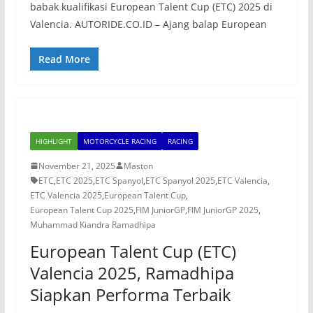
babak kualifikasi European Talent Cup (ETC) 2025 di
Valencia. AUTORIDE.CO.ID – Ajang balap European
Read More
HIGHLIGHT
MOTORCYCLE RACING
RACING
November 21, 2025
Maston
ETC
,
ETC 2025
,
ETC Spanyol
,
ETC Spanyol 2025
,
ETC Valencia
,
ETC Valencia 2025
,
European Talent Cup
,
European Talent Cup 2025
,
FIM JuniorGP
,
FIM JuniorGP 2025
,
Muhammad Kiandra Ramadhipa
European Talent Cup (ETC)
Valencia 2025, Ramadhipa
Siapkan Performa Terbaik