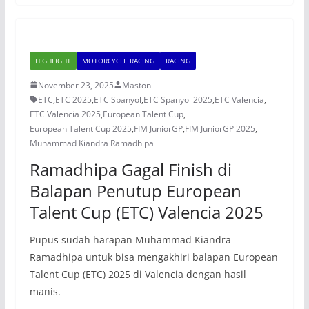
HIGHLIGHT
MOTORCYCLE RACING
RACING
November 23, 2025
Maston
ETC
,
ETC 2025
,
ETC Spanyol
,
ETC Spanyol 2025
,
ETC Valencia
,
ETC Valencia 2025
,
European Talent Cup
,
European Talent Cup 2025
,
FIM JuniorGP
,
FIM JuniorGP 2025
,
Muhammad Kiandra Ramadhipa
Ramadhipa Gagal Finish di
Balapan Penutup European
Talent Cup (ETC) Valencia 2025
Pupus sudah harapan Muhammad Kiandra
Ramadhipa untuk bisa mengakhiri balapan European
Talent Cup (ETC) 2025 di Valencia dengan hasil
manis.