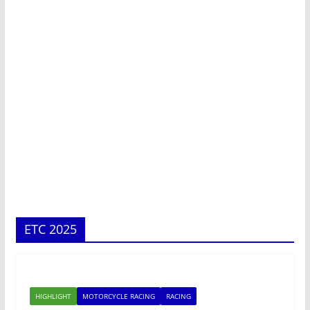
ETC 2025
HIGHLIGHT
MOTORCYCLE RACING
RACING