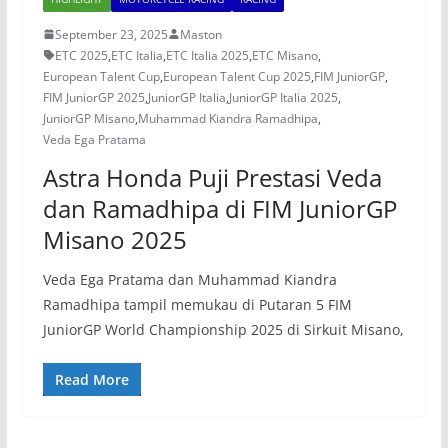
September 23, 2025
Maston
ETC 2025
,
ETC Italia
,
ETC Italia 2025
,
ETC Misano
,
European Talent Cup
,
European Talent Cup 2025
,
FIM JuniorGP
,
FIM JuniorGP 2025
,
JuniorGP Italia
,
JuniorGP Italia 2025
,
JuniorGP Misano
,
Muhammad Kiandra Ramadhipa
,
Veda Ega Pratama
Astra Honda Puji Prestasi Veda
dan Ramadhipa di FIM JuniorGP
Misano 2025
Veda Ega Pratama dan Muhammad Kiandra
Ramadhipa tampil memukau di Putaran 5 FIM
JuniorGP World Championship 2025 di Sirkuit Misano,
Read More