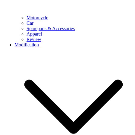
Motorcycle
Car
Spareparts & Accessories
Apparel
Review
Modification