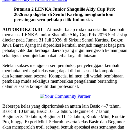
Putaran 2 LENKA Junior Shaquille Aldy Cup Prix
2026 siap digelar di Sentul Karting, menghadirkan
persaingan seru pebalap cilik Indonesia.
AUTORIDE.CO.ID
– Atmosfer balap roda dua usia dini kembali
memanas. LENKA Junior Shaquille Aldy Cup Prix 2026 Seri 2 siap
digelar pada Jumat, 31 Juli 2026, di Sirkuit Sentul Karting, Bogor,
Jawa Barat. Ajang ini diprediksi kembali menjadi magnet bagi para
pebalap cilik dari berbagai daerah yang ingin mengasah kemampuan
sekaligus menunjukkan bakat terbaiknya di lintasan.
Setelah sukses menggelar seri pembuka, penyelenggara kembali
membuka berbagai kelas yang dapat diikuti sesuai kelompok usia
dan kemampuan peserta. Kompetisi ini menjadi wadah pembinaan
pembalap muda sekaligus memberikan pengalaman bertanding
dalam suasana kompetitif dan profesional.
Beberapa kelas yang diperlombakan antara lain Basic 4–7 tahun,
Basic 8–10 tahun, Basic 10–12 tahun, Beginner 4–7 tahun,
Beginner 8–10 tahun, Beginner 11–12 tahun, Rookie Mini, Rookie
Pro, hingga Expert Mini. Seluruh peserta kelas Basic dan Beginner
akan memperoleh trofi, sebagai bentuk apresiasi atas semangat dan