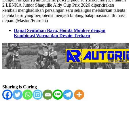
2 LENKA Junior Shaquille Aldy Cup Prix 2026 diperkirakan
kembali menghadirkan persaingan seru sekaligus melahirkan talenta-
talenta baru yang berpotensi menjadi bintang balap nasional di masa
depan. (Maston/Foto: ist)
Dapat Sentuhan Baru, Honda Monkey dengan
Kombinasi Warna dan Desain Terbaru
Sharing is Caring