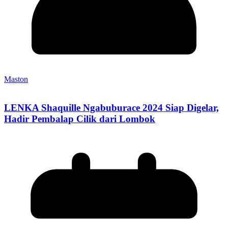
Maston
LENKA Shaquille Ngabuburace 2024 Siap Digelar,
Hadir Pembalap Cilik dari Lombok