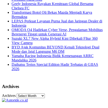
Geely Indonesia Rayakan Kemitraan Global Bersama
Chelsea FC
Transformasi Botol Oli Bekas Mazda Menjadi Karya
Bermakna
LEPAS Perkuat Layanan Purna Jual dan Jaringan Dealer di
Indonesia
OMODA O4 Hadirkan Cyber Verse, Pengalaman Mobilitas
Berenergi Tinggi untuk Generasi AI
Suzuki XL7 New Alpha Hybrid Kini Dibekali FItur 360
View Camera
BYD Ajak Komunitas BEYOND Kenali Teknologi Dual
Mode dan Jajal Langsung M6 DM
Yamaha Racing Indonesia Bidik Kemenangan ARRC
Mandalika 2026
Daihatsu Terios Special Edition Hadir Terbatas di GIIAS
2026
Archives
Archives