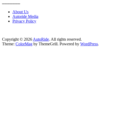
_______
About Us
Autoride Media
Privacy Policy
Copyright © 2026
AutoRide
. All rights reserved.
Theme:
ColorMag
by ThemeGrill. Powered by
WordPress
.