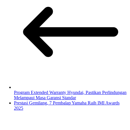
Program Extended Warranty Hyundai, Pastikan Perlindungan
Melampaui Masa Garansi Standar
Prestasi Gemilang, 7 Pembalap Yamaha Raih IMI Awards
2025