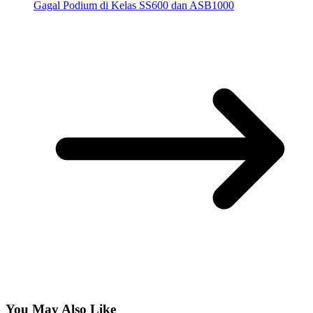
Gagal Podium di Kelas SS600 dan ASB1000
You May Also Like