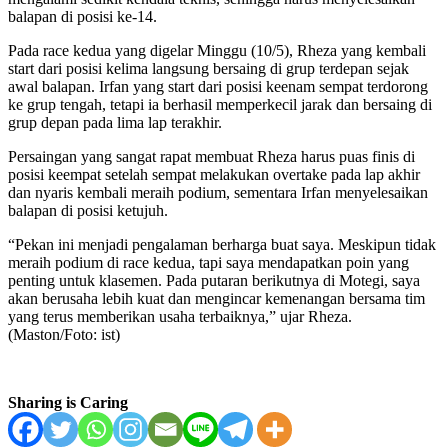
balapan di posisi ke-14.
Pada race kedua yang digelar Minggu (10/5), Rheza yang kembali
start dari posisi kelima langsung bersaing di grup terdepan sejak
awal balapan. Irfan yang start dari posisi keenam sempat terdorong
ke grup tengah, tetapi ia berhasil memperkecil jarak dan bersaing di
grup depan pada lima lap terakhir.
Persaingan yang sangat rapat membuat Rheza harus puas finis di
posisi keempat setelah sempat melakukan overtake pada lap akhir
dan nyaris kembali meraih podium, sementara Irfan menyelesaikan
balapan di posisi ketujuh.
“Pekan ini menjadi pengalaman berharga buat saya. Meskipun tidak
meraih podium di race kedua, tapi saya mendapatkan poin yang
penting untuk klasemen. Pada putaran berikutnya di Motegi, saya
akan berusaha lebih kuat dan mengincar kemenangan bersama tim
yang terus memberikan usaha terbaiknya,” ujar Rheza.
(Maston/Foto: ist)
Sharing is Caring