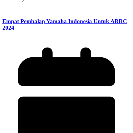
Empat Pembalap Yamaha Indonesia Untuk ARRC
2024