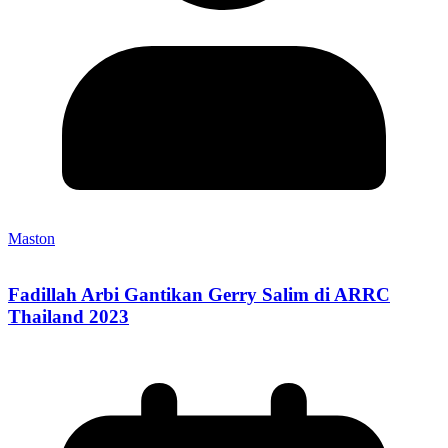
Maston
Fadillah Arbi Gantikan Gerry Salim di ARRC
Thailand 2023