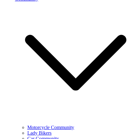
Motorcycle Community
Lady Bikers
Car Community