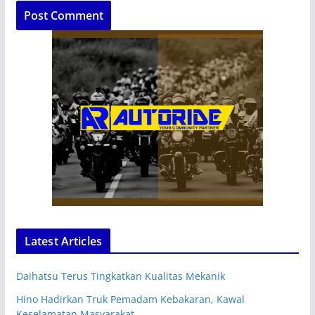
Latest Articles
Daihatsu Terus Tingkatkan Kualitas Mekanik
Hino Hadirkan Truk Pemadam Kebakaran, Kawal
Keselamatan Masyarakat