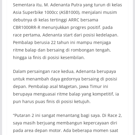
Sementara itu, M. Adenanta Putra yang turun di kelas
Asia Superbike 1000cc (ASB1000), menjalani musim
debutnya di kelas tertinggi ARRC bersama
CBR1000RR-R menunjukkan progres positif. pada
race pertama, Adenanta start dari posisi kedelapan.
Pembalap berusia 22 tahun ini mampu menjaga
ritme balap dan bersaing di rombongan tengah,
hingga ia finis di posisi kesembilan.
Dalam persaingan race kedua, Adenanta berupaya
untuk menambah daya gedornya bersaing di posisi
depan. Pembalap asal Magetan, Jawa Timur ini
berupaya menguasai ritme balap yang kompetitif, ia
pun harus puas finis di posisi ketujuh.
“Putaran 2 ini sangat menantang bagi saya. Di Race 2,
saya masih berjuang membangun kepercayaan diri
pada area depan motor. Ada beberapa momen saat