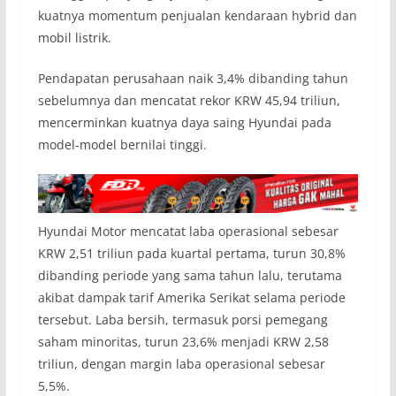
kuatnya momentum penjualan kendaraan hybrid dan
mobil listrik.
Pendapatan perusahaan naik 3,4% dibanding tahun
sebelumnya dan mencatat rekor KRW 45,94 triliun,
mencerminkan kuatnya daya saing Hyundai pada
model-model bernilai tinggi.
Hyundai Motor mencatat laba operasional sebesar
KRW 2,51 triliun pada kuartal pertama, turun 30,8%
dibanding periode yang sama tahun lalu, terutama
akibat dampak tarif Amerika Serikat selama periode
tersebut. Laba bersih, termasuk porsi pemegang
saham minoritas, turun 23,6% menjadi KRW 2,58
triliun, dengan margin laba operasional sebesar
5,5%.