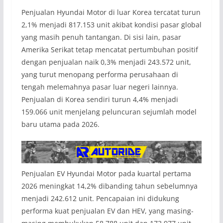
Penjualan Hyundai Motor di luar Korea tercatat turun
2,1% menjadi 817.153 unit akibat kondisi pasar global
yang masih penuh tantangan. Di sisi lain, pasar
Amerika Serikat tetap mencatat pertumbuhan positif
dengan penjualan naik 0,3% menjadi 243.572 unit,
yang turut menopang performa perusahaan di
tengah melemahnya pasar luar negeri lainnya.
Penjualan di Korea sendiri turun 4,4% menjadi
159.066 unit menjelang peluncuran sejumlah model
baru utama pada 2026.
Penjualan EV Hyundai Motor pada kuartal pertama
2026 meningkat 14,2% dibanding tahun sebelumnya
menjadi 242.612 unit. Pencapaian ini didukung
performa kuat penjualan EV dan HEV, yang masing-