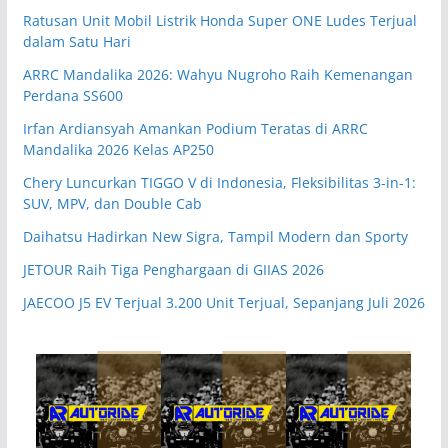
Ratusan Unit Mobil Listrik Honda Super ONE Ludes Terjual
dalam Satu Hari
ARRC Mandalika 2026: Wahyu Nugroho Raih Kemenangan
Perdana SS600
Irfan Ardiansyah Amankan Podium Teratas di ARRC
Mandalika 2026 Kelas AP250
Chery Luncurkan TIGGO V di Indonesia, Fleksibilitas 3-in-1:
SUV, MPV, dan Double Cab
Daihatsu Hadirkan New Sigra, Tampil Modern dan Sporty
JETOUR Raih Tiga Penghargaan di GIIAS 2026
JAECOO J5 EV Terjual 3.200 Unit Terjual, Sepanjang Juli 2026