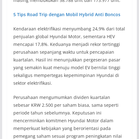
masing membukukan 58.788 unit dan 173.977 unit.
5 Tips Road Trip dengan Mobil Hybrid Anti Boncos
Kendaraan elektrifikasi menyumbang 24,9% dari total
penjualan global Hyundai Motor, sementara HEV
mencapai 17,8%. Keduanya menjadi rekor tertinggi
perusahaan sepanjang waktu untuk pencapaian
kuartalan. Hasil ini menunjukkan pergeseran pasar
yang semakin kuat menuju model EV bernilai tinggi
sekaligus mempertegas kepemimpinan Hyundai di
sektor elektrifikasi.
Perusahaan mengumumkan dividen kuartalan
sebesar KRW 2.500 per saham biasa, sama seperti
periode tahun sebelumnya. Keputusan ini
mencerminkan komitmen Hyundai Motor dalam
memperkuat kebijakan yang berorientasi pada
pemegang saham sesuai program peningkatan nilai