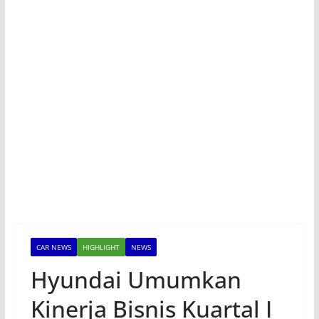
CAR NEWS
HIGHLIGHT
NEWS
Hyundai Umumkan
Kinerja Bisnis Kuartal I