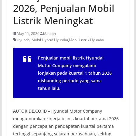
2026, Penjualan Mobil
Listrik Meningkat
May 11, 2026
Maston
Hyundai
,
Mobil Hybrid Hyundai
,
Mobil Listrik Hyundai
Penjualan mobil listrik Hyundai
Motor Company mengalami
lonjakan pada kuartal 1 tahun 2026
disbanding periode yang sama
tahun lalu.
AUTORIDE.CO.ID
– Hyundai Motor Company
mengumumkan kinerja bisnis kuartal pertama 2026
dengan pencapaian pendapatan kuartal pertama
tertinggi sepanjang sejarah perusahaan, seiring