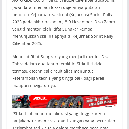
AUTORIDE.CO.ID
– Sirkuit Hidzie Cikembar Sukabumi,
Jawa Barat menjadi lokasi digelarnya putaran
penutup Kejuaraan Nasional (Kejurnas) Sprint Rally
2025 pada akhir pekan ini, 8-9 November. Diva Zahra
yang dimentori oleh Rifat Sungkar kembali
menunjukkan skill balapnya di Kejurnas Sprint Rally
Cikembar 2025.
Menurut Rifat Sungkar, yang menjadi mentor Diva
Zahra dalam dua tahun terakhir, Sirkuit Hidzie
termasuk technical circuit alias menuntut
keterampilan teknis yang tinggi baik bagi pereli
maupun navigatornya.
“Sirkuit ini menuntut akurasi yang tinggi karena
tanjakan-turunan crest dan tikungan yang berurutan.
Terlambat sedikit saja dalam membaca pace note