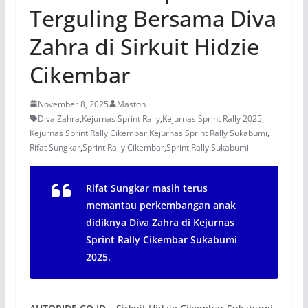
Terguling Bersama Diva
Zahra di Sirkuit Hidzie
Cikembar
November 8, 2025
Maston
Diva Zahra
,
Kejurnas Sprint Rally
,
Kejurnas Sprint Rally 2025
,
Kejurnas Sprint Rally Cikembar
,
Kejurnas Sprint Rally Sukabumi
,
Rifat Sungkar
,
Sprint Rally Cikembar
,
Sprint Rally Sukabumi
Rifat Sungkar masih terus
memantau perkembangan anak
didiknya Diva Zahra di Kejurnas
Sprint Rally Cikembar Sukabumi
2025.