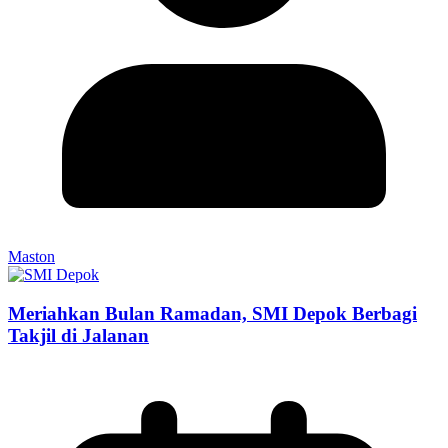
Maston
Meriahkan Bulan Ramadan, SMI Depok Berbagi
Takjil di Jalanan