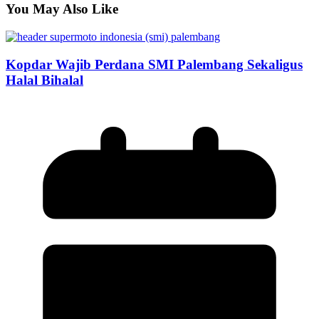
You May Also Like
Kopdar Wajib Perdana SMI Palembang Sekaligus
Halal Bihalal