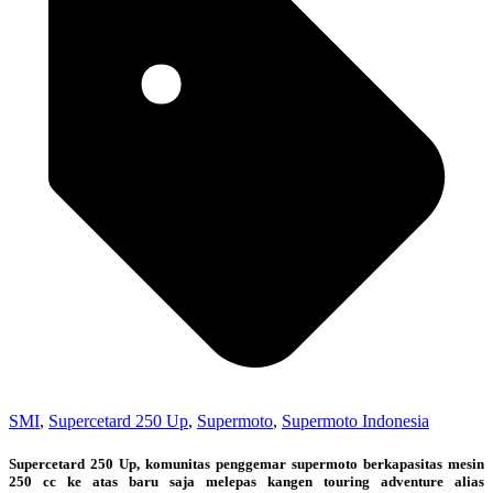
SMI
,
Supercetard 250 Up
,
Supermoto
,
Supermoto Indonesia
Supercetard 250 Up, komunitas penggemar supermoto berkapasitas mesin
250 cc ke atas baru saja melepas kangen touring adventure alias