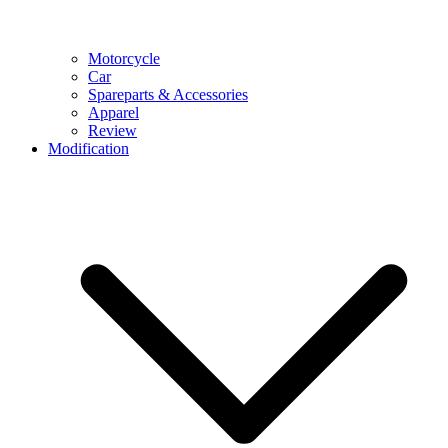
Motorcycle
Car
Spareparts & Accessories
Apparel
Review
Modification