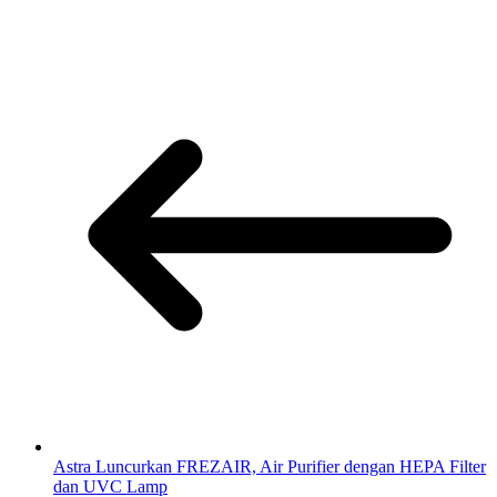
Astra Luncurkan FREZAIR, Air Purifier dengan HEPA Filter
dan UVC Lamp