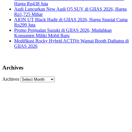
Harga Rp438 Juta
Audi Luncurkan New Audi Q5 SUV di GIIAS 2026, Harga
Rp1,725 Miliar
AION UT Black Hadir di GIIAS 2026, Harga Spasial Cuma
Rp299 Juta
Promo Penjualan Suzuki di GIIAS 2026, Mudahkan
Konsumen Miliki Mobil Baru
Modifikasi Rocky Hybrid ACTIVe Warnai Booth Daihatsu di
GIIAS 2026
Archives
Archives