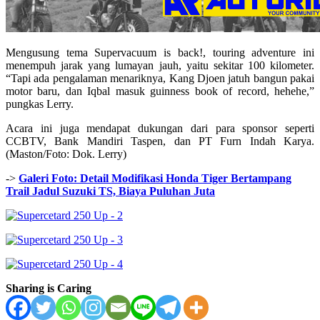
Mengusung tema Supervacuum is back!, touring adventure ini
menempuh jarak yang lumayan jauh, yaitu sekitar 100 kilometer.
“Tapi ada pengalaman menariknya, Kang Djoen jatuh bangun pakai
motor baru, dan Iqbal masuk guinness book of record, hehehe,”
pungkas Lerry.
Acara ini juga mendapat dukungan dari para sponsor seperti
CCBTV, Bank Mandiri Taspen, dan PT Furn Indah Karya.
(Maston/Foto: Dok. Lerry)
->
Galeri Foto: Detail Modifikasi Honda Tiger Bertampang
Trail Jadul Suzuki TS, Biaya Puluhan Juta
Sharing is Caring