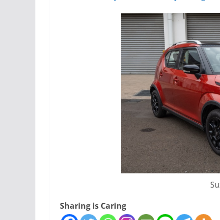
Su
Sharing is Caring