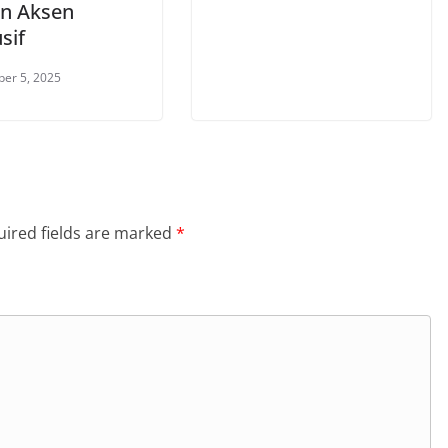
n Aksen
sif
er 5, 2025
ired fields are marked
*