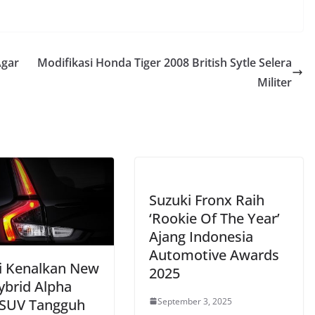
Agar
Modifikasi Honda Tiger 2008 British Sytle Selera
Militer
Suzuki Fronx Raih
‘Rookie Of The Year’
Ajang Indonesia
Automotive Awards
i Kenalkan New
2025
ybrid Alpha
September 3, 2025
 SUV Tangguh