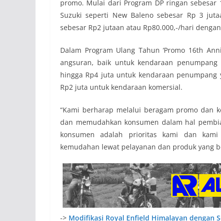
promo. Mulai dari Program DP ringan sebesar
Suzuki seperti New Baleno sebesar Rp 3 jut
sebesar Rp2 jutaan atau Rp80.000,-/hari dengan
Dalam Program Ulang Tahun ‘Promo 16th Anniv
angsuran, baik untuk kendaraan penumpang 
hingga Rp4 juta untuk kendaraan penumpang 
Rp2 juta untuk kendaraan komersial.
“Kami berharap melalui beragam promo dan ke
dan memudahkan konsumen dalam hal pembiay
konsumen adalah prioritas kami dan kam
kemudahan lewat pelayanan dan produk yang ber
->
Modifikasi Royal Enfield Himalayan dengan 