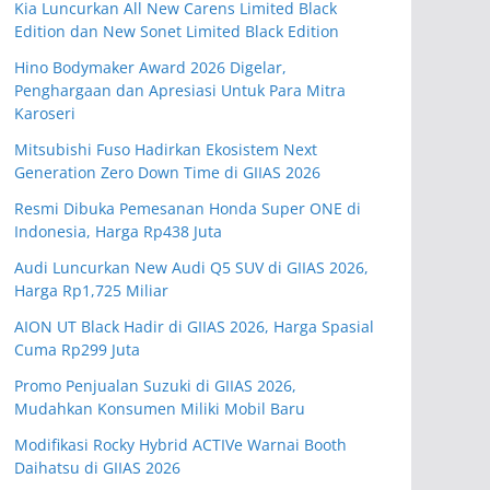
Kia Luncurkan All New Carens Limited Black
Edition dan New Sonet Limited Black Edition
Hino Bodymaker Award 2026 Digelar,
Penghargaan dan Apresiasi Untuk Para Mitra
Karoseri
Mitsubishi Fuso Hadirkan Ekosistem Next
Generation Zero Down Time di GIIAS 2026
Resmi Dibuka Pemesanan Honda Super ONE di
Indonesia, Harga Rp438 Juta
Audi Luncurkan New Audi Q5 SUV di GIIAS 2026,
Harga Rp1,725 Miliar
AION UT Black Hadir di GIIAS 2026, Harga Spasial
Cuma Rp299 Juta
Promo Penjualan Suzuki di GIIAS 2026,
Mudahkan Konsumen Miliki Mobil Baru
Modifikasi Rocky Hybrid ACTIVe Warnai Booth
Daihatsu di GIIAS 2026