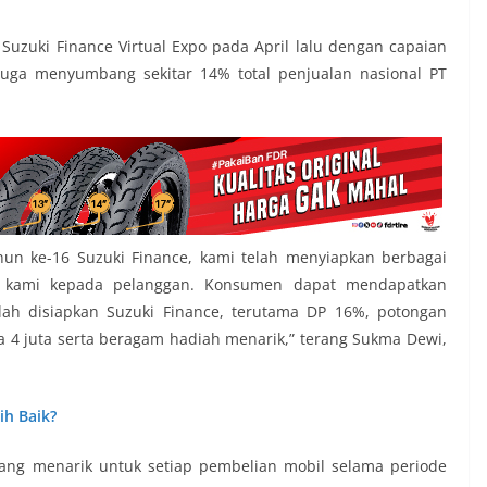
uzuki Finance Virtual Expo pada April lalu dengan capaian
u juga menyumbang sekitar 14% total penjualan nasional PT
n ke-16 Suzuki Finance, kami telah menyiapkan berbagai
i kami kepada pelanggan. Konsumen dapat mendapatkan
lah disiapkan Suzuki Finance, terutama DP 16%, potongan
a 4 juta serta beragam hadiah menarik,” terang Sukma Dewi,
h Baik?
ng menarik untuk setiap pembelian mobil selama periode