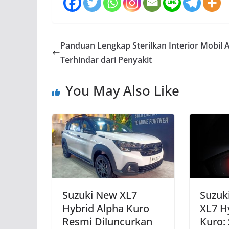
Panduan Lengkap Sterilkan Interior Mobil 
Terhindar dari Penyakit
You May Also Like
Suzuki New XL7
Suzuk
Hybrid Alpha Kuro
XL7 H
Resmi Diluncurkan
Kuro: