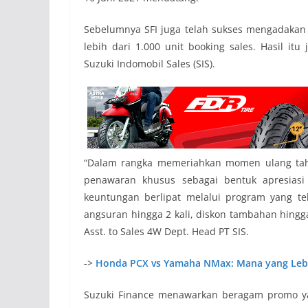
Sebelumnya SFI juga telah sukses mengadakan S
lebih dari 1.000 unit booking sales. Hasil it
Suzuki Indomobil Sales (SIS).
“Dalam rangka memeriahkan momen ulang tahu
penawaran khusus sebagai bentuk apresias
keuntungan berlipat melalui program yang te
angsuran hingga 2 kali, diskon tambahan hingg
Asst. to Sales 4W Dept. Head PT SIS.
->
Honda PCX vs Yamaha NMax: Mana yang Lebi
Suzuki Finance menawarkan beragam promo ya