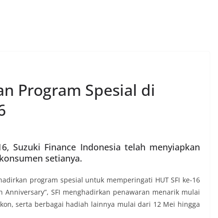
an Program Spesial di
6
6, Suzuki Finance Indonesia telah menyiapkan
 konsumen setianya.
ghadirkan program spesial untuk memperingati HUT SFI ke-16
h Anniversary”, SFI menghadirkan penawaran menarik mulai
on, serta berbagai hadiah lainnya mulai dari 12 Mei hingga