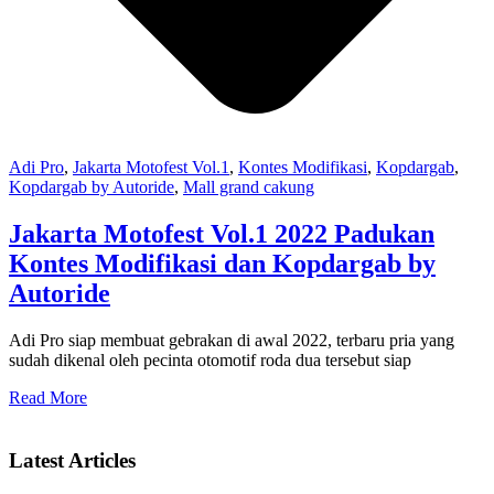
Adi Pro
,
Jakarta Motofest Vol.1
,
Kontes Modifikasi
,
Kopdargab
,
Kopdargab by Autoride
,
Mall grand cakung
Jakarta Motofest Vol.1 2022 Padukan
Kontes Modifikasi dan Kopdargab by
Autoride
Adi Pro siap membuat gebrakan di awal 2022, terbaru pria yang
sudah dikenal oleh pecinta otomotif roda dua tersebut siap
Read More
Latest Articles