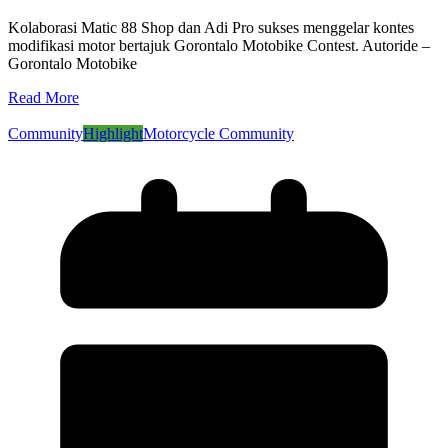
Kolaborasi Matic 88 Shop dan Adi Pro sukses menggelar kontes
modifikasi motor bertajuk Gorontalo Motobike Contest. Autoride –
Gorontalo Motobike
Read More
Community
Highlight
Motorcycle Community