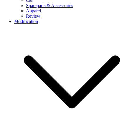
Car
Spareparts & Accessories
Apparel
Review
Modification