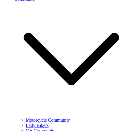
Motorcycle Community
Lady Bikers
Car Community