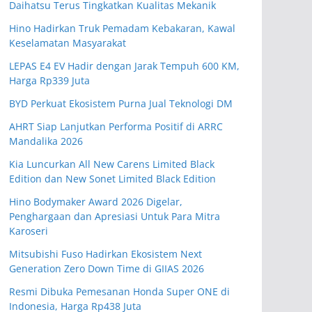
Daihatsu Terus Tingkatkan Kualitas Mekanik
Hino Hadirkan Truk Pemadam Kebakaran, Kawal
Keselamatan Masyarakat
LEPAS E4 EV Hadir dengan Jarak Tempuh 600 KM,
Harga Rp339 Juta
BYD Perkuat Ekosistem Purna Jual Teknologi DM
AHRT Siap Lanjutkan Performa Positif di ARRC
Mandalika 2026
Kia Luncurkan All New Carens Limited Black
Edition dan New Sonet Limited Black Edition
Hino Bodymaker Award 2026 Digelar,
Penghargaan dan Apresiasi Untuk Para Mitra
Karoseri
Mitsubishi Fuso Hadirkan Ekosistem Next
Generation Zero Down Time di GIIAS 2026
Resmi Dibuka Pemesanan Honda Super ONE di
Indonesia, Harga Rp438 Juta