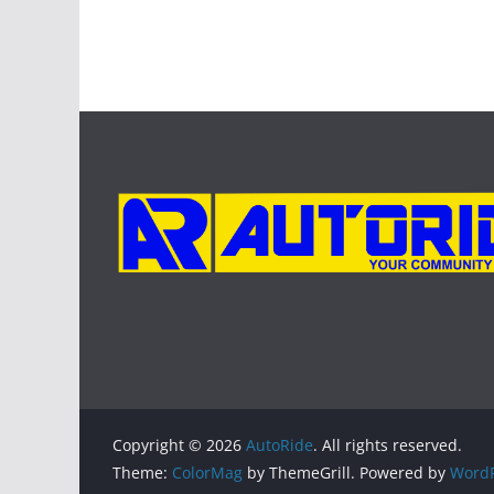
Copyright © 2026
AutoRide
. All rights reserved.
Theme:
ColorMag
by ThemeGrill. Powered by
WordP