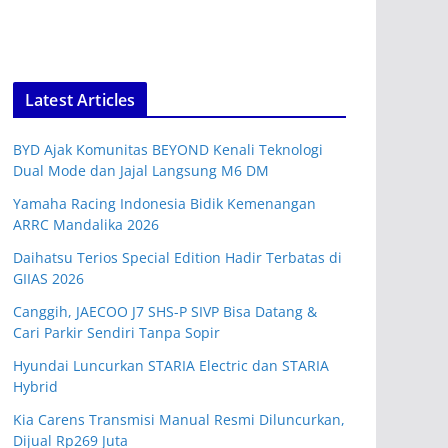
Latest Articles
BYD Ajak Komunitas BEYOND Kenali Teknologi
Dual Mode dan Jajal Langsung M6 DM
Yamaha Racing Indonesia Bidik Kemenangan
ARRC Mandalika 2026
Daihatsu Terios Special Edition Hadir Terbatas di
GIIAS 2026
Canggih, JAECOO J7 SHS-P SIVP Bisa Datang &
Cari Parkir Sendiri Tanpa Sopir
Hyundai Luncurkan STARIA Electric dan STARIA
Hybrid
Kia Carens Transmisi Manual Resmi Diluncurkan,
Dijual Rp269 Juta