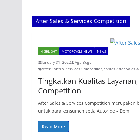
After Sales & Services Competition
HIGHLIGHT
MOTORCYCLE NEWS
NEWS
January 31, 2022
Aga Buge
After Sales & Services Competition
,
Kontes After Sales &
Tingkatkan Kualitas Layanan, 
Competition
After Sales & Services Competition merupakan 
untuk para konsumen setia Autoride – Demi
Read More