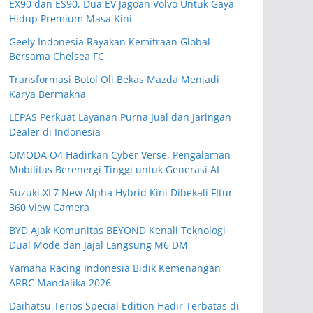
EX90 dan ES90, Dua EV Jagoan Volvo Untuk Gaya
Hidup Premium Masa Kini
Geely Indonesia Rayakan Kemitraan Global
Bersama Chelsea FC
Transformasi Botol Oli Bekas Mazda Menjadi
Karya Bermakna
LEPAS Perkuat Layanan Purna Jual dan Jaringan
Dealer di Indonesia
OMODA O4 Hadirkan Cyber Verse, Pengalaman
Mobilitas Berenergi Tinggi untuk Generasi AI
Suzuki XL7 New Alpha Hybrid Kini Dibekali FItur
360 View Camera
BYD Ajak Komunitas BEYOND Kenali Teknologi
Dual Mode dan Jajal Langsung M6 DM
Yamaha Racing Indonesia Bidik Kemenangan
ARRC Mandalika 2026
Daihatsu Terios Special Edition Hadir Terbatas di