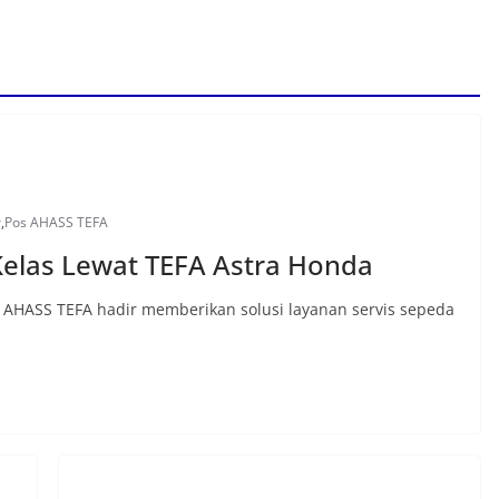
r
,
Pos AHASS TEFA
 Kelas Lewat TEFA Astra Honda
os AHASS TEFA hadir memberikan solusi layanan servis sepeda