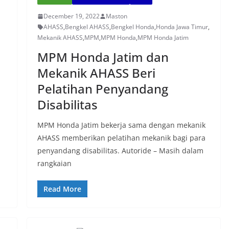
December 19, 2022
Maston
AHASS
,
Bengkel AHASS
,
Bengkel Honda
,
Honda Jawa Timur
,
Mekanik AHASS
,
MPM
,
MPM Honda
,
MPM Honda Jatim
MPM Honda Jatim dan
Mekanik AHASS Beri
Pelatihan Penyandang
Disabilitas
MPM Honda Jatim bekerja sama dengan mekanik
AHASS memberikan pelatihan mekanik bagi para
penyandang disabilitas. Autoride – Masih dalam
rangkaian
Read More