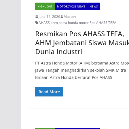
HIGHLIGHT
MOTORCYCLE NEWS
NEWS
June 14, 2026
Maston
AHASS
,
ahm
,
astra honda motor
,
Pos AHASS TEFA
Resmikan Pos AHASS TEFA,
AHM Jembatani Siswa Masuk
Dunia Industri
PT Astra Honda Motor (AHM) bersama Astra Mot
Jawa Tengah menghadirkan sekolah SMK Mitra
Binaan Astra Honda bertaraf Pos AHASS
Read More