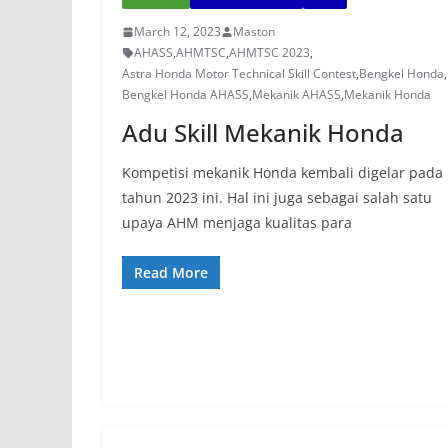
March 12, 2023
Maston
AHASS
,
AHMTSC
,
AHMTSC 2023
,
Astra Honda Motor Technical Skill Contest
,
Bengkel Honda
,
Bengkel Honda AHASS
,
Mekanik AHASS
,
Mekanik Honda
Adu Skill Mekanik Honda
Kompetisi mekanik Honda kembali digelar pada
tahun 2023 ini. Hal ini juga sebagai salah satu
upaya AHM menjaga kualitas para
Read More