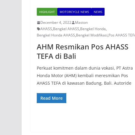
HIGHLIGHT
MOTORCYCLE NEWS
NEWS
December 4, 2022
Maston
AHASS
,
Bengkel AHASS
,
Bengkel Honda
,
Bengkel Honda AHASS
,
Bengkel Modifikasi
,
Pos AHASS TEF
AHM Resmikan Pos AHASS
TEFA di Bali
Perkuat komitmen dalam dunia vokasi, PT Astra
Honda Motor (AHM) kembali meresmikan Pos
AHASS TEFA di kawasan Badung, Bali. Autoride
Read More