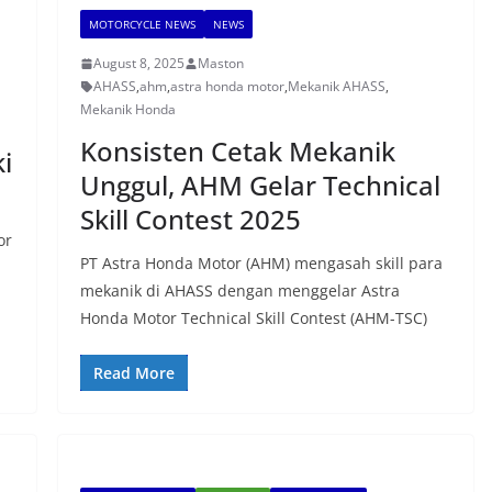
MOTORCYCLE NEWS
NEWS
August 8, 2025
Maston
AHASS
,
ahm
,
astra honda motor
,
Mekanik AHASS
,
Mekanik Honda
Konsisten Cetak Mekanik
i
Unggul, AHM Gelar Technical
Skill Contest 2025
or
PT Astra Honda Motor (AHM) mengasah skill para
mekanik di AHASS dengan menggelar Astra
Honda Motor Technical Skill Contest (AHM-TSC)
Read More