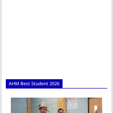
AHM Best Student 2026