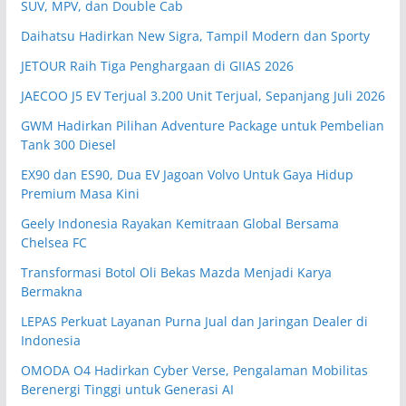
SUV, MPV, dan Double Cab
Daihatsu Hadirkan New Sigra, Tampil Modern dan Sporty
JETOUR Raih Tiga Penghargaan di GIIAS 2026
JAECOO J5 EV Terjual 3.200 Unit Terjual, Sepanjang Juli 2026
GWM Hadirkan Pilihan Adventure Package untuk Pembelian
Tank 300 Diesel
EX90 dan ES90, Dua EV Jagoan Volvo Untuk Gaya Hidup
Premium Masa Kini
Geely Indonesia Rayakan Kemitraan Global Bersama
Chelsea FC
Transformasi Botol Oli Bekas Mazda Menjadi Karya
Bermakna
LEPAS Perkuat Layanan Purna Jual dan Jaringan Dealer di
Indonesia
OMODA O4 Hadirkan Cyber Verse, Pengalaman Mobilitas
Berenergi Tinggi untuk Generasi AI