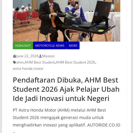
HIGHLIGHT
MOTORCYCLE NEWS
NEWS
June 22, 2026
Maston
ahm
,
AHM Best Student
,
AHM Best Student 2026
,
astra honda motor
Pendaftaran Dibuka, AHM Best
Student 2026 Ajak Pelajar Ubah
Ide Jadi Inovasi untuk Negeri
PT Astra Honda Motor (AHM) melalui AHM Best
Student 2026 mengajak generasi muda untuk
menghadirkan inovasi yang aplikatif. AUTORIDE.CO.ID
–