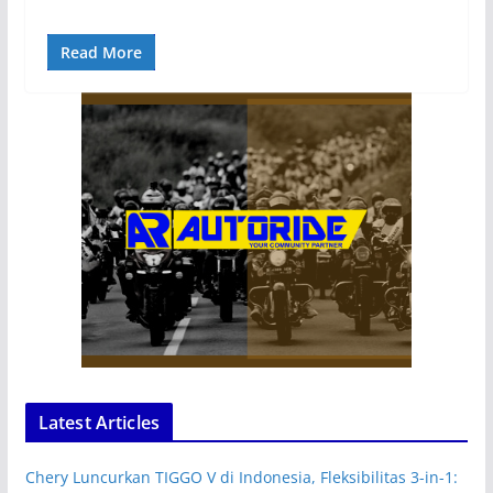
Read More
Latest Articles
Chery Luncurkan TIGGO V di Indonesia, Fleksibilitas 3-in-1: