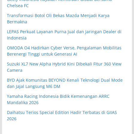
Chelsea FC
Transformasi Botol Oli Bekas Mazda Menjadi Karya
Bermakna
LEPAS Perkuat Layanan Purna Jual dan Jaringan Dealer di
Indonesia
OMODA O4 Hadirkan Cyber Verse, Pengalaman Mobilitas
Berenergi Tinggi untuk Generasi AI
Suzuki XL7 New Alpha Hybrid Kini Dibekali FItur 360 View
Camera
BYD Ajak Komunitas BEYOND Kenali Teknologi Dual Mode
dan Jajal Langsung M6 DM
Yamaha Racing Indonesia Bidik Kemenangan ARRC
Mandalika 2026
Daihatsu Terios Special Edition Hadir Terbatas di GIIAS
2026