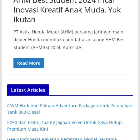
Inovasi Kreatif Anak Muda, Yuk
Ikutan
PT Astra Honda Motor (AHM) bersama jaringan main
dealer Honda membuka pendaftaran ajang AHM Best
Student (AHMBS) 2024. Autoride –
Read More
Latest Articles
GWM Hadirkan Pilihan Adventure Package untuk Pembelian
Tank 300 Diesel
EX90 dan ES90, Dua EV Jagoan Volvo Untuk Gaya Hidup
Premium Masa Kini
Geely Indonesia Rayakan Kemitraan Global Bersama