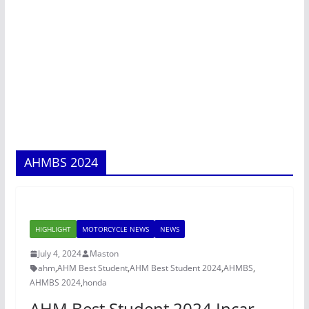
AHMBS 2024
HIGHLIGHT
MOTORCYCLE NEWS
NEWS
July 4, 2024
Maston
ahm
,
AHM Best Student
,
AHM Best Student 2024
,
AHMBS
,
AHMBS 2024
,
honda
AHM Best Student 2024 Incar