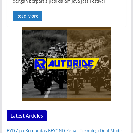
dengan berpartisipasi dalam Java Jazz Festival
Read More
Latest Articles
BYD Ajak Komunitas BEYOND Kenali Teknologi Dual Mode