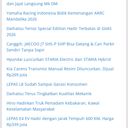
dan Jajal Langsung M6 DM
Yamaha Racing Indonesia Bidik Kemenangan ARRC
Mandalika 2026
Daihatsu Terios Special Edition Hadir Terbatas di GIIAS
2026
Canggih, JAECOO J7 SHS-P SIVP Bisa Datang & Cari Parkir
Sendiri Tanpa Sopir
Hyundai Luncurkan STARIA Electric dan STARIA Hybrid
Kia Carens Transmisi Manual Resmi Diluncurkan, Dijual
Rp269 Juta
LEPAS L8 Sudah Sampai Garasi Konsumen
Daihatsu Terus Tingkatkan Kualitas Mekanik
Hino Hadirkan Truk Pemadam Kebakaran, Kawal
Keselamatan Masyarakat
LEPAS E4 EV Hadir dengan Jarak Tempuh 600 KM, Harga
Rp339 Juta