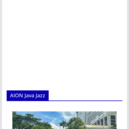
AION Java Jazz