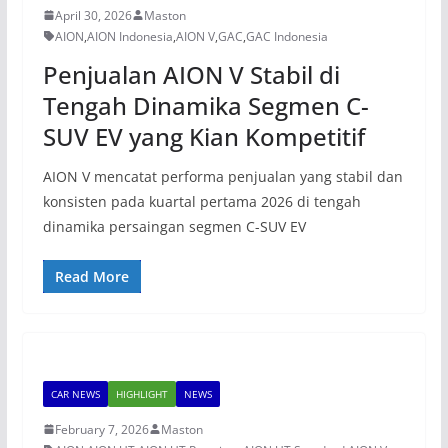
April 30, 2026
Maston
AION
,
AION Indonesia
,
AION V
,
GAC
,
GAC Indonesia
Penjualan AION V Stabil di
Tengah Dinamika Segmen C-
SUV EV yang Kian Kompetitif
AION V mencatat performa penjualan yang stabil dan
konsisten pada kuartal pertama 2026 di tengah
dinamika persaingan segmen C-SUV EV
Read More
CAR NEWS
HIGHLIGHT
NEWS
February 7, 2026
Maston