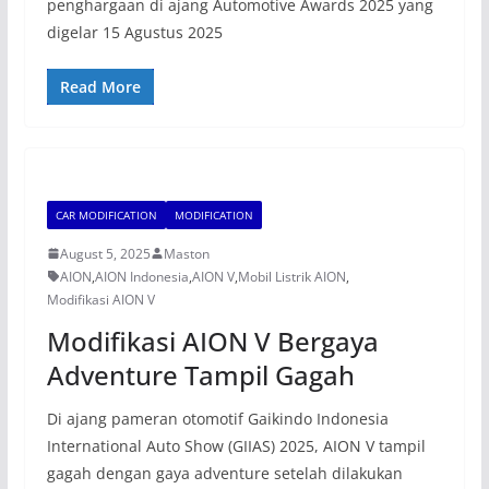
penghargaan di ajang Automotive Awards 2025 yang
digelar 15 Agustus 2025
Read More
CAR MODIFICATION
MODIFICATION
August 5, 2025
Maston
AION
,
AION Indonesia
,
AION V
,
Mobil Listrik AION
,
Modifikasi AION V
Modifikasi AION V Bergaya
Adventure Tampil Gagah
Di ajang pameran otomotif Gaikindo Indonesia
International Auto Show (GIIAS) 2025, AION V tampil
gagah dengan gaya adventure setelah dilakukan