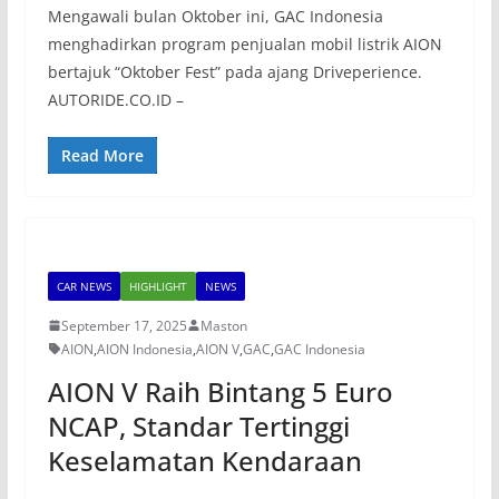
Mengawali bulan Oktober ini, GAC Indonesia
menghadirkan program penjualan mobil listrik AION
bertajuk “Oktober Fest” pada ajang Driveperience.
AUTORIDE.CO.ID –
Read More
CAR NEWS
HIGHLIGHT
NEWS
September 17, 2025
Maston
AION
,
AION Indonesia
,
AION V
,
GAC
,
GAC Indonesia
AION V Raih Bintang 5 Euro
NCAP, Standar Tertinggi
Keselamatan Kendaraan