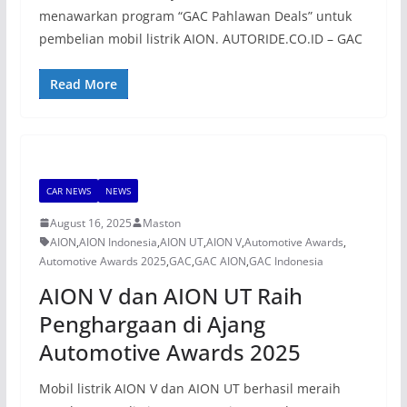
menawarkan program “GAC Pahlawan Deals” untuk
pembelian mobil listrik AION. AUTORIDE.CO.ID – GAC
Read More
CAR NEWS
NEWS
August 16, 2025
Maston
AION
,
AION Indonesia
,
AION UT
,
AION V
,
Automotive Awards
,
Automotive Awards 2025
,
GAC
,
GAC AION
,
GAC Indonesia
AION V dan AION UT Raih
Penghargaan di Ajang
Automotive Awards 2025
Mobil listrik AION V dan AION UT berhasil meraih