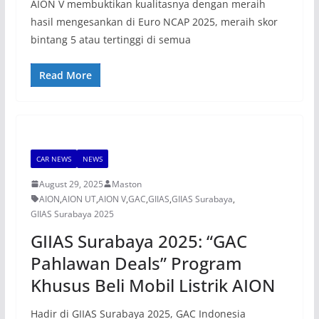
AION V membuktikan kualitasnya dengan meraih
hasil mengesankan di Euro NCAP 2025, meraih skor
bintang 5 atau tertinggi di semua
Read More
CAR NEWS
NEWS
August 29, 2025
Maston
AION
,
AION UT
,
AION V
,
GAC
,
GIIAS
,
GIIAS Surabaya
,
GIIAS Surabaya 2025
GIIAS Surabaya 2025: “GAC
Pahlawan Deals” Program
Khusus Beli Mobil Listrik AION
Hadir di GIIAS Surabaya 2025, GAC Indonesia