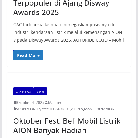
Terpopuler di Ajang Disway
Awards 2025
GAC Indonesia kembali menegaskan posisinya di
industri kendaraan listrik melalui kemenangan AION
V pada Disway Awards 2025. AUTORIDE.CO.ID – Mobil
Read More
CAR NEWS
NEWS
October 4, 2025
Maston
AION
,
AION Hyptec HT
,
AION UT
,
AION V
,
Mobil Listrik AION
Oktober Fest, Beli Mobil Listrik
AION Banyak Hadiah