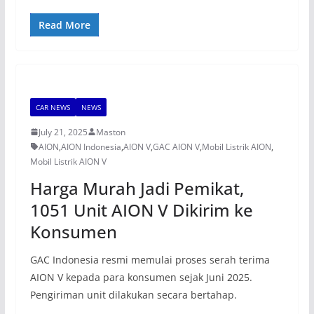
Read More
CAR NEWS
NEWS
July 21, 2025
Maston
AION
,
AION Indonesia
,
AION V
,
GAC AION V
,
Mobil Listrik AION
,
Mobil Listrik AION V
Harga Murah Jadi Pemikat,
1051 Unit AION V Dikirim ke
Konsumen
GAC Indonesia resmi memulai proses serah terima
AION V kepada para konsumen sejak Juni 2025.
Pengiriman unit dilakukan secara bertahap.