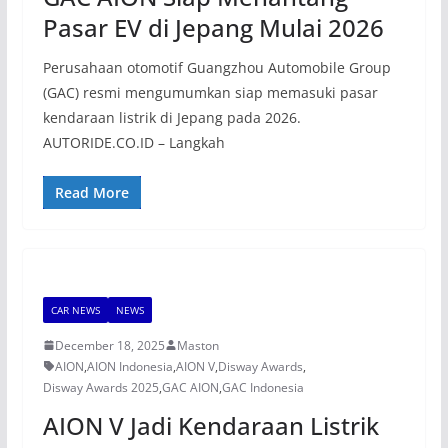
Pasar EV di Jepang Mulai 2026
Perusahaan otomotif Guangzhou Automobile Group
(GAC) resmi mengumumkan siap memasuki pasar
kendaraan listrik di Jepang pada 2026.
AUTORIDE.CO.ID – Langkah
Read More
CAR NEWS
NEWS
December 18, 2025
Maston
AION
,
AION Indonesia
,
AION V
,
Disway Awards
,
Disway Awards 2025
,
GAC AION
,
GAC Indonesia
AION V Jadi Kendaraan Listrik