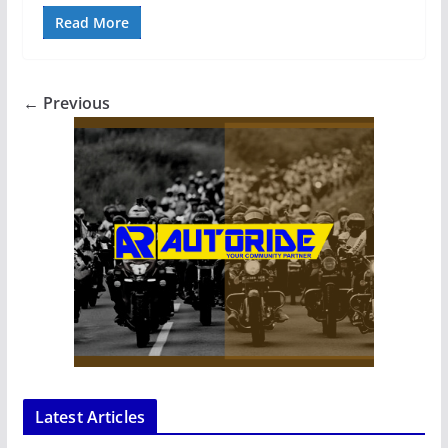
Read More
← Previous
Latest Articles