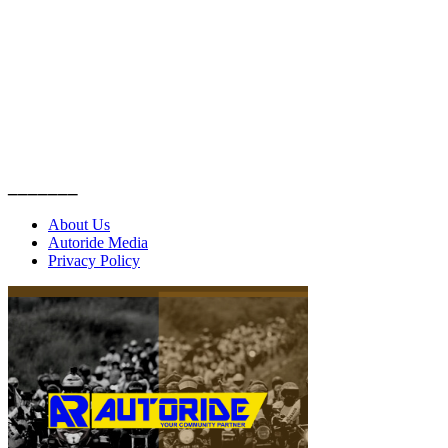
_______
About Us
Autoride Media
Privacy Policy