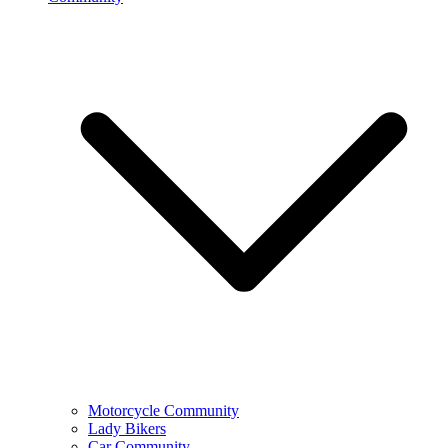
Motorcycle Community
Lady Bikers
Car Community