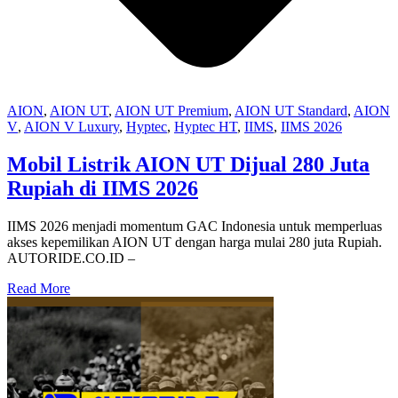
AION
,
AION UT
,
AION UT Premium
,
AION UT Standard
,
AION
V
,
AION V Luxury
,
Hyptec
,
Hyptec HT
,
IIMS
,
IIMS 2026
Mobil Listrik AION UT Dijual 280 Juta
Rupiah di IIMS 2026
IIMS 2026 menjadi momentum GAC Indonesia untuk memperluas
akses kepemilikan AION UT dengan harga mulai 280 juta Rupiah.
AUTORIDE.CO.ID –
Read More