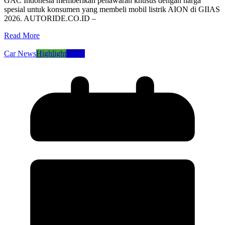
GAC Indonesia memberikan penawaran khusus dengan harga
spesial untuk konsumen yang membeli mobil listrik AION di GIIAS
2026. AUTORIDE.CO.ID –
Read More
Car News
Highlight
News