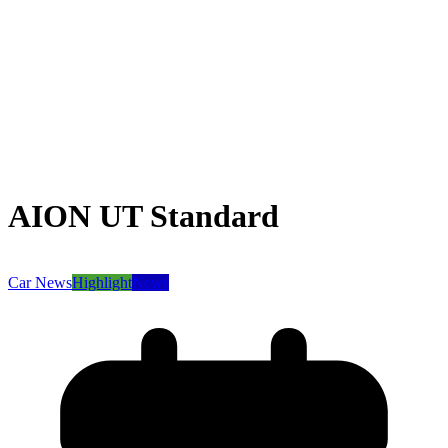
AION UT Standard
Car News
Highlight
News