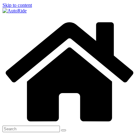
Skip to content