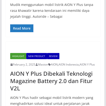
Mudik menggunakan mobil listrik AION Y Plus tanpa
rasa khawatir karena kendaraan ini memiliki daya
jejalah tinggi. Autoride – Sebagai
Read More
HIGHLIGHT
NEW PRODUCT
REVIEW
February 2, 2025
Maston
AION
,
AION Indonesia
,
AION Y Plus
AION Y Plus Dibekali Teknologi
Magazine Battery 2.0 dan Fitur
V2L
AION Y Plus hadir sebagai mobil listrik modern yang
menghadirkan solusi ideal untuk perjalanan jarak