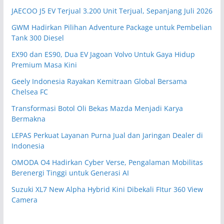
JAECOO J5 EV Terjual 3.200 Unit Terjual, Sepanjang Juli 2026
GWM Hadirkan Pilihan Adventure Package untuk Pembelian
Tank 300 Diesel
EX90 dan ES90, Dua EV Jagoan Volvo Untuk Gaya Hidup
Premium Masa Kini
Geely Indonesia Rayakan Kemitraan Global Bersama
Chelsea FC
Transformasi Botol Oli Bekas Mazda Menjadi Karya
Bermakna
LEPAS Perkuat Layanan Purna Jual dan Jaringan Dealer di
Indonesia
OMODA O4 Hadirkan Cyber Verse, Pengalaman Mobilitas
Berenergi Tinggi untuk Generasi AI
Suzuki XL7 New Alpha Hybrid Kini Dibekali FItur 360 View
Camera