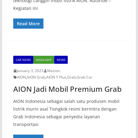
teknologi canggih mobil listrik AION. Autoride –
Kegiatan ini
Read More
CAR NEWS
HIGHLIGHT
NEWS
January 3, 2025
Maston
AION
,
AION Grab
,
AION Y Plus
,
Grab
,
Grab Car
AION Jadi Mobil Premium Grab
AION Indonesia sebagai salah satu produsen mobil
listrik murni asal Tiongkok resmi bermitra dengan
Grab Indonesia sebagai penyedia layanan
transportasi