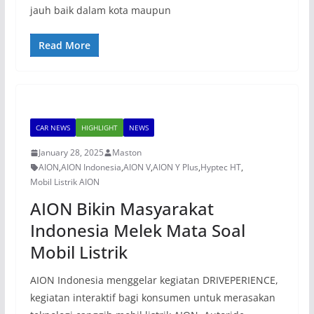
jauh baik dalam kota maupun
Read More
CAR NEWS
HIGHLIGHT
NEWS
January 28, 2025
Maston
AION
,
AION Indonesia
,
AION V
,
AION Y Plus
,
Hyptec HT
,
Mobil Listrik AION
AION Bikin Masyarakat
Indonesia Melek Mata Soal
Mobil Listrik
AION Indonesia menggelar kegiatan DRIVEPERIENCE,
kegiatan interaktif bagi konsumen untuk merasakan