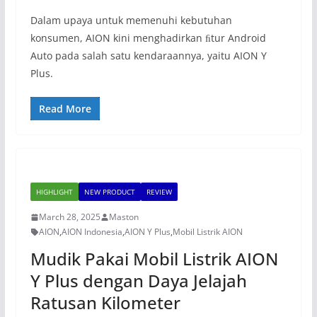
Dalam upaya untuk memenuhi kebutuhan
konsumen, AION kini menghadirkan ﬁtur Android
Auto pada salah satu kendaraannya, yaitu AION Y
Plus.
Read More
HIGHLIGHT
NEW PRODUCT
REVIEW
March 28, 2025
Maston
AION
,
AION Indonesia
,
AION Y Plus
,
Mobil Listrik AION
Mudik Pakai Mobil Listrik AION
Y Plus dengan Daya Jelajah
Ratusan Kilometer