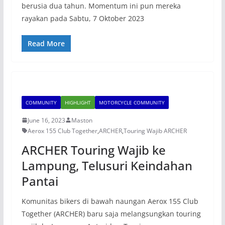
berusia dua tahun. Momentum ini pun mereka
rayakan pada Sabtu, 7 Oktober 2023
Read More
COMMUNITY
HIGHLIGHT
MOTORCYCLE COMMUNITY
June 16, 2023
Maston
Aerox 155 Club Together
,
ARCHER
,
Touring Wajib ARCHER
ARCHER Touring Wajib ke
Lampung, Telusuri Keindahan
Pantai
Komunitas bikers di bawah naungan Aerox 155 Club
Together (ARCHER) baru saja melangsungkan touring