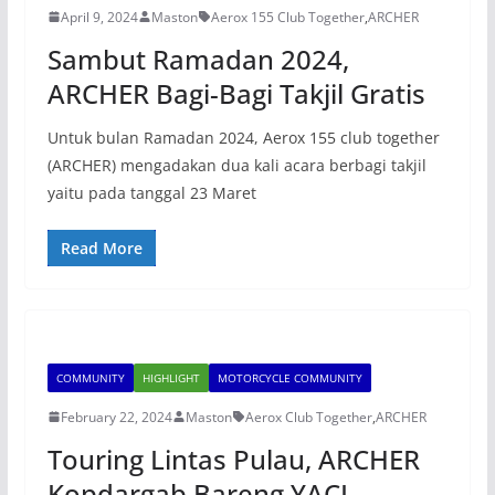
April 9, 2024
Maston
Aerox 155 Club Together
,
ARCHER
Sambut Ramadan 2024,
ARCHER Bagi-Bagi Takjil Gratis
Untuk bulan Ramadan 2024, Aerox 155 club together
(ARCHER) mengadakan dua kali acara berbagi takjil
yaitu pada tanggal 23 Maret
Read More
COMMUNITY
HIGHLIGHT
MOTORCYCLE COMMUNITY
February 22, 2024
Maston
Aerox Club Together
,
ARCHER
Touring Lintas Pulau, ARCHER
Kopdargab Bareng YACI