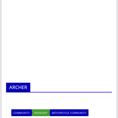
ARCHER
COMMUNITY
HIGHLIGHT
MOTORCYCLE COMMUNITY