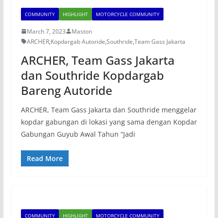
COMMUNITY
HIGHLIGHT
MOTORCYCLE COMMUNITY
March 7, 2023
Maston
ARCHER
,
Kopdargab Autoride
,
Southride
,
Team Gass Jakarta
ARCHER, Team Gass Jakarta
dan Southride Kopdargab
Bareng Autoride
ARCHER, Team Gass Jakarta dan Southride menggelar
kopdar gabungan di lokasi yang sama dengan Kopdar
Gabungan Guyub Awal Tahun “Jadi
Read More
COMMUNITY
HIGHLIGHT
MOTORCYCLE COMMUNITY