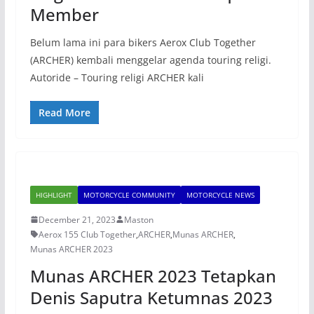
Member
Belum lama ini para bikers Aerox Club Together
(ARCHER) kembali menggelar agenda touring religi.
Autoride – Touring religi ARCHER kali
Read More
HIGHLIGHT
MOTORCYCLE COMMUNITY
MOTORCYCLE NEWS
December 21, 2023
Maston
Aerox 155 Club Together
,
ARCHER
,
Munas ARCHER
,
Munas ARCHER 2023
Munas ARCHER 2023 Tetapkan
Denis Saputra Ketumnas 2023