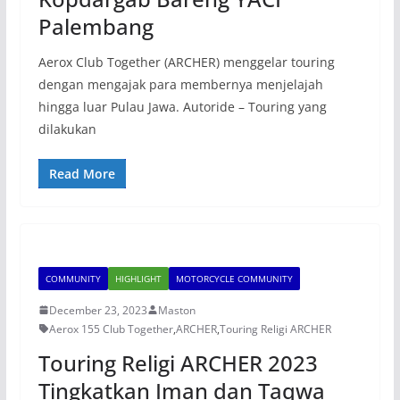
Palembang
Aerox Club Together (ARCHER) menggelar touring
dengan mengajak para membernya menjelajah
hingga luar Pulau Jawa. Autoride – Touring yang
dilakukan
Read More
COMMUNITY
HIGHLIGHT
MOTORCYCLE COMMUNITY
December 23, 2023
Maston
Aerox 155 Club Together
,
ARCHER
,
Touring Religi ARCHER
Touring Religi ARCHER 2023
Tingkatkan Iman dan Taqwa