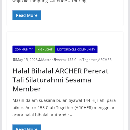
wajib ke Lampung. Autoride – Touring
Read More
COMMUNITY
HIGHLIGHT
MOTORCYCLE COMMUNITY
May 15, 2023
Maston
Aerox 155 Club Together
,
ARCHER
Halal Bihalal ARCHER Pererat
Tali Silaturahmi Sesama
Member
Masih dalam suasana bulan Syawal 144 Hijriah, para
bikers Aerox 155 Club Together (ARCHER) menggelar
acara halal bihalal. Autorode –
Read More