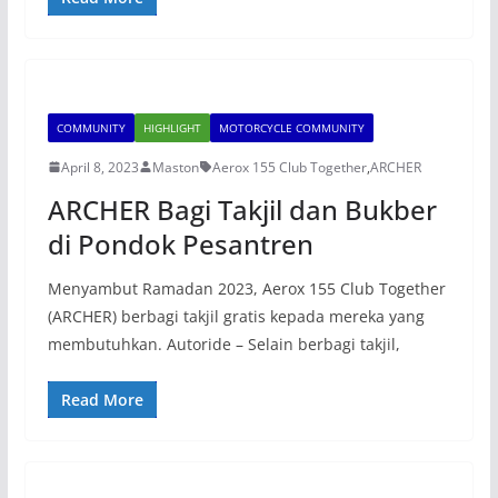
COMMUNITY
HIGHLIGHT
MOTORCYCLE COMMUNITY
April 8, 2023
Maston
Aerox 155 Club Together
,
ARCHER
ARCHER Bagi Takjil dan Bukber
di Pondok Pesantren
Menyambut Ramadan 2023, Aerox 155 Club Together
(ARCHER) berbagi takjil gratis kepada mereka yang
membutuhkan. Autoride – Selain berbagi takjil,
Read More