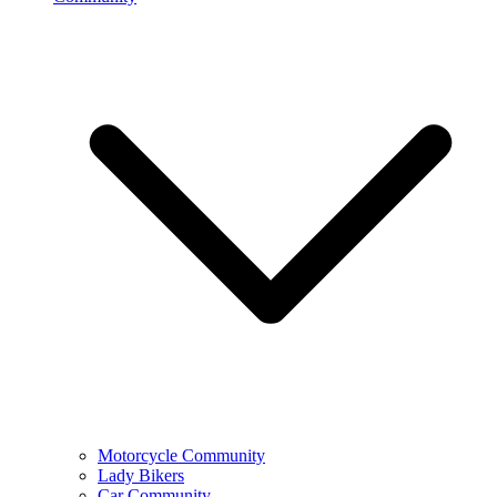
Motorcycle Community
Lady Bikers
Car Community