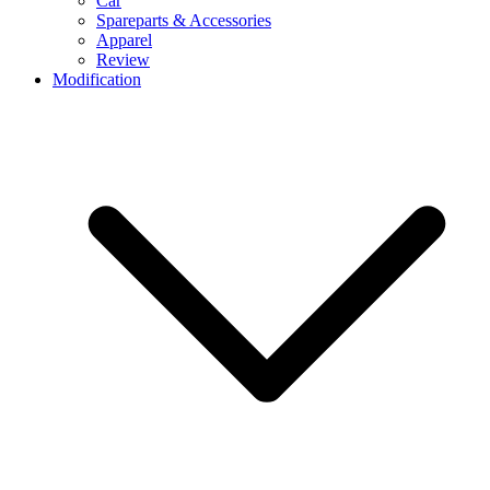
Car
Spareparts & Accessories
Apparel
Review
Modification