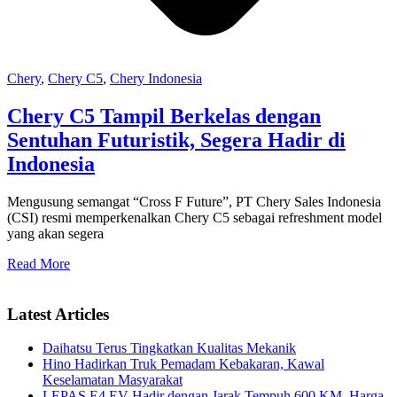
Chery
,
Chery C5
,
Chery Indonesia
Chery C5 Tampil Berkelas dengan
Sentuhan Futuristik, Segera Hadir di
Indonesia
Mengusung semangat “Cross F Future”, PT Chery Sales Indonesia
(CSI) resmi memperkenalkan Chery C5 sebagai refreshment model
yang akan segera
Read More
Latest Articles
Daihatsu Terus Tingkatkan Kualitas Mekanik
Hino Hadirkan Truk Pemadam Kebakaran, Kawal
Keselamatan Masyarakat
LEPAS E4 EV Hadir dengan Jarak Tempuh 600 KM, Harga