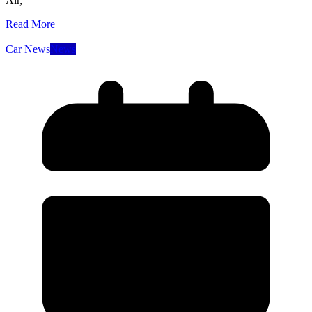
Air,
Read More
Car News
News