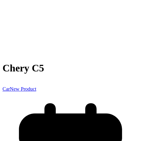
Chery C5
Car
New Product