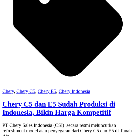
Chery
,
Chery C5
,
Chery E5
,
Chery Indonesia
Chery C5 dan E5 Sudah Produksi di
Indonesia, Bikin Harga Kompetitif
PT Chery Sales Indonesia (CSI) secara resmi meluncurkan
refreshment model atau penyegaran dari Chery C5 dan E5 di Tanah