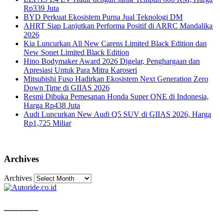
Rp339 Juta
BYD Perkuat Ekosistem Purna Jual Teknologi DM
AHRT Siap Lanjutkan Performa Positif di ARRC Mandalika
2026
Kia Luncurkan All New Carens Limited Black Edition dan
New Sonet Limited Black Edition
Hino Bodymaker Award 2026 Digelar, Penghargaan dan
Apresiasi Untuk Para Mitra Karoseri
Mitsubishi Fuso Hadirkan Ekosistem Next Generation Zero
Down Time di GIIAS 2026
Resmi Dibuka Pemesanan Honda Super ONE di Indonesia,
Harga Rp438 Juta
Audi Luncurkan New Audi Q5 SUV di GIIAS 2026, Harga
Rp1,725 Miliar
Archives
Archives
_______