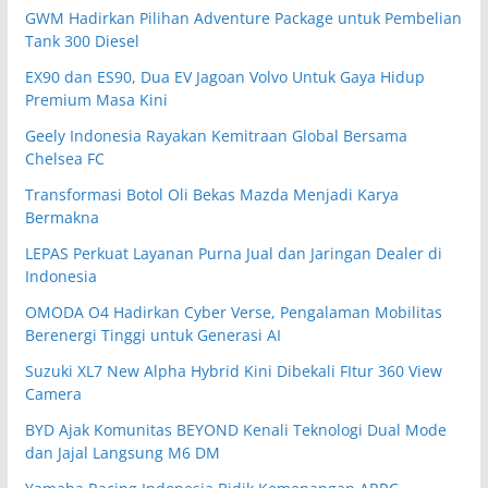
GWM Hadirkan Pilihan Adventure Package untuk Pembelian
Tank 300 Diesel
EX90 dan ES90, Dua EV Jagoan Volvo Untuk Gaya Hidup
Premium Masa Kini
Geely Indonesia Rayakan Kemitraan Global Bersama
Chelsea FC
Transformasi Botol Oli Bekas Mazda Menjadi Karya
Bermakna
LEPAS Perkuat Layanan Purna Jual dan Jaringan Dealer di
Indonesia
OMODA O4 Hadirkan Cyber Verse, Pengalaman Mobilitas
Berenergi Tinggi untuk Generasi AI
Suzuki XL7 New Alpha Hybrid Kini Dibekali FItur 360 View
Camera
BYD Ajak Komunitas BEYOND Kenali Teknologi Dual Mode
dan Jajal Langsung M6 DM