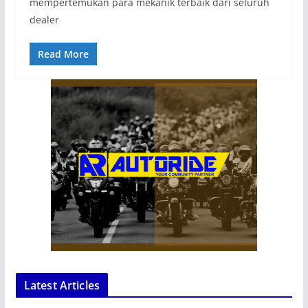
mempertemukan para mekanik terbaik dari seluruh
dealer
Read More
Latest Articles