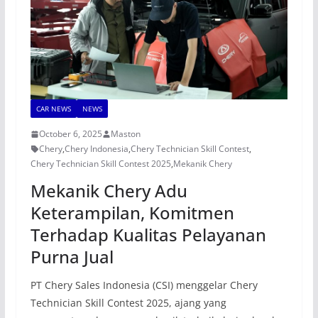
CAR NEWS
NEWS
October 6, 2025
Maston
Chery
,
Chery Indonesia
,
Chery Technician Skill Contest
,
Chery Technician Skill Contest 2025
,
Mekanik Chery
Mekanik Chery Adu
Keterampilan, Komitmen
Terhadap Kualitas Pelayanan
Purna Jual
PT Chery Sales Indonesia (CSI) menggelar Chery
Technician Skill Contest 2025, ajang yang