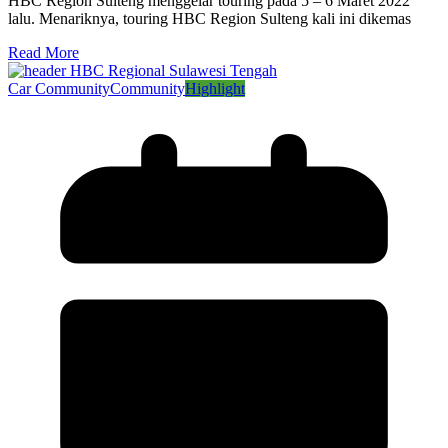
HBC Region Sulteng menggelar touring pada 5 – 6 Maret 2022
lalu. Menariknya, touring HBC Region Sulteng kali ini dikemas
Read More
Car Community
Community
Highlight