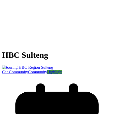
HBC Sulteng
Car Community
Community
Highlight