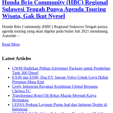
Honda Brio Community (HBC) Regional
Sulawesi Tengah Punya Agenda Touring
Wisata, Gak Ikut Nyesel
Honda Brio Community (HBC) Regional Sulawesi Tengah punya
agenda touring yang akan digelar pada bulan Juli 2021 mendatang.
Autoride –
Read More
Latest Articles
GWM Hadirkan Pilihan Adventure Package untuk Pembelian
Tank 300 Diesel
EX90 dan ES90, Dua EV Jagoan Volvo Untuk Gaya Hidup
Premium Masa Kini
Geely Indonesia Rayakan Kemitraan Global Bersama
Chelsea FC
Transformasi Botol Oli Bekas Mazda Menjadi Karya
Bermakna
LEPAS Perkuat Layanan Purna Jual dan Jaringan Dealer di
Indonesia