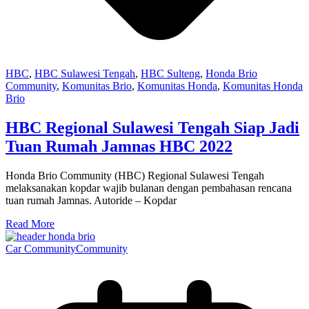
HBC
,
HBC Sulawesi Tengah
,
HBC Sulteng
,
Honda Brio
Community
,
Komunitas Brio
,
Komunitas Honda
,
Komunitas Honda
Brio
HBC Regional Sulawesi Tengah Siap Jadi
Tuan Rumah Jamnas HBC 2022
Honda Brio Community (HBC) Regional Sulawesi Tengah
melaksanakan kopdar wajib bulanan dengan pembahasan rencana
tuan rumah Jamnas. Autoride – Kopdar
Read More
Car Community
Community