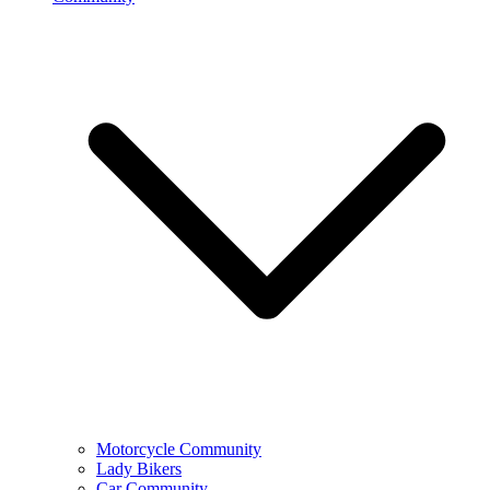
Motorcycle Community
Lady Bikers
Car Community