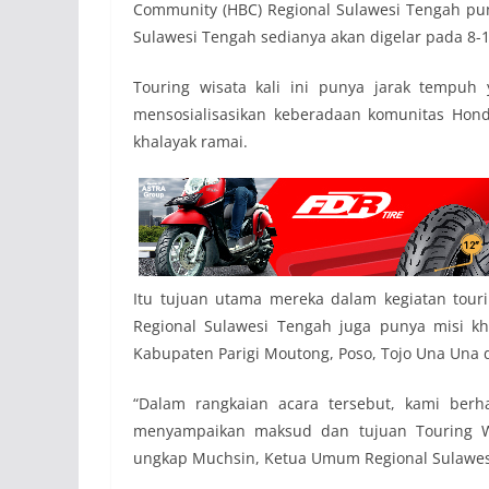
Community (HBC) Regional Sulawesi Tengah pun
Sulawesi Tengah sedianya akan digelar pada 8-1
Touring wisata kali ini punya jarak tempuh
mensosialisasikan keberadaan komunitas Hon
khalayak ramai.
Itu tujuan utama mereka dalam kegiatan tourin
Regional Sulawesi Tengah juga punya misi k
Kabupaten Parigi Moutong, Poso, Tojo Una Una 
“Dalam rangkaian acara tersebut, kami berh
menyampaikan maksud dan tujuan Touring Wi
ungkap Muchsin, Ketua Umum Regional Sulawes