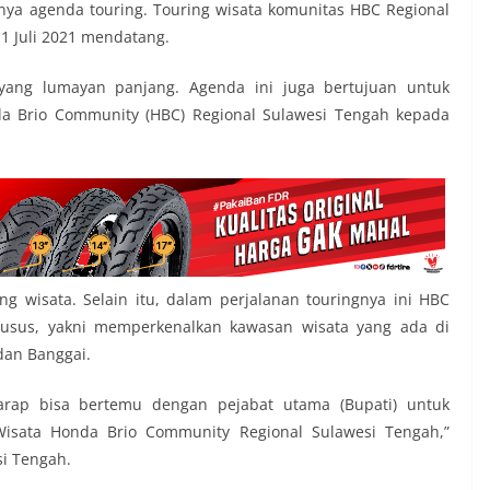
ya agenda touring. Touring wisata komunitas HBC Regional
1 Juli 2021 mendatang.
 yang lumayan panjang. Agenda ini juga bertujuan untuk
da Brio Community (HBC) Regional Sulawesi Tengah kepada
g wisata. Selain itu, dalam perjalanan touringnya ini HBC
husus, yakni memperkenalkan kawasan wisata yang ada di
dan Banggai.
arap bisa bertemu dengan pejabat utama (Bupati) untuk
sata Honda Brio Community Regional Sulawesi Tengah,”
i Tengah.