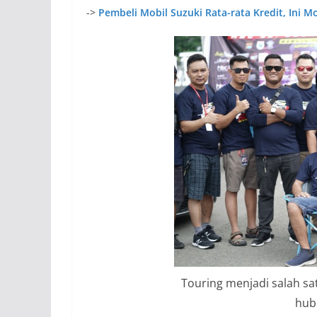
->
Pembeli Mobil Suzuki Rata-rata Kredit, Ini Mo
Touring menjadi salah sa
hub