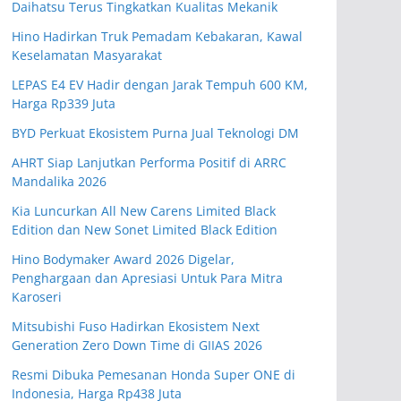
Daihatsu Terus Tingkatkan Kualitas Mekanik
Hino Hadirkan Truk Pemadam Kebakaran, Kawal
Keselamatan Masyarakat
LEPAS E4 EV Hadir dengan Jarak Tempuh 600 KM,
Harga Rp339 Juta
BYD Perkuat Ekosistem Purna Jual Teknologi DM
AHRT Siap Lanjutkan Performa Positif di ARRC
Mandalika 2026
Kia Luncurkan All New Carens Limited Black
Edition dan New Sonet Limited Black Edition
Hino Bodymaker Award 2026 Digelar,
Penghargaan dan Apresiasi Untuk Para Mitra
Karoseri
Mitsubishi Fuso Hadirkan Ekosistem Next
Generation Zero Down Time di GIIAS 2026
Resmi Dibuka Pemesanan Honda Super ONE di
Indonesia, Harga Rp438 Juta