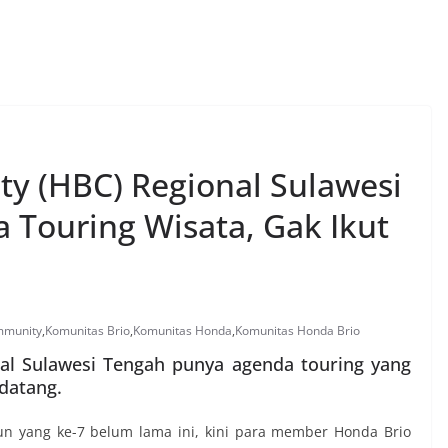
y (HBC) Regional Sulawesi
Touring Wisata, Gak Ikut
mmunity
,
Komunitas Brio
,
Komunitas Honda
,
Komunitas Honda Brio
l Sulawesi Tengah punya agenda touring yang
ndatang.
un yang ke-7 belum lama ini, kini para member Honda Brio