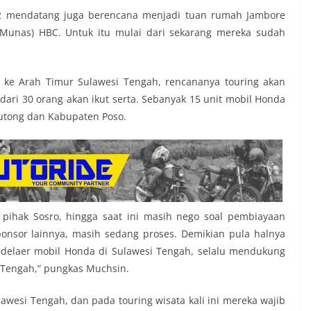
2 mendatang juga berencana menjadi tuan rumah Jambore
(Munas) HBC. Untuk itu mulai dari sekarang mereka sudah
.
ke Arah Timur Sulawesi Tengah, rencananya touring akan
 dari 30 orang akan ikut serta. Sebanyak 15 unit mobil Honda
Moutong dan Kabupaten Poso.
pihak Sosro, hingga saat ini masih nego soal pembiayaan
ponsor lainnya, masih sedang proses. Demikian pula halnya
 delaer mobil Honda di Sulawesi Tengah, selalu mendukung
 Tengah,” pungkas Muchsin.
wesi Tengah, dan pada touring wisata kali ini mereka wajib