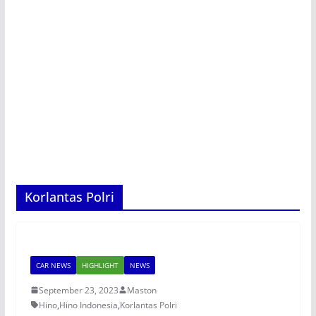
Korlantas Polri
CAR NEWS
HIGHLIGHT
NEWS
September 23, 2023
Maston
Hino
,
Hino Indonesia
,
Korlantas Polri