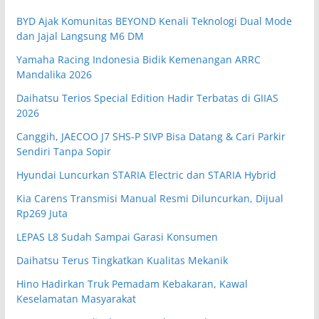
BYD Ajak Komunitas BEYOND Kenali Teknologi Dual Mode
dan Jajal Langsung M6 DM
Yamaha Racing Indonesia Bidik Kemenangan ARRC
Mandalika 2026
Daihatsu Terios Special Edition Hadir Terbatas di GIIAS
2026
Canggih, JAECOO J7 SHS-P SIVP Bisa Datang & Cari Parkir
Sendiri Tanpa Sopir
Hyundai Luncurkan STARIA Electric dan STARIA Hybrid
Kia Carens Transmisi Manual Resmi Diluncurkan, Dijual
Rp269 Juta
LEPAS L8 Sudah Sampai Garasi Konsumen
Daihatsu Terus Tingkatkan Kualitas Mekanik
Hino Hadirkan Truk Pemadam Kebakaran, Kawal
Keselamatan Masyarakat