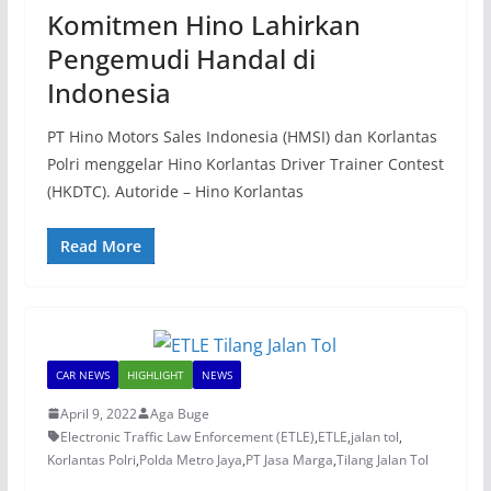
Komitmen Hino Lahirkan
Pengemudi Handal di
Indonesia
PT Hino Motors Sales Indonesia (HMSI) dan Korlantas
Polri menggelar Hino Korlantas Driver Trainer Contest
(HKDTC). Autoride – Hino Korlantas
Read More
CAR NEWS
HIGHLIGHT
NEWS
April 9, 2022
Aga Buge
Electronic Traffic Law Enforcement (ETLE)
,
ETLE
,
jalan tol
,
Korlantas Polri
,
Polda Metro Jaya
,
PT Jasa Marga
,
Tilang Jalan Tol