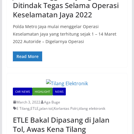
Ditindak Tegas Selama Operasi
Keselamatan Jaya 2022
Polda Metro Jaya mulai menggelar Operasi
Keselamatan Jaya yang terhitung sejak 1 – 14 Maret
2022 Autoride – Digelarnya Operasi
Read More
CAR NEWS
HIGHLIGHT
NEWS
March 3, 2022
Aga Buge
E Tilang
,
ETLE
,
jalan tol
,
Korlantas Polri
,
tilang elektronik
ETLE Bakal Dipasang di Jalan
Tol, Awas Kena Tilang