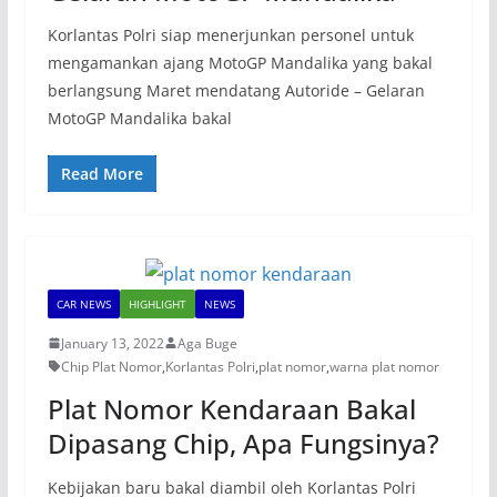
Korlantas Polri siap menerjunkan personel untuk
mengamankan ajang MotoGP Mandalika yang bakal
berlangsung Maret mendatang Autoride – Gelaran
MotoGP Mandalika bakal
Read More
CAR NEWS
HIGHLIGHT
NEWS
January 13, 2022
Aga Buge
Chip Plat Nomor
,
Korlantas Polri
,
plat nomor
,
warna plat nomor
Plat Nomor Kendaraan Bakal
Dipasang Chip, Apa Fungsinya?
Kebijakan baru bakal diambil oleh Korlantas Polri