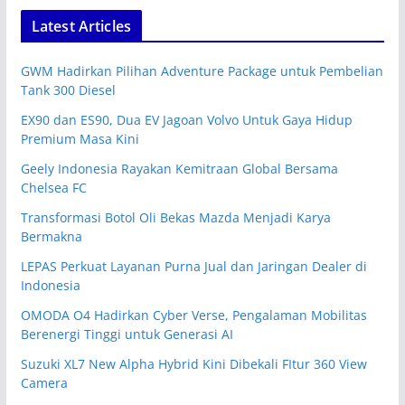
Latest Articles
GWM Hadirkan Pilihan Adventure Package untuk Pembelian
Tank 300 Diesel
EX90 dan ES90, Dua EV Jagoan Volvo Untuk Gaya Hidup
Premium Masa Kini
Geely Indonesia Rayakan Kemitraan Global Bersama
Chelsea FC
Transformasi Botol Oli Bekas Mazda Menjadi Karya
Bermakna
LEPAS Perkuat Layanan Purna Jual dan Jaringan Dealer di
Indonesia
OMODA O4 Hadirkan Cyber Verse, Pengalaman Mobilitas
Berenergi Tinggi untuk Generasi AI
Suzuki XL7 New Alpha Hybrid Kini Dibekali FItur 360 View
Camera