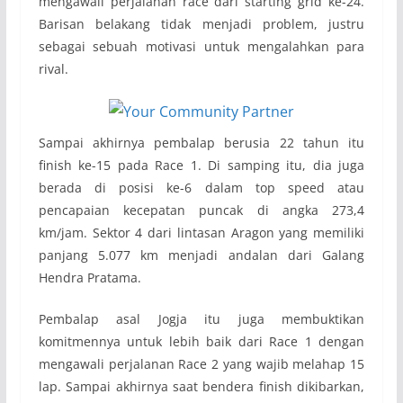
mengawali perjalanan race dari starting grid ke-24.
Barisan belakang tidak menjadi problem, justru
sebagai sebuah motivasi untuk mengalahkan para
rival.
Sampai akhirnya pembalap berusia 22 tahun itu
finish ke-15 pada Race 1. Di samping itu, dia juga
berada di posisi ke-6 dalam top speed atau
pencapaian kecepatan puncak di angka 273,4
km/jam. Sektor 4 dari lintasan Aragon yang memiliki
panjang 5.077 km menjadi andalan dari Galang
Hendra Pratama.
Pembalap asal Jogja itu juga membuktikan
komitmennya untuk lebih baik dari Race 1 dengan
mengawali perjalanan Race 2 yang wajib melahap 15
lap. Sampai akhirnya saat bendera finish dikibarkan,