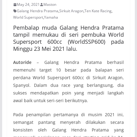
May 24, 2021
Maston
Galang Hendra Pratama
,
Sirkuit Aragon
,
Ten Kate Racing
,
World Supersport
,
Yamaha
Pembalap muda Galang Hendra Pratama
tampil memukau di seri pembuka World
Supersport 600cc (WorldSSP600) pada
Minggu 23 Mei 2021 lalu.
Autoride
– Galang Hendra Pratama berhasil
memenuhi target 10 besar pada balapan seri
perdana World Supersport 600cc di Sirkuit Aragon,
Spanyol. Dalam dua race yang berlangsung, dia
sukses mendapatkan poin yang menjadi langkah
awal baik untuk seri-seri berikutnya.
Pada penampilan pertamanya di musim 2021 ini,
semangat pantang menyerah dilakukan secara
konsisten oleh Galang Hendra Pratama yang