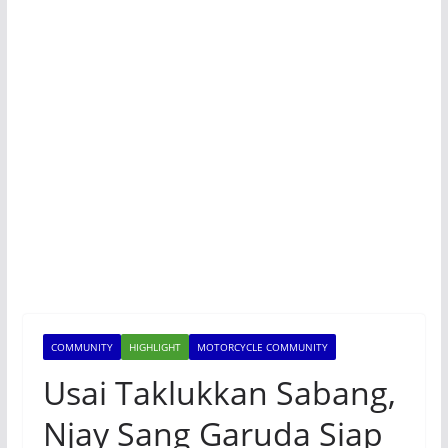
COMMUNITY
HIGHLIGHT
MOTORCYCLE COMMUNITY
Usai Taklukkan Sabang,
Njay Sang Garuda Siap