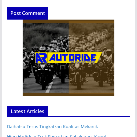
Latest Articles
Daihatsu Terus Tingkatkan Kualitas Mekanik
Hino Hadirkan Truk Pemadam Kebakaran, Kawal