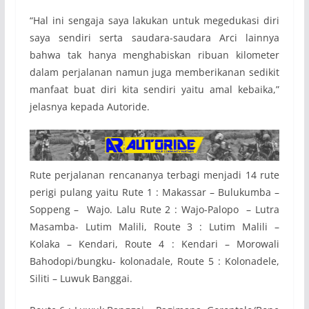
“Hal ini sengaja saya lakukan untuk megedukasi diri
saya sendiri serta saudara-saudara Arci lainnya
bahwa tak hanya menghabiskan ribuan kilometer
dalam perjalanan namun juga memberikanan sedikit
manfaat buat diri kita sendiri yaitu amal kebaika,”
jelasnya kepada Autoride.
Rute perjalanan rencananya terbagi menjadi 14 rute
perigi pulang yaitu Rute 1 : Makassar – Bulukumba –
Soppeng – Wajo. Lalu Rute 2 : Wajo-Palopo – Lutra
Masamba- Lutim Malili, Route 3 : Lutim Malili –
Kolaka – Kendari, Route 4 : Kendari – Morowali
Bahodopi/bungku- kolonadale, Route 5 : Kolonadele,
Siliti – Luwuk Banggai.