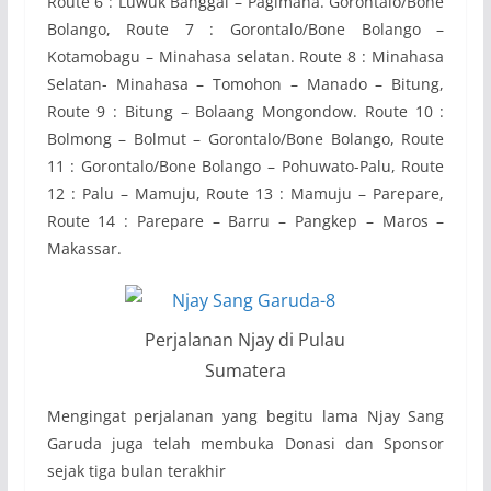
Route 6 : Luwuk Banggai – Pagimana. Gorontalo/Bone
Bolango, Route 7 : Gorontalo/Bone Bolango –
Kotamobagu – Minahasa selatan. Route 8 : Minahasa
Selatan- Minahasa – Tomohon – Manado – Bitung,
Route 9 : Bitung – Bolaang Mongondow. Route 10 :
Bolmong – Bolmut – Gorontalo/Bone Bolango, Route
11 : Gorontalo/Bone Bolango – Pohuwato-Palu, Route
12 : Palu – Mamuju, Route 13 : Mamuju – Parepare,
Route 14 : Parepare – Barru – Pangkep – Maros –
Makassar.
Perjalanan Njay di Pulau
Sumatera
Mengingat perjalanan yang begitu lama Njay Sang
Garuda juga telah membuka Donasi dan Sponsor
sejak tiga bulan terakhir