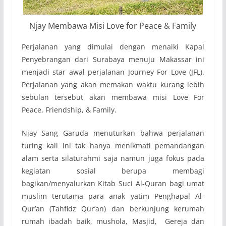
Njay Membawa Misi Love for Peace & Family
Perjalanan yang dimulai dengan menaiki Kapal
Penyebrangan dari Surabaya menuju Makassar ini
menjadi star awal perjalanan Journey For Love (JFL).
Perjalanan yang akan memakan waktu kurang lebih
sebulan tersebut akan membawa misi Love For
Peace, Friendship, & Family.
Njay Sang Garuda menuturkan bahwa perjalanan
turing kali ini tak hanya menikmati pemandangan
alam serta silaturahmi saja namun juga fokus pada
kegiatan sosial berupa membagi
bagikan/menyalurkan Kitab Suci Al-Quran bagi umat
muslim terutama para anak yatim Penghapal Al-
Qur’an (Tahfidz Qur’an) dan berkunjung kerumah
rumah ibadah baik, mushola, Masjid, Gereja dan