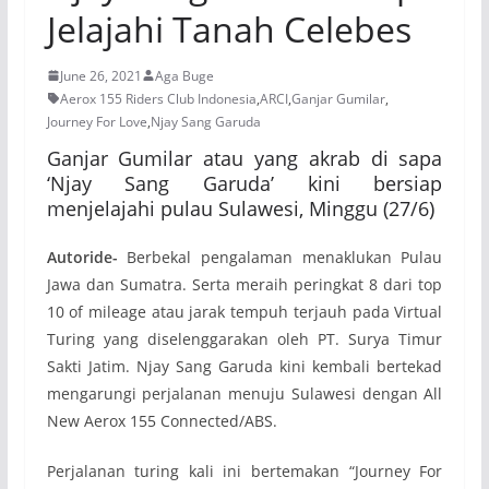
Jelajahi Tanah Celebes
June 26, 2021
Aga Buge
Aerox 155 Riders Club Indonesia
,
ARCI
,
Ganjar Gumilar
,
Journey For Love
,
Njay Sang Garuda
Ganjar Gumilar atau yang akrab di sapa
‘Njay Sang Garuda’ kini bersiap
menjelajahi pulau Sulawesi, Minggu (27/6)
Autoride-
Berbekal pengalaman menaklukan Pulau
Jawa dan Sumatra. Serta meraih peringkat 8 dari top
10 of mileage atau jarak tempuh terjauh pada Virtual
Turing yang diselenggarakan oleh PT. Surya Timur
Sakti Jatim. Njay Sang Garuda kini kembali bertekad
mengarungi perjalanan menuju Sulawesi dengan All
New Aerox 155 Connected/ABS.
Perjalanan turing kali ini bertemakan “Journey For