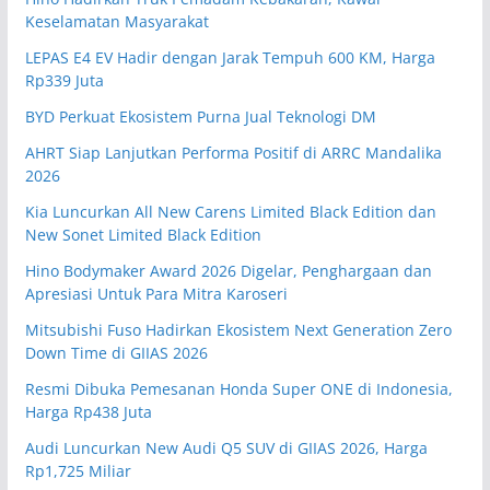
Keselamatan Masyarakat
LEPAS E4 EV Hadir dengan Jarak Tempuh 600 KM, Harga
Rp339 Juta
BYD Perkuat Ekosistem Purna Jual Teknologi DM
AHRT Siap Lanjutkan Performa Positif di ARRC Mandalika
2026
Kia Luncurkan All New Carens Limited Black Edition dan
New Sonet Limited Black Edition
Hino Bodymaker Award 2026 Digelar, Penghargaan dan
Apresiasi Untuk Para Mitra Karoseri
Mitsubishi Fuso Hadirkan Ekosistem Next Generation Zero
Down Time di GIIAS 2026
Resmi Dibuka Pemesanan Honda Super ONE di Indonesia,
Harga Rp438 Juta
Audi Luncurkan New Audi Q5 SUV di GIIAS 2026, Harga
Rp1,725 Miliar