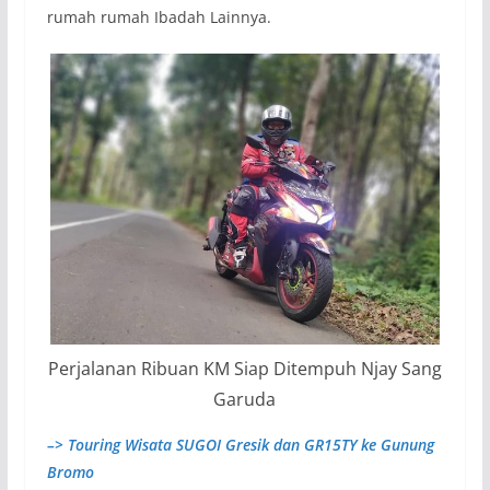
rumah rumah Ibadah Lainnya.
Perjalanan Ribuan KM Siap Ditempuh Njay Sang
Garuda
–> Touring Wisata SUGOI Gresik dan GR15TY ke Gunung
Bromo