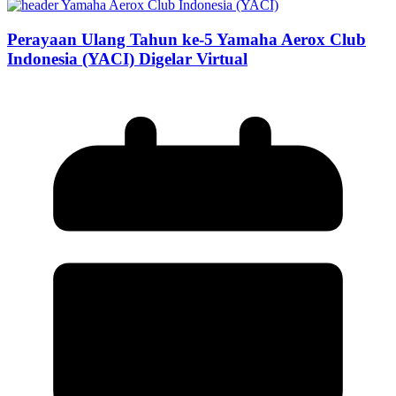
Perayaan Ulang Tahun ke-5 Yamaha Aerox Club
Indonesia (YACI) Digelar Virtual