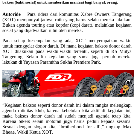
baksos (bakti sosial) untuk memberikan manfaat bagi banyak orang.
Autoride
– Para riders dari komunitas Xabre Owners Tangerang
(XOT) mempunyai jadwal rutin yang harus selalu mereka lakukan.
Bukan agenda touring atau kopdar (kopi darat), melainkan kegiatan
sosial yang dijadwalkan rutin oleh mereka.
Pada setiap kesempatan yang ada, XOT menyempatkan waktu
untuk menggelar donor darah. Di mana kegiatan baksos donor darah
XOT dilakukan pada waktu-waktu tertentu, seperti di RS Mulya
Tangerang. Selain itu kegiatan yang sama juga pernah mereka
lakukan di Yayasan Paramitha Sukha Premiere Park.
“Kegiatan baksos seperti donor darah ini dalam rangka melengkapi
agenda rutinitas klub, karena kebetulan kita aktif di kegiatan ini,
maka baksos donor darah ini sudah menjadi agenda tetap kita.
Karena bikers selain motoran juga harus peduli kepada sesama.
Sesuai dengan slogan kita, ‘brotherhood for all’,” ungkap Max
Bhege, Wakil Ketua XOT.