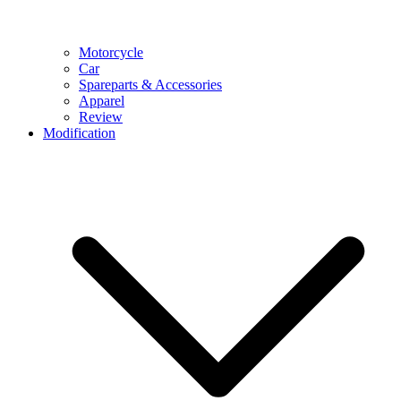
Motorcycle
Car
Spareparts & Accessories
Apparel
Review
Modification