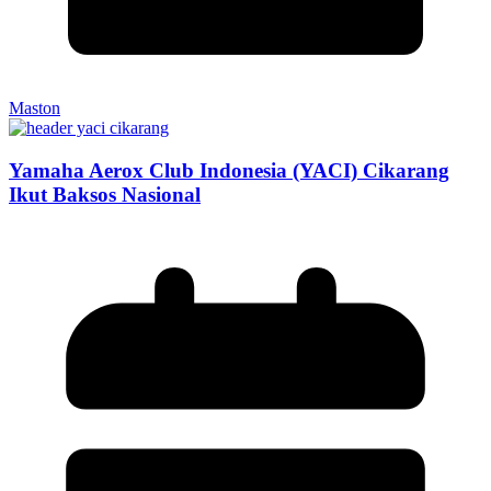
Maston
Yamaha Aerox Club Indonesia (YACI) Cikarang
Ikut Baksos Nasional