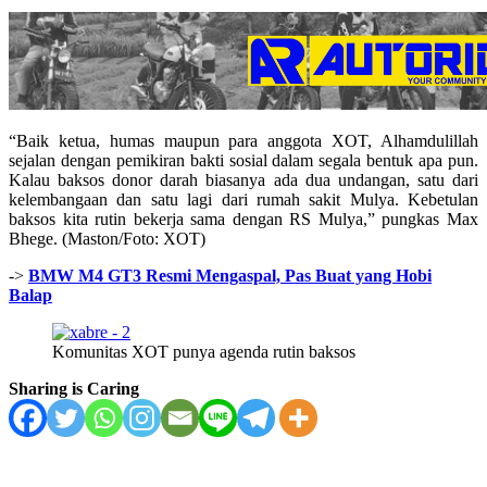
“Baik ketua, humas maupun para anggota XOT, Alhamdulillah
sejalan dengan pemikiran bakti sosial dalam segala bentuk apa pun.
Kalau baksos donor darah biasanya ada dua undangan, satu dari
kelembangaan dan satu lagi dari rumah sakit Mulya. Kebetulan
baksos kita rutin bekerja sama dengan RS Mulya,” pungkas Max
Bhege. (Maston/Foto: XOT)
->
BMW M4 GT3 Resmi Mengaspal, Pas Buat yang Hobi
Balap
Komunitas XOT punya agenda rutin baksos
Sharing is Caring