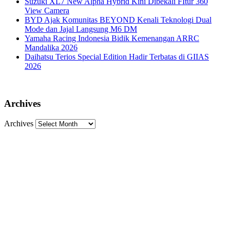
Suzuki XL7 New Alpha Hybrid Kini Dibekali FItur 360
View Camera
BYD Ajak Komunitas BEYOND Kenali Teknologi Dual
Mode dan Jajal Langsung M6 DM
Yamaha Racing Indonesia Bidik Kemenangan ARRC
Mandalika 2026
Daihatsu Terios Special Edition Hadir Terbatas di GIIAS
2026
Archives
Archives