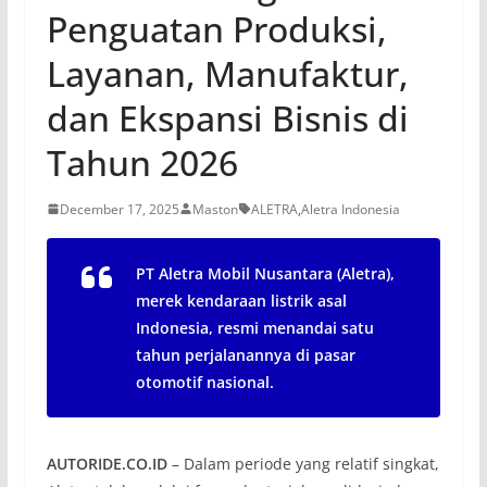
Penguatan Produksi,
Layanan, Manufaktur,
dan Ekspansi Bisnis di
Tahun 2026
December 17, 2025
Maston
ALETRA
,
Aletra Indonesia
PT Aletra Mobil Nusantara (Aletra),
merek kendaraan listrik asal
Indonesia, resmi menandai satu
tahun perjalanannya di pasar
otomotif nasional.
AUTORIDE.CO.ID
– Dalam periode yang relatif singkat,