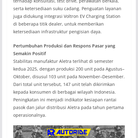
terhadap konsultasi, test drive, perawatan berkala,
serta ketersediaan suku cadang. Penguatan layanan
juga didukung integrasi Voltron EV Charging Station
di beberapa titik dealer, untuk memberikan
ketersediaan infrastruktur pengisian daya.
Pertumbuhan Produksi dan Respons Pasar yang
Semakin Positif
Stabilitas manufaktur Aletra terlihat di semester
kedua 2025, dengan produksi 200 unit pada Agustus–
Oktober, disusul 103 unit pada November–Desember.
Dari total unit tersebut, 147 unit telah dikirimkan
kepada konsumen di berbagai wilayah Indonesia.
Peningkatan ini menjadi indikator kesiapan rantai
pasok dan jalur distribusi Aletra pada tahun pertama
operasionalnya.