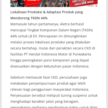
Lokalisasi Produksi & Adaptasi Produk yang
Mendorong TKDN 44%
Memasuki tahun pertamanya, Aletra berhasil
mencapai Tingkat Komponen Dalam Negeri (TKDN)
44% untuk L8 EV. Pencapaian ini dimungkinkan
melalui proses lokalisasi produksi yang dilakukan
secara bertahap, mulai dari perakitan secara CKD di
fasilitas PT Handal Indonesia Motor di Purwakarta
hingga peningkatan porsi komponen yang dapat
disesuaikan dengan kebutuhan pasar Indonesia.
Sebelum memasuki fase CKD, perusahaan juga
melakukan penyempurnaan produk agar lebih
relevan bagi penggunaan masyarakat Indonesia.
Penyesuaian tersebut meliputi tuning suspensi untuk
menghadapi karakter jalan yang beragam,
peningkatan performa pendinginan kabin untuk iklim