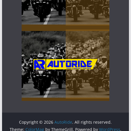
Copyright © 2026
AutoRide
. All rights reserved.
Theme:
ColorMag
by ThemeGrill. Powered by
WordPress
.