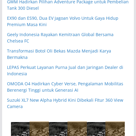
GWM Hadirkan Pilihan Adventure Package untuk Pembelian
Tank 300 Diesel
EX90 dan ES90, Dua EV Jagoan Volvo Untuk Gaya Hidup
Premium Masa Kini
Geely Indonesia Rayakan Kemitraan Global Bersama
Chelsea FC
Transformasi Botol Oli Bekas Mazda Menjadi Karya
Bermakna
LEPAS Perkuat Layanan Purna Jual dan Jaringan Dealer di
Indonesia
OMODA O4 Hadirkan Cyber Verse, Pengalaman Mobilitas
Berenergi Tinggi untuk Generasi AI
Suzuki XL7 New Alpha Hybrid Kini Dibekali FItur 360 View
Camera