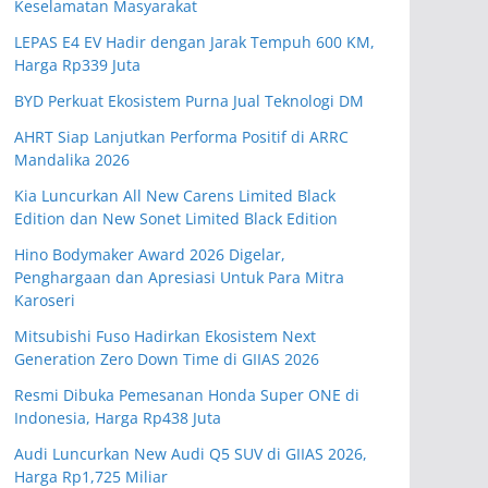
Keselamatan Masyarakat
LEPAS E4 EV Hadir dengan Jarak Tempuh 600 KM,
Harga Rp339 Juta
BYD Perkuat Ekosistem Purna Jual Teknologi DM
AHRT Siap Lanjutkan Performa Positif di ARRC
Mandalika 2026
Kia Luncurkan All New Carens Limited Black
Edition dan New Sonet Limited Black Edition
Hino Bodymaker Award 2026 Digelar,
Penghargaan dan Apresiasi Untuk Para Mitra
Karoseri
Mitsubishi Fuso Hadirkan Ekosistem Next
Generation Zero Down Time di GIIAS 2026
Resmi Dibuka Pemesanan Honda Super ONE di
Indonesia, Harga Rp438 Juta
Audi Luncurkan New Audi Q5 SUV di GIIAS 2026,
Harga Rp1,725 Miliar