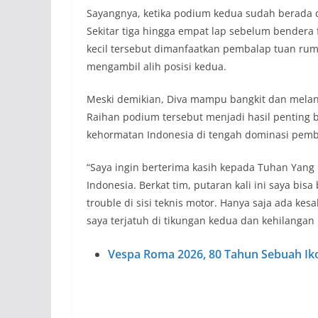
Sayangnya, ketika podium kedua sudah berada d
Sekitar tiga hingga empat lap sebelum bendera f
kecil tersebut dimanfaatkan pembalap tuan rum
mengambil alih posisi kedua.
Meski demikian, Diva mampu bangkit dan melan
Raihan podium tersebut menjadi hasil penting 
kehormatan Indonesia di tengah dominasi pemb
“Saya ingin berterima kasih kepada Tuhan Yang
Indonesia. Berkat tim, putaran kali ini saya bi
trouble di sisi teknis motor. Hanya saja ada kes
saya terjatuh di tikungan kedua dan kehilangan p
Vespa Roma 2026, 80 Tahun Sebuah Ik