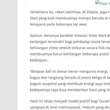
Sementara itu, rekan setimnya, M Zidane, juga
Start yang baik membuatnya mampu berada di k
Ismayana pada beberapa lap awal.
Namun, kerasnya karakter lintasan Silver Rock B
tantangan tersendiri bagi pembalap muda ters
kehilangan ritme setelah terkuras secara fisik
membuatnya harus kehilangan beberapa posisi 
kedelapan.
“Balapan kali ini benar-benar menguras energi. 
bagus dan langsung berada di posisi ketiga di
bagian suspensi yang membuat energi saya ter
kedepannya saya bisa memberikan hasil yang leb
Hasil ini tetap menjadi modal positif bagi Duc
saingnya di level internasional. Podium yang di