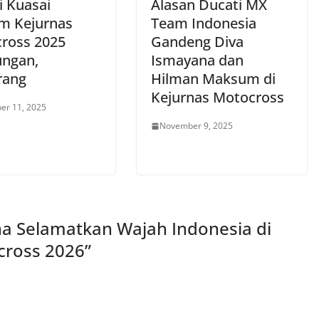
i Kuasai
Alasan Ducati MX
m Kejurnas
Team Indonesia
ross 2025
Gandeng Diva
ngan,
Ismayana dan
rang
Hilman Maksum di
Kejurnas Motocross
er 11, 2025
November 9, 2025
a Selamatkan Wajah Indonesia di
cross 2026
”