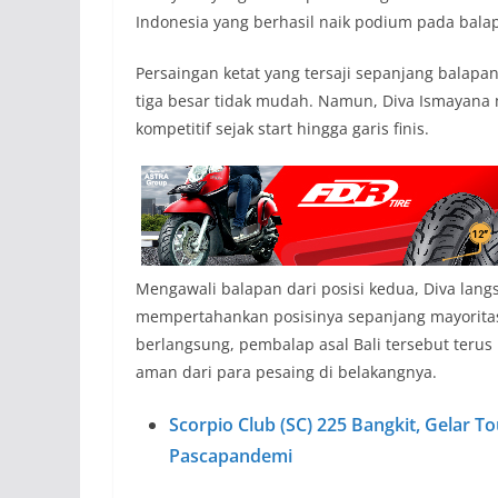
Indonesia yang berhasil naik podium pada bala
Persaingan ketat yang tersaji sepanjang bal
tiga besar tidak mudah. Namun, Diva Ismayan
kompetitif sejak start hingga garis finis.
Mengawali balapan dari posisi kedua, Diva la
mempertahankan posisinya sepanjang mayoritas
berlangsung, pembalap asal Bali tersebut teru
aman dari para pesaing di belakangnya.
Scorpio Club (SC) 225 Bangkit, Gelar 
Pascapandemi