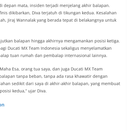
i depan mata, insiden terjadi menjelang akhir balapan.
inis dikibarkan, Diva terjatuh di tikungan kedua. Kesalahan
ah, Jiraj Wannalak yang berada tepat di belakangnya untuk
jutkan balapan hingga akhirnya mengamankan posisi ketiga.
bagi Ducati MX Team Indonesia sekaligus menyelamatkan
alap tuan rumah dan pembalap internasional lainnya.
 Maha Esa, orang tua saya, dan juga Ducati MX Team
sa balapan tanpa beban, tanpa ada rasa khawatir dengan
alahan sedikit dari saya di akhir-akhir balapan, yang membuat
osisi kedua,” ujar Diva.
on