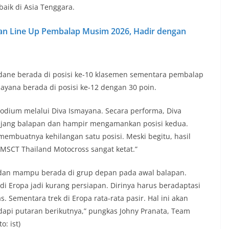
aik di Asia Tenggara.
kan Line Up Pembalap Musim 2026, Hadir dengan
Zidane berada di posisi ke-10 klasemen sementara pembalap
ayana berada di posisi ke-12 dengan 30 poin.
dium melalui Diva Ismayana. Secara performa, Diva
njang balapan dan hampir mengamankan posisi kedua.
membuatnya kehilangan satu posisi. Meski begitu, hasil
FMSCT Thailand Motocross sangat ketat.”
s dan mampu berada di grup depan pada awal balapan.
di Eropa jadi kurang persiapan. Dirinya harus beradaptasi
. Sementara trek di Eropa rata-rata pasir. Hal ini akan
api putaran berikutnya,” pungkas Johny Pranata, Team
: ist)