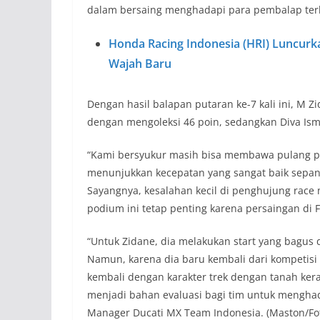
dalam bersaing menghadapi para pembalap terb
Honda Racing Indonesia (HRI) Luncur
Wajah Baru
Dengan hasil balapan putaran ke-7 kali ini, M 
dengan mengoleksi 46 poin, sedangkan Diva Ism
“Kami bersyukur masih bisa membawa pulang po
menunjukkan kecepatan yang sangat baik sepa
Sayangnya, kesalahan kecil di penghujung race 
podium ini tetap penting karena persaingan di 
“Untuk Zidane, dia melakukan start yang bagu
Namun, karena dia baru kembali dari kompetisi 
kembali dengan karakter trek dengan tanah keras
menjadi bahan evaluasi bagi tim untuk menghad
Manager Ducati MX Team Indonesia. (Maston/Foto