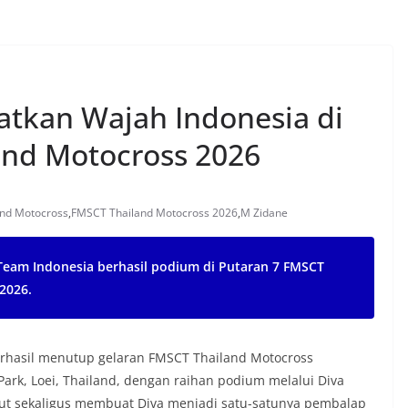
atkan Wajah Indonesia di
nd Motocross 2026
nd Motocross
,
FMSCT Thailand Motocross 2026
,
M Zidane
Team Indonesia berhasil podium di Putaran 7 FMSCT
2026.
rhasil menutup gelaran FMSCT Thailand Motocross
Park, Loei, Thailand, dengan raihan podium melalui Diva
sebut sekaligus membuat Diva menjadi satu-satunya pembalap