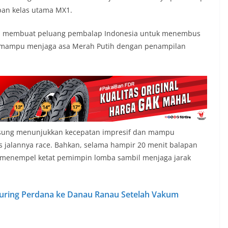
pan kelas utama MX1.
apan membuat peluang pembalap Indonesia untuk menembus
a mampu menjaga asa Merah Putih dengan penampilan
ngsung menunjukkan kecepatan impresif dan mampu
 jalannya race. Bahkan, selama hampir 20 menit balapan
s menempel ketat pemimpin lomba sambil menjaga jarak
Touring Perdana ke Danau Ranau Setelah Vakum