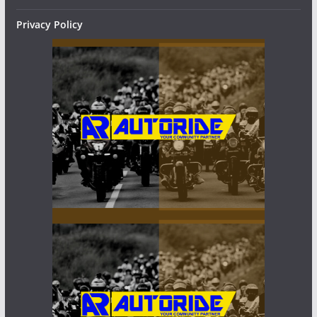
Privacy Policy