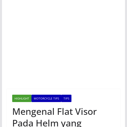
HIGHLIGHT
MOTORCYCLE TIPS
TIPS
Mengenal Flat Visor
Pada Helm yang