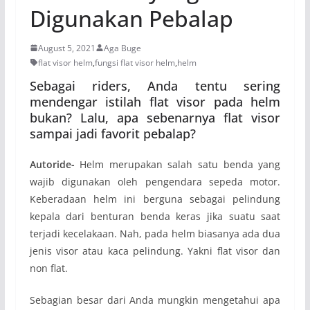
Digunakan Pebalap
August 5, 2021
Aga Buge
flat visor helm
,
fungsi flat visor helm
,
helm
Sebagai riders, Anda tentu sering
mendengar istilah flat visor pada helm
bukan? Lalu, apa sebenarnya flat visor
sampai jadi favorit pebalap?
Autoride-
Helm merupakan salah satu benda yang
wajib digunakan oleh pengendara sepeda motor.
Keberadaan helm ini berguna sebagai pelindung
kepala dari benturan benda keras jika suatu saat
terjadi kecelakaan. Nah, pada helm biasanya ada dua
jenis visor atau kaca pelindung. Yakni flat visor dan
non flat.
Sebagian besar dari Anda mungkin mengetahui apa