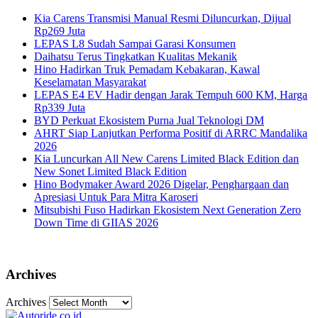
Kia Carens Transmisi Manual Resmi Diluncurkan, Dijual
Rp269 Juta
LEPAS L8 Sudah Sampai Garasi Konsumen
Daihatsu Terus Tingkatkan Kualitas Mekanik
Hino Hadirkan Truk Pemadam Kebakaran, Kawal
Keselamatan Masyarakat
LEPAS E4 EV Hadir dengan Jarak Tempuh 600 KM, Harga
Rp339 Juta
BYD Perkuat Ekosistem Purna Jual Teknologi DM
AHRT Siap Lanjutkan Performa Positif di ARRC Mandalika
2026
Kia Luncurkan All New Carens Limited Black Edition dan
New Sonet Limited Black Edition
Hino Bodymaker Award 2026 Digelar, Penghargaan dan
Apresiasi Untuk Para Mitra Karoseri
Mitsubishi Fuso Hadirkan Ekosistem Next Generation Zero
Down Time di GIIAS 2026
Archives
Archives