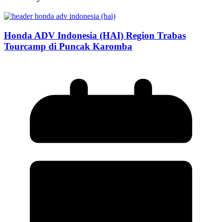
Honda ADV Indonesia (HAI) Region Trabas
Tourcamp di Puncak Karomba