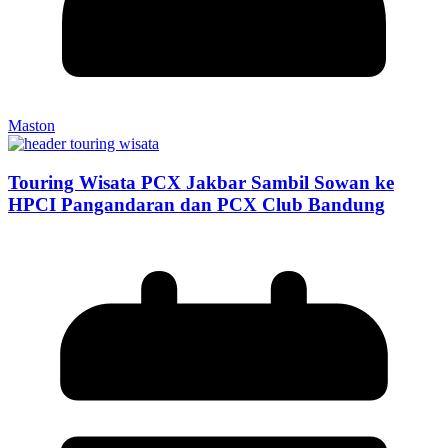
Maston
Touring Wisata PCX Jakbar Sambil Sowan ke
HPCI Pangandaran dan PCX Club Bandung