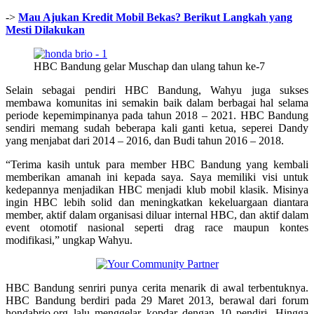
->
Mau Ajukan Kredit Mobil Bekas? Berikut Langkah yang
Mesti Dilakukan
HBC Bandung gelar Muschap dan ulang tahun ke-7
Selain sebagai pendiri HBC Bandung, Wahyu juga sukses
membawa komunitas ini semakin baik dalam berbagai hal selama
periode kepemimpinanya pada tahun 2018 – 2021. HBC Bandung
sendiri memang sudah beberapa kali ganti ketua, seperei Dandy
yang menjabat dari 2014 – 2016, dan Budi tahun 2016 – 2018.
“Terima kasih untuk para member HBC Bandung yang kembali
memberikan amanah ini kepada saya. Saya memiliki visi untuk
kedepannya menjadikan HBC menjadi klub mobil klasik. Misinya
ingin HBC lebih solid dan meningkatkan kekeluargaan diantara
member, aktif dalam organisasi diluar internal HBC, dan aktif dalam
event otomotif nasional seperti drag race maupun kontes
modifikasi,” ungkap Wahyu.
HBC Bandung senriri punya cerita menarik di awal terbentuknya.
HBC Bandung berdiri pada 29 Maret 2013, berawal dari forum
hondabrio.org lalu menggelar kopdar dengan 10 pendiri. Hingga