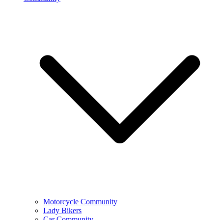
Motorcycle Community
Lady Bikers
Car Community