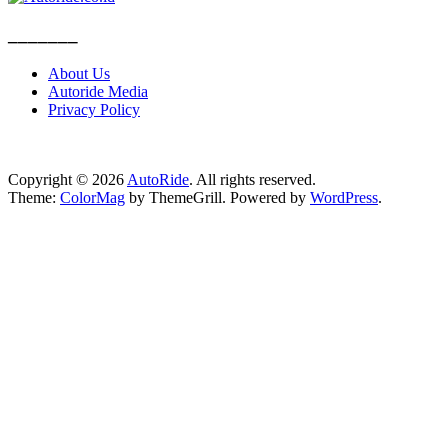
_______
About Us
Autoride Media
Privacy Policy
Copyright © 2026
AutoRide
. All rights reserved.
Theme:
ColorMag
by ThemeGrill. Powered by
WordPress
.