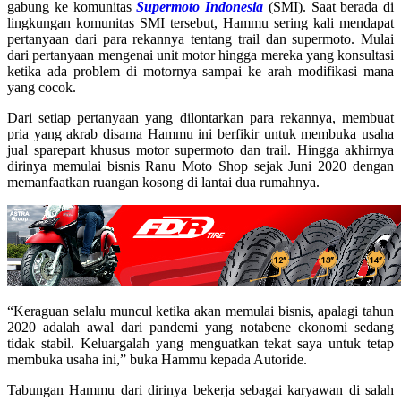
gabung ke komunitas
Supermoto Indonesia
(SMI). Saat berada di
lingkungan komunitas SMI tersebut, Hammu sering kali mendapat
pertanyaan dari para rekannya tentang trail dan supermoto. Mulai
dari pertanyaan mengenai unit motor hingga mereka yang konsultasi
ketika ada problem di motornya sampai ke arah modifikasi mana
yang cocok.
Dari setiap pertanyaan yang dilontarkan para rekannya, membuat
pria yang akrab disama Hammu ini berfikir untuk membuka usaha
jual sparepart khusus motor supermoto dan trail. Hingga akhirnya
dirinya memulai bisnis Ranu Moto Shop sejak Juni 2020 dengan
memanfaatkan ruangan kosong di lantai dua rumahnya.
“Keraguan selalu muncul ketika akan memulai bisnis, apalagi tahun
2020 adalah awal dari pandemi yang notabene ekonomi sedang
tidak stabil. Keluargalah yang menguatkan tekat saya untuk tetap
membuka usaha ini,” buka Hammu kepada Autoride.
Tabungan Hammu dari dirinya bekerja sebagai karyawan di salah