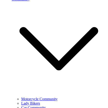
Motorcycle Community
Lady Bikers
Car Community