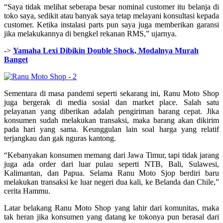
“Saya tidak melihat seberapa besar nominal customer itu belanja di
toko saya, sedikit atau banyak saya tetap melayani konsultasi kepada
customer. Ketika instalasi parts pun saya juga memberikan garansi
jika melakukannya di bengkel rekanan RMS,” ujarnya.
->
Yamaha Lexi Dibikin Double Shock, Modalnya Murah
Banget
Sementara di masa pandemi seperti sekarang ini, Ranu Moto Shop
juga bergerak di media sosial dan market place. Salah satu
pelayanan yang diberikan adalah pengiriman barang cepat. Jika
konsumen sudah melakukan transaksi, maka barang akan dikirim
pada hari yang sama. Keunggulan lain soal harga yang relatif
terjangkau dan gak nguras kantong.
“Kebanyakan konsumen memang dari Jawa Timur, tapi tidak jarang
juga ada order dari luar pulau seperti NTB, Bali, Sulawesi,
Kalimantan, dan Papua. Selama Ranu Moto Sjop berdiri baru
melakukan transaksi ke luar negeri dua kali, ke Belanda dan Chile,”
cerita Hammu.
Latar belakang Ranu Moto Shop yang lahir dari komunitas, maka
tak heran jika konsumen yang datang ke tokonya pun berasal dari