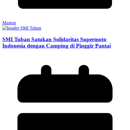
Maston
SMI Tuban Satukan Solidaritas Supermoto
Indonesia dengan Camping di Pinggir Pantai