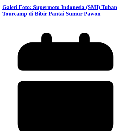
Galeri Foto: Supermoto Indonesia (SMI) Tuban
Tourcamp di Bibir Pantai Sumur Pawon