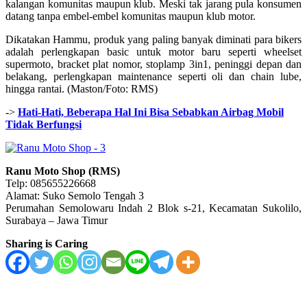
kalangan komunitas maupun klub. Meski tak jarang pula konsumen
datang tanpa embel-embel komunitas maupun klub motor.
Dikatakan Hammu, produk yang paling banyak diminati para bikers
adalah perlengkapan basic untuk motor baru seperti wheelset
supermoto, bracket plat nomor, stoplamp 3in1, peninggi depan dan
belakang, perlengkapan maintenance seperti oli dan chain lube,
hingga rantai. (Maston/Foto: RMS)
->
Hati-Hati, Beberapa Hal Ini Bisa Sebabkan Airbag Mobil
Tidak Berfungsi
Ranu Moto Shop (RMS)
Telp: 085655226668
Alamat: Suko Semolo Tengah 3
Perumahan Semolowaru Indah 2 Blok s-21, Kecamatan Sukolilo,
Surabaya – Jawa Timur
Sharing is Caring