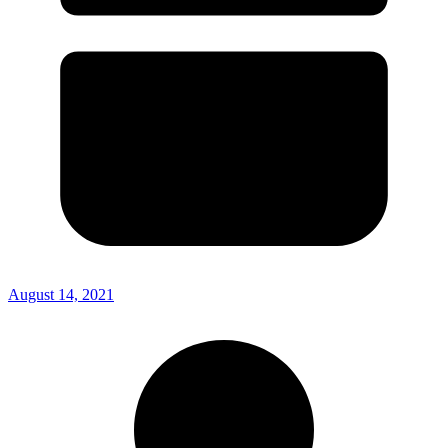
August 14, 2021