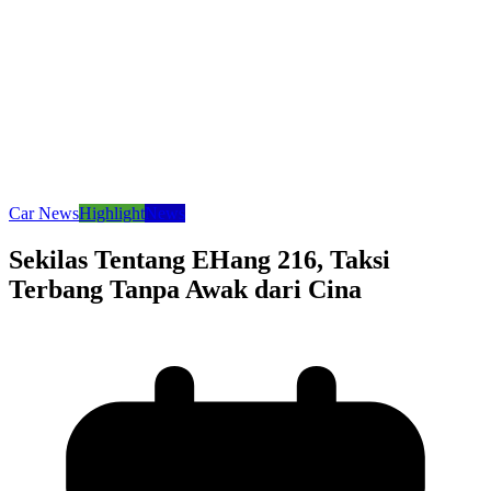
Car News
Highlight
News
Sekilas Tentang EHang 216, Taksi
Terbang Tanpa Awak dari Cina