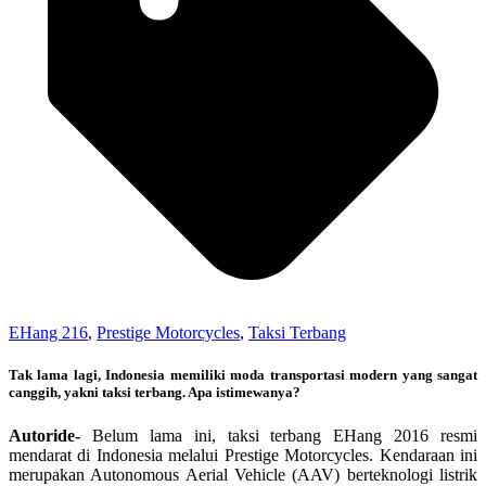
EHang 216
,
Prestige Motorcycles
,
Taksi Terbang
Tak lama lagi, Indonesia memiliki moda transportasi modern yang sangat
canggih, yakni taksi terbang. Apa istimewanya?
Autoride-
Belum lama ini, taksi terbang EHang 2016 resmi
mendarat di Indonesia melalui Prestige Motorcycles. Kendaraan ini
merupakan Autonomous Aerial Vehicle (AAV) berteknologi listrik