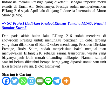
Indonesia melalui Prestige yang diketahui sebagai importir mobil
eksotis di Tanah Air. Sebenarnya, Prestige sudah memperkenalkan
EHang 216 sejak April lalu di ajang Indonesia International Motor
Show (IIMS).
–> SC Project Hadirkan Knalpot Khusus Yamaha MT-07, Penuhi
Standar Euro 5
Dan pada akhir bulan lalu, EHang 216 sudah mendarat di
showroom Prestige untuk menunggu perizinan uji coba terbang
yang akan dilakukan di Bali Oktober mendatang. Presiden Direktur
Prestige, Rudy Salim, sudah menjelaskan bakal menjual atau
menyewakan EHang 216 sebagai sarana transportasi wisata yang
biayanya jauh lebih murah dibanding helikopter. Namun, sampai
saat ini belum diketahui berapa harga yang dipatok untuk satu unit
taksi terbang satu ini. (Foto: Istimewa)
Sharing is Caring