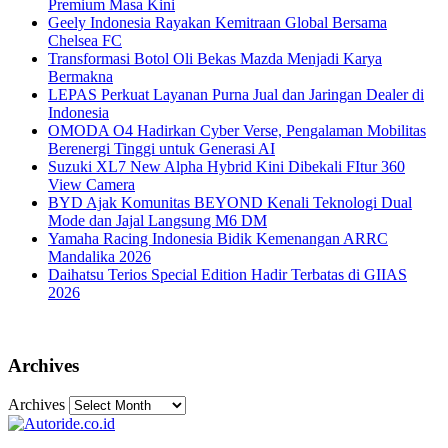
Premium Masa Kini
Geely Indonesia Rayakan Kemitraan Global Bersama
Chelsea FC
Transformasi Botol Oli Bekas Mazda Menjadi Karya
Bermakna
LEPAS Perkuat Layanan Purna Jual dan Jaringan Dealer di
Indonesia
OMODA O4 Hadirkan Cyber Verse, Pengalaman Mobilitas
Berenergi Tinggi untuk Generasi AI
Suzuki XL7 New Alpha Hybrid Kini Dibekali FItur 360
View Camera
BYD Ajak Komunitas BEYOND Kenali Teknologi Dual
Mode dan Jajal Langsung M6 DM
Yamaha Racing Indonesia Bidik Kemenangan ARRC
Mandalika 2026
Daihatsu Terios Special Edition Hadir Terbatas di GIIAS
2026
Archives
Archives