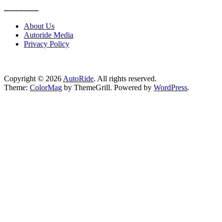
_______
About Us
Autoride Media
Privacy Policy
Copyright © 2026
AutoRide
. All rights reserved.
Theme:
ColorMag
by ThemeGrill. Powered by
WordPress
.