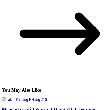
You May Also Like
Mengudara di Jakarta, EHang 216 Langsung