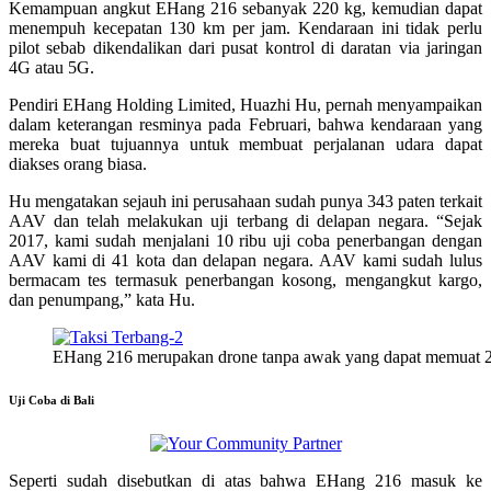
Kemampuan angkut EHang 216 sebanyak 220 kg, kemudian dapat
menempuh kecepatan 130 km per jam. Kendaraan ini tidak perlu
pilot sebab dikendalikan dari pusat kontrol di daratan via jaringan
4G atau 5G.
Pendiri EHang Holding Limited, Huazhi Hu, pernah menyampaikan
dalam keterangan resminya pada Februari, bahwa kendaraan yang
mereka buat tujuannya untuk membuat perjalanan udara dapat
diakses orang biasa.
Hu mengatakan sejauh ini perusahaan sudah punya 343 paten terkait
AAV dan telah melakukan uji terbang di delapan negara. “Sejak
2017, kami sudah menjalani 10 ribu uji coba penerbangan dengan
AAV kami di 41 kota dan delapan negara. AAV kami sudah lulus
bermacam tes termasuk penerbangan kosong, mengangkut kargo,
dan penumpang,” kata Hu.
EHang 216 merupakan drone tanpa awak yang dapat memuat 
Uji Coba di Bali
Seperti sudah disebutkan di atas bahwa EHang 216 masuk ke