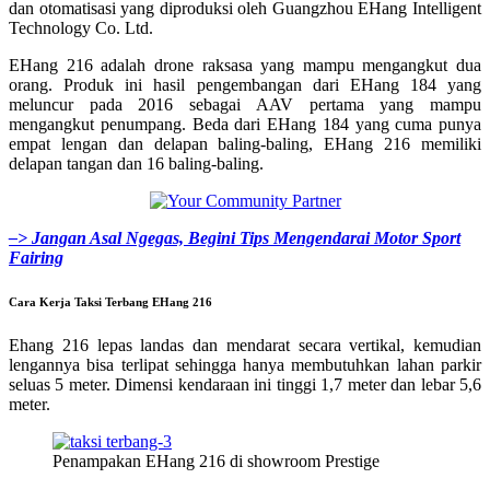
dan otomatisasi yang diproduksi oleh Guangzhou EHang Intelligent
Technology Co. Ltd.
EHang 216 adalah drone raksasa yang mampu mengangkut dua
orang. Produk ini hasil pengembangan dari EHang 184 yang
meluncur pada 2016 sebagai AAV pertama yang mampu
mengangkut penumpang. Beda dari EHang 184 yang cuma punya
empat lengan dan delapan baling-baling, EHang 216 memiliki
delapan tangan dan 16 baling-baling.
–> Jangan Asal Ngegas, Begini Tips Mengendarai Motor Sport
Fairing
Cara Kerja Taksi Terbang EHang 216
Ehang 216 lepas landas dan mendarat secara vertikal, kemudian
lengannya bisa terlipat sehingga hanya membutuhkan lahan parkir
seluas 5 meter. Dimensi kendaraan ini tinggi 1,7 meter dan lebar 5,6
meter.
Penampakan EHang 216 di showroom Prestige