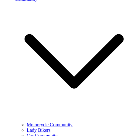
Motorcycle Community
Lady Bikers
Car Community