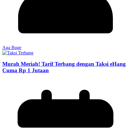
Aga Buge
Murah Meriah! Tarif Terbang dengan Taksi eHang
Cuma Rp 1 Jutaan