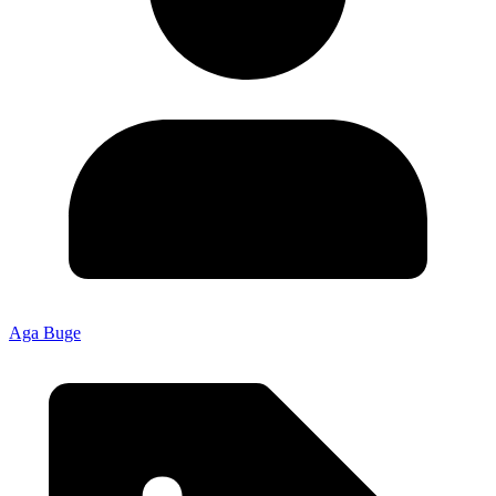
Aga Buge