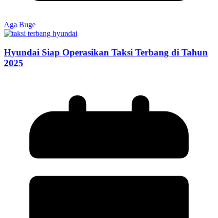
Aga Buge
Hyundai Siap Operasikan Taksi Terbang di Tahun
2025