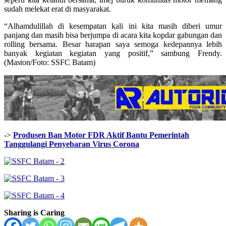
sudah melekat erat di masyarakat.
“Alhamdulillah di kesempatan kali ini kita masih diberi umur
panjang dan masih bisa berjumpa di acara kita kopdar gabungan dan
rolling bersama. Besar harapan saya semoga kedepannya lebih
banyak kegiatan kegiatan yang positif,” sambung Frendy.
(Maston/Foto: SSFC Batam)
->
Produsen Ban Motor FDR Aktif Bantu Pemerintah
Tanggulangi Penyebaran Virus Corona
Sharing is Caring