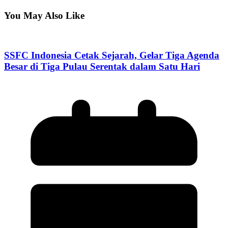
You May Also Like
SSFC Indonesia Cetak Sejarah, Gelar Tiga Agenda
Besar di Tiga Pulau Serentak dalam Satu Hari