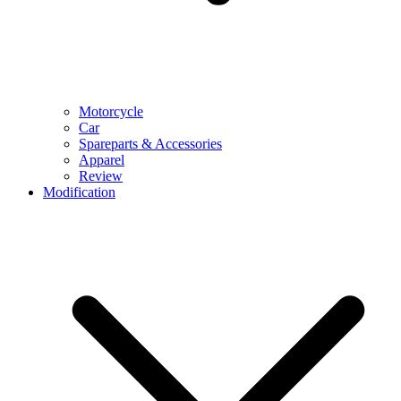
Motorcycle
Car
Spareparts & Accessories
Apparel
Review
Modification