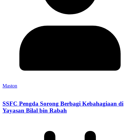
Maston
SSFC Pengda Sorong Berbagi Kebahagiaan di
Yayasan Bilal bin Rabah