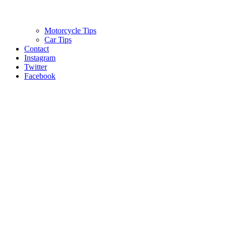
Motorcycle Tips
Car Tips
Contact
Instagram
Twitter
Facebook