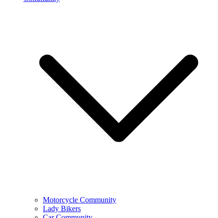
Motorcycle Community
Lady Bikers
Car Community