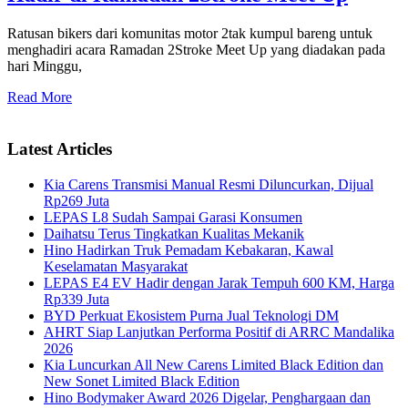
Ratusan bikers dari komunitas motor 2tak kumpul bareng untuk
menghadiri acara Ramadan 2Stroke Meet Up yang diadakan pada
hari Minggu,
Read More
Latest Articles
Kia Carens Transmisi Manual Resmi Diluncurkan, Dijual
Rp269 Juta
LEPAS L8 Sudah Sampai Garasi Konsumen
Daihatsu Terus Tingkatkan Kualitas Mekanik
Hino Hadirkan Truk Pemadam Kebakaran, Kawal
Keselamatan Masyarakat
LEPAS E4 EV Hadir dengan Jarak Tempuh 600 KM, Harga
Rp339 Juta
BYD Perkuat Ekosistem Purna Jual Teknologi DM
AHRT Siap Lanjutkan Performa Positif di ARRC Mandalika
2026
Kia Luncurkan All New Carens Limited Black Edition dan
New Sonet Limited Black Edition
Hino Bodymaker Award 2026 Digelar, Penghargaan dan