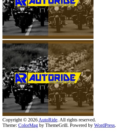
Copyright © 2026
AutoRide
. All rights reserved.
Theme:
ColorMag
by ThemeGrill. Powered by
WordPress
.