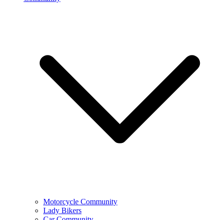
Motorcycle Community
Lady Bikers
Car Community