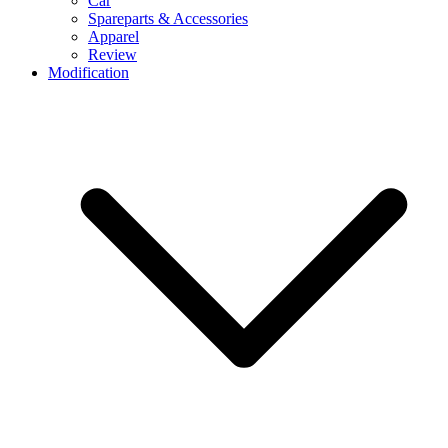
Car
Spareparts & Accessories
Apparel
Review
Modification