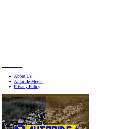
_______
About Us
Autoride Media
Privacy Policy