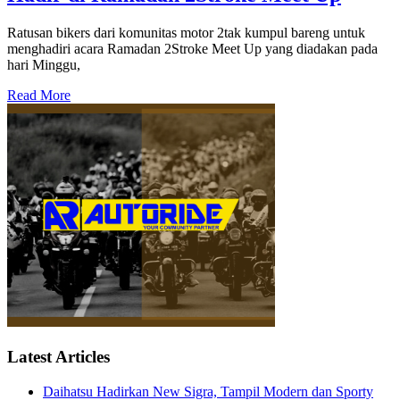
Ratusan bikers dari komunitas motor 2tak kumpul bareng untuk
menghadiri acara Ramadan 2Stroke Meet Up yang diadakan pada
hari Minggu,
Read More
Latest Articles
Daihatsu Hadirkan New Sigra, Tampil Modern dan Sporty