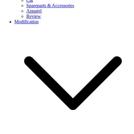
Car
Spareparts & Accessories
Apparel
Review
Modification