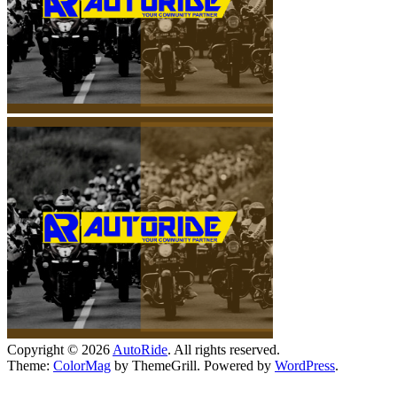
Copyright © 2026
AutoRide
. All rights reserved.
Theme:
ColorMag
by ThemeGrill. Powered by
WordPress
.