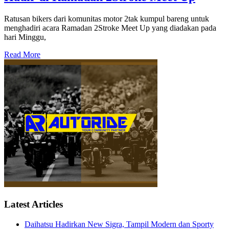
Ratusan bikers dari komunitas motor 2tak kumpul bareng untuk
menghadiri acara Ramadan 2Stroke Meet Up yang diadakan pada
hari Minggu,
Read More
Latest Articles
Daihatsu Hadirkan New Sigra, Tampil Modern dan Sporty