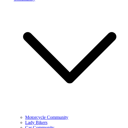
Motorcycle Community
Lady Bikers
Car Community