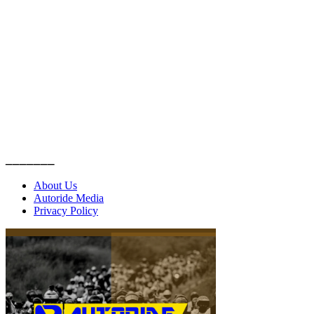
_______
About Us
Autoride Media
Privacy Policy