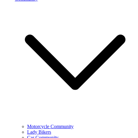
Motorcycle Community
Lady Bikers
Car Community