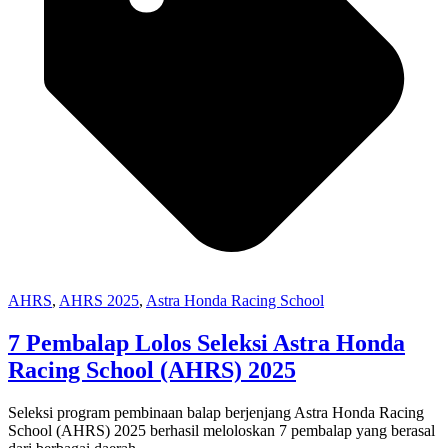
AHRS
,
AHRS 2025
,
Astra Honda Racing School
7 Pembalap Lolos Seleksi Astra Honda
Racing School (AHRS) 2025
Seleksi program pembinaan balap berjenjang Astra Honda Racing
School (AHRS) 2025 berhasil meloloskan 7 pembalap yang berasal