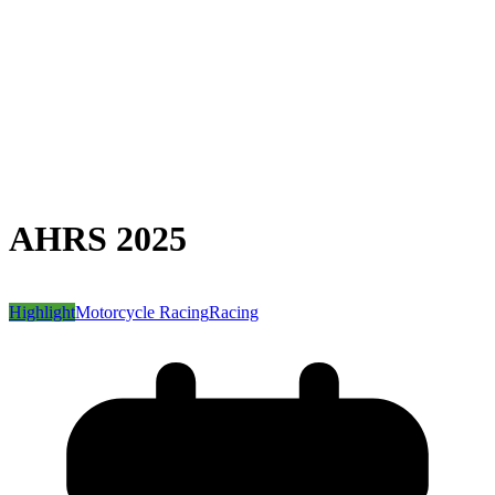
AHRS 2025
Highlight
Motorcycle Racing
Racing