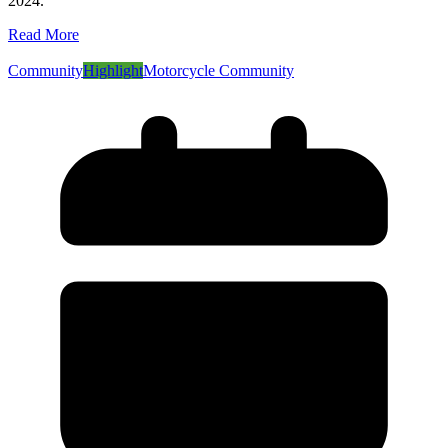
2024.
Read More
Community
Highlight
Motorcycle Community