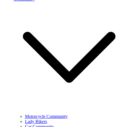
Motorcycle Community
Lady Bikers
Car Community