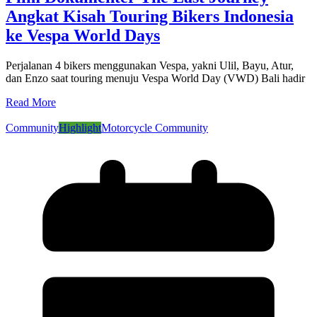
Angkat Kisah Touring Bikers Indonesia
ke Vespa World Days
Perjalanan 4 bikers menggunakan Vespa, yakni Ulil, Bayu, Atur,
dan Enzo saat touring menuju Vespa World Day (VWD) Bali hadir
Read More
Community
Highlight
Motorcycle Community