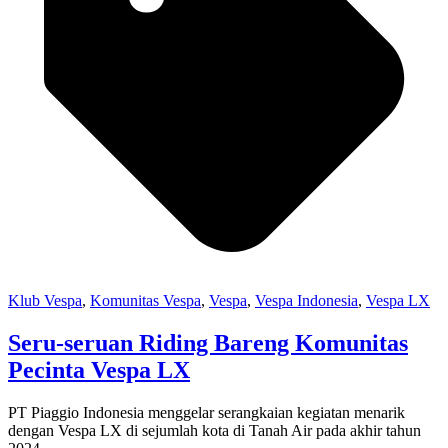
Klub Vespa
,
Komunitas Vespa
,
Vespa
,
Vespa Indonesia
,
Vespa LX
Seru-seruan Riding Bareng Komunitas
Pecinta Vespa LX
PT Piaggio Indonesia menggelar serangkaian kegiatan menarik
dengan Vespa LX di sejumlah kota di Tanah Air pada akhir tahun