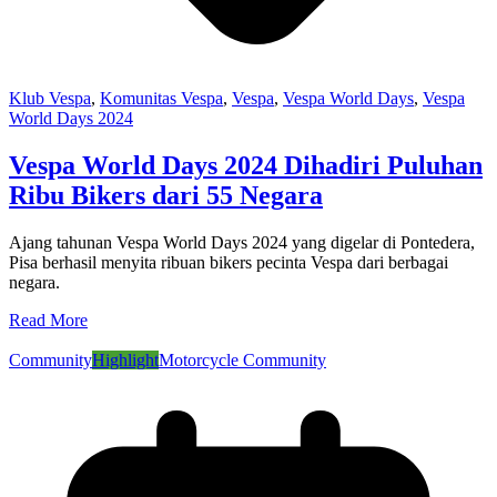
Klub Vespa
,
Komunitas Vespa
,
Vespa
,
Vespa World Days
,
Vespa
World Days 2024
Vespa World Days 2024 Dihadiri Puluhan
Ribu Bikers dari 55 Negara
Ajang tahunan Vespa World Days 2024 yang digelar di Pontedera,
Pisa berhasil menyita ribuan bikers pecinta Vespa dari berbagai
negara.
Read More
Community
Highlight
Motorcycle Community