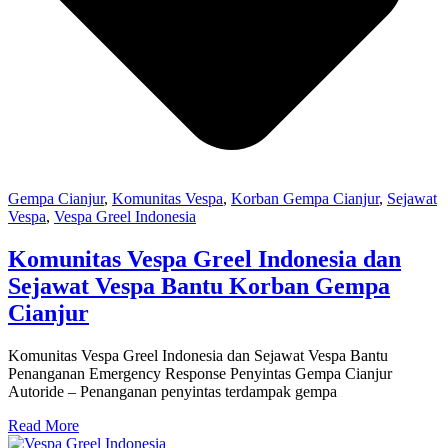
Gempa Cianjur
,
Komunitas Vespa
,
Korban Gempa Cianjur
,
Sejawat
Vespa
,
Vespa Greel Indonesia
Komunitas Vespa Greel Indonesia dan
Sejawat Vespa Bantu Korban Gempa
Cianjur
Komunitas Vespa Greel Indonesia dan Sejawat Vespa Bantu
Penanganan Emergency Response Penyintas Gempa Cianjur
Autoride – Penanganan penyintas terdampak gempa
Read More