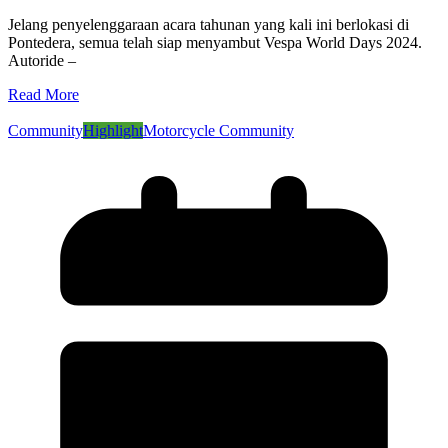
Jelang penyelenggaraan acara tahunan yang kali ini berlokasi di
Pontedera, semua telah siap menyambut Vespa World Days 2024.
Autoride –
Read More
Community
Highlight
Motorcycle Community