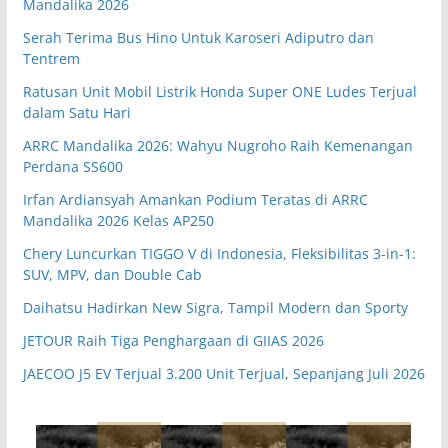
Mandalika 2026
Serah Terima Bus Hino Untuk Karoseri Adiputro dan
Tentrem
Ratusan Unit Mobil Listrik Honda Super ONE Ludes Terjual
dalam Satu Hari
ARRC Mandalika 2026: Wahyu Nugroho Raih Kemenangan
Perdana SS600
Irfan Ardiansyah Amankan Podium Teratas di ARRC
Mandalika 2026 Kelas AP250
Chery Luncurkan TIGGO V di Indonesia, Fleksibilitas 3-in-1:
SUV, MPV, dan Double Cab
Daihatsu Hadirkan New Sigra, Tampil Modern dan Sporty
JETOUR Raih Tiga Penghargaan di GIIAS 2026
JAECOO J5 EV Terjual 3.200 Unit Terjual, Sepanjang Juli 2026