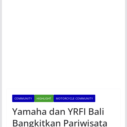
COMMUNITY
HIGHLIGHT
MOTORCYCLE COMMUNITY
Yamaha dan YRFI Bali
Bangkitkan Pariwisata