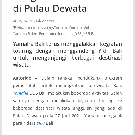
di Pulau Dewata
July 24, 2021
Maston
Maxi Yamaha Journey
,
Yamaha
,
Yamaha Bali
,
Yamaha Riders Federation Indonesia
,
YRFI
,
YRFI Bali
Yamaha Bali terus menggalakkan kegiatan
touring dengan menggandeng YRFI Bali
untuk mengunjungi berbagai destinasi
wisata.
Autoride
– Dalam rangka mendukung program
pemerintah untuk meningkatkan pariwisata Bali,
Yamaha
DDS Bali melakukan beberapa aktivitas. Salah
satunya dengan melakukan kegiatan touring ke
beberapa destinasi wisata unggulan yang ada di
Pulau Dewata pada 27 Juni 2021. Yamaha mengajak
para riders
YRFI
Bali.