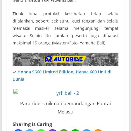
Ivandri, Ketua YRFI Provinsi Bali.
Tidak lupa protokol kesehatan tetap selalu
dijalankan, seperti cek suhu, cuci tangan dan selalu
memakai masker selama mengunjungi tempat
wisata. Selain itu jumlah peserta juga dibatasi
maksimal 15 orang. (Maston/Foto: Yamaha Bali)
->
Honda S660 Limited Edition, Hanya 660 Unit di
Dunia
Para riders nikmati pemandangan Pantai
Melasti
Sharing is Caring