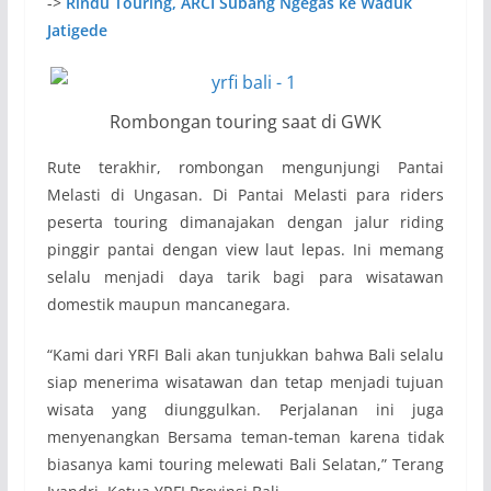
->
Rindu Touring, ARCI Subang Ngegas ke Waduk
Jatigede
Rombongan touring saat di GWK
Rute terakhir, rombongan mengunjungi Pantai
Melasti di Ungasan. Di Pantai Melasti para riders
peserta touring dimanajakan dengan jalur riding
pinggir pantai dengan view laut lepas. Ini memang
selalu menjadi daya tarik bagi para wisatawan
domestik maupun mancanegara.
“Kami dari YRFI Bali akan tunjukkan bahwa Bali selalu
siap menerima wisatawan dan tetap menjadi tujuan
wisata yang diunggulkan. Perjalanan ini juga
menyenangkan Bersama teman-teman karena tidak
biasanya kami touring melewati Bali Selatan,” Terang